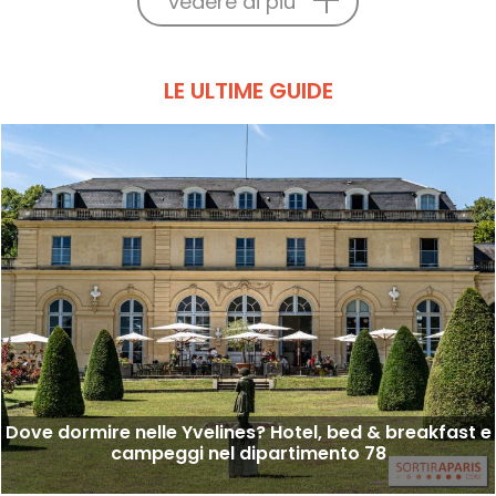
vedere di più
LE ULTIME GUIDE
Dove dormire nelle Yvelines? Hotel, bed & breakfast e
campeggi nel dipartimento 78