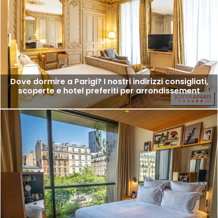
Dove dormire a Parigi? I nostri indirizzi consigliati,
scoperte e hotel preferiti per arrondissement