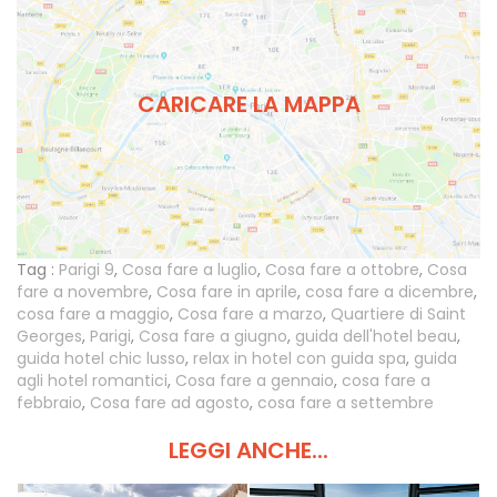
CARICARE LA MAPPA
Tag :
Parigi 9
,
Cosa fare a luglio
,
Cosa fare a ottobre
,
Cosa
fare a novembre
,
Cosa fare in aprile
,
cosa fare a dicembre
,
cosa fare a maggio
,
Cosa fare a marzo
,
Quartiere di Saint
Georges
,
Parigi
,
Cosa fare a giugno
,
guida dell'hotel beau
,
guida hotel chic lusso
,
relax in hotel con guida spa
,
guida
agli hotel romantici
,
Cosa fare a gennaio
,
cosa fare a
febbraio
,
Cosa fare ad agosto
,
cosa fare a settembre
LEGGI ANCHE...