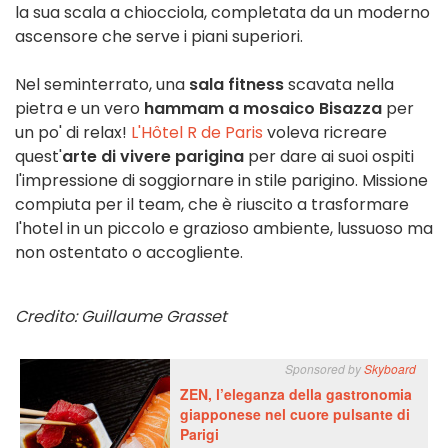
la sua scala a chiocciola, completata da un moderno
ascensore che serve i piani superiori.
Nel seminterrato, una
sala fitness
scavata nella
pietra e un vero
hammam a mosaico Bisazza
per
un po' di relax!
L'Hôtel R de Paris
voleva ricreare
quest'
arte di vivere parigina
per dare ai suoi ospiti
l'impressione di soggiornare in stile parigino. Missione
compiuta per il team, che è riuscito a trasformare
l'hotel in un piccolo e grazioso ambiente, lussuoso ma
non ostentato o accogliente.
Credito: Guillaume Grasset