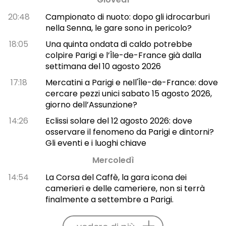
20:48
Campionato di nuoto: dopo gli idrocarburi
nella Senna, le gare sono in pericolo?
18:05
Una quinta ondata di caldo potrebbe
colpire Parigi e l’Île-de-France già dalla
settimana del 10 agosto 2026
17:18
Mercatini a Parigi e nell'Île-de-France: dove
cercare pezzi unici sabato 15 agosto 2026,
giorno dell’Assunzione?
14:26
Eclissi solare del 12 agosto 2026: dove
osservare il fenomeno da Parigi e dintorni?
Gli eventi e i luoghi chiave
Mercoledì
14:54
La Corsa del Caffè, la gara icona dei
camerieri e delle cameriere, non si terrà
finalmente a settembre a Parigi.