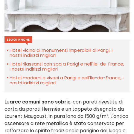
LEGGI ANCHE
Hotel vicino ai monumenti imperdibili di Parigi, i
nostri indirizzi migliori
Hotel rilassanti con spa a Parigi e nell'Ile-de-France,
i nostri indirizzi migliori
Hotel moderni e vivaci a Parigi e nell'Ile-de-France, i
nostri indirizzi migliori
Le
aree comuni sono sobrie
, con pareti rivestite di
carta da parati Hermés e un tappeto disegnato da
Laurent Maugoust, in pura lana da 1500 g/m². L'antico
ascensore a rete metallica è stato conservato per
rafforzare lo spirito tradizionale parigino del luogo e