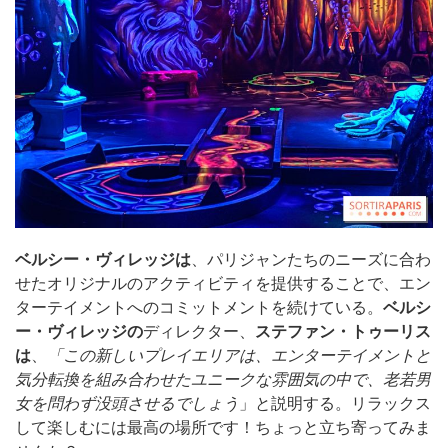
ベルシー・ヴィレッジは
、パリジャンたちのニーズに合わ
せたオリジナルのアクティビティを提供することで、エン
ターテイメントへのコミットメントを続けている。
ベルシ
ー・ヴィレッジの
ディレクター、
ステファン・トゥーリス
は
、
「この新しいプレイエリアは、エンターテイメントと
気分転換を組み合わせたユニークな雰囲気の中で、老若男
女を問わず没頭させるでしょう
」と説明する。リラックス
して楽しむには最高の場所です！ちょっと立ち寄ってみま