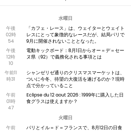
水曜日
午後
「カフェ・レース」は、ウェイターとウェイト
02時
レスにとって象徴的なレースだが、結局パリで
54
9月に開催されないこととなった。
午後
電動キックボード：8月1日からオー＝デ＝セー
12時
ヌ県（92）で義務化される事項とは
10
午前11
シャンゼリゼ通りのクリスマスマーケットは、
時31
ついに今冬、待望の大復活を遂げるのか？現時
点で分かっていること
午前
Eclipse du 12 aout 2026 : 1999年に購入した日
01時
食グラスは使えますか？
47
火曜日
午前
パリとイル＝ド＝フランスで、8月12日の日食