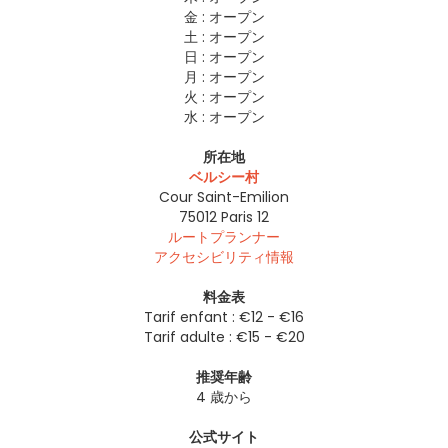
金 :
オープン
土 :
オープン
日 :
オープン
月 :
オープン
火 :
オープン
水 :
オープン
所在地
ベルシー村
Cour Saint-Emilion
75012
Paris 12
ルートプランナー
アクセシビリティ情報
料金表
Tarif enfant : €12 - €16
Tarif adulte : €15 - €20
推奨年齢
4 歳から
公式サイト