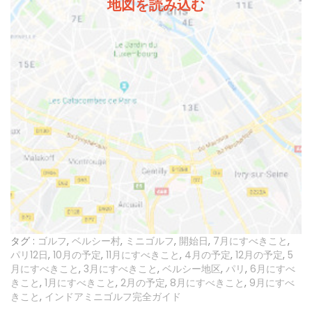
地図を読み込む
タグ :
ゴルフ
,
ベルシー村
,
ミニゴルフ
,
開始日
,
7月にすべきこと
,
パリ12日
,
10月の予定
,
11月にすべきこと
,
4月の予定
,
12月の予定
,
5
月にすべきこと
,
3月にすべきこと
,
ベルシー地区
,
パリ
,
6月にすべ
きこと
,
1月にすべきこと
,
2月の予定
,
8月にすべきこと
,
9月にすべ
きこと
,
インドアミニゴルフ完全ガイド