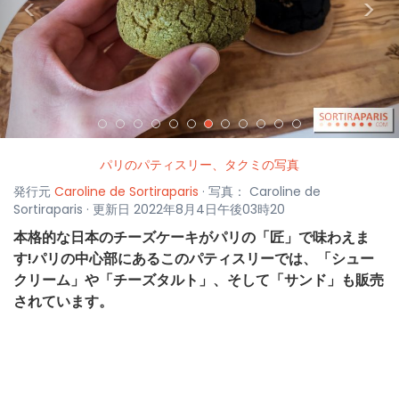
<
>
パリのパティスリー、タクミの写真
発行元
Caroline de Sortiraparis
· 写真： Caroline de
Sortiraparis · 更新日 2022年8月4日午後03時20
本格的な日本のチーズケーキがパリの「匠」で味わえま
す!パリの中心部にあるこのパティスリーでは、「シュー
クリーム」や「チーズタルト」、そして「サンド」も販売
されています。