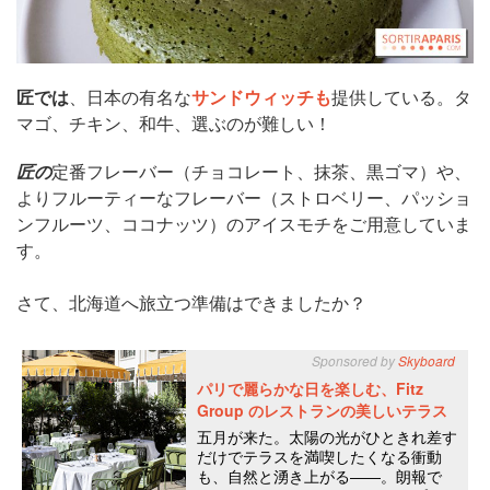
匠では
、日本の有名な
サンドウィッチも
提供している。タ
マゴ、チキン、和牛、選ぶのが難しい！
匠の
定番フレーバー（チョコレート、抹茶、黒ゴマ）や、
よりフルーティーなフレーバー（ストロベリー、パッショ
ンフルーツ、ココナッツ）のアイスモチをご用意していま
す。
さて、北海道へ旅立つ準備はできましたか？