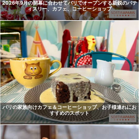
2026年9月の開幕に合わせてパリでオープンする新鋭のパテ
ィスリー、カフェ、コーヒーショップ
パリの家族向けカフェ＆コーヒーショップ、お子様連れにお
すすめのスポット