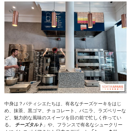
中身は？パティシエたちは、有名なチーズケーキをはじ
め、抹茶、黒ゴマ、チョコレート、バニラ、ラズベリーな
ど、魅力的な風味のスイーツを目の前で忙しく作ってい
る。
チーズタルト
」や、フランスで有名なシュークリー