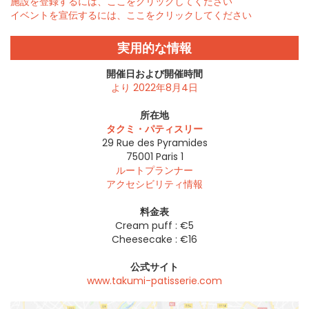
施設を登録するには、ここをクリックしてください
イベントを宣伝するには、ここをクリックしてください
実用的な情報
開催日および開催時間
より 2022年8月4日
所在地
タクミ・パティスリー
29 Rue des Pyramides
75001
Paris 1
ルートプランナー
アクセシビリティ情報
料金表
Cream puff : €5
Cheesecake : €16
公式サイト
www.takumi-patisserie.com