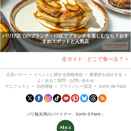
パリ17区でのブランチ：17区でブランチを楽しむなら？おす
すめスポットと人気店
全ガイド : どこで食べる？ >
広告バナー
•
イベントに関する情報発信
•
事業所を紹介する
•
よくあるご質問・お問い合わせ
マニフェスト
•
法的情報
•
プライバシー設定
•
Sortir de Paris
パリ観光局のパートナー、Sortir à Paris：