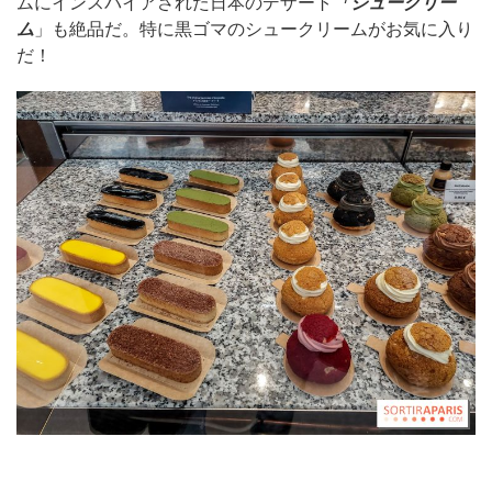
ムにインスパイアされた日本のデザート
「シュークリー
ム
」も絶品だ。特に黒ゴマのシュークリームがお気に入り
だ！