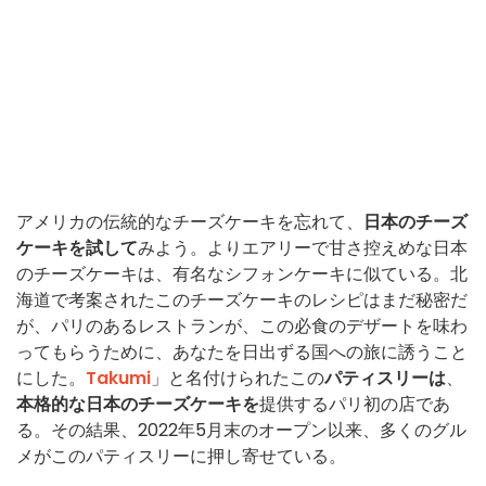
アメリカの伝統的なチーズケーキを忘れて、
日本のチーズ
ケーキを試して
みよう。よりエアリーで甘さ控えめな日本
のチーズケーキは、有名なシフォンケーキに似ている。北
海道で考案されたこのチーズケーキのレシピはまだ秘密だ
が、パリのあるレストランが、この必食のデザートを味わ
ってもらうために、あなたを日出ずる国への旅に誘うこと
にした。
Takumi
」と名付けられたこの
パティスリーは
、
本格的な日本のチーズケーキを
提供するパリ初の店であ
る。その結果、2022年5月末のオープン以来、多くのグル
メがこのパティスリーに押し寄せている。