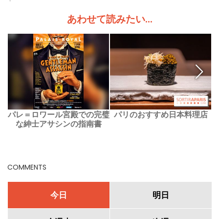
あわせて読みたい...
パレ＝ロワール宮殿での完璧
パリのおすすめ日本料理店
な紳士アサシンの指南書
COMMENTS
今日
明日