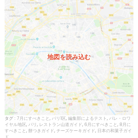
地図を読み込む
タグ :
7月にすべきこと
,
パリ1区
,
編集部によるテスト
,
パレ・ロワ
イヤル地区
,
パリ
,
レストラン山道ガイド
,
6月にすべきこと
,
8月に
すべきこと
,
餅つきガイド
,
チーズケーキガイド
,
日本の和菓子ガイ
ド