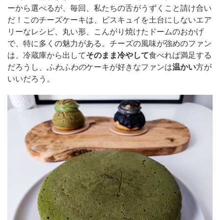
ーから選べるが、毎回、私たちの舌がうずくこと請け合い
だ！このチーズケーキは、ビスキュイを土台にしないエア
リーなレシピ、丸い形、こんがり焼けたドームのおかげ
で、特に多くの魅力がある。チーズの風味が強めのファン
は、冷蔵庫から出して
そのまま冷やして
食べれば満足する
だろうし、
ふわふわの
ケーキが好きなファンは
温かい
方が
いいだろう。