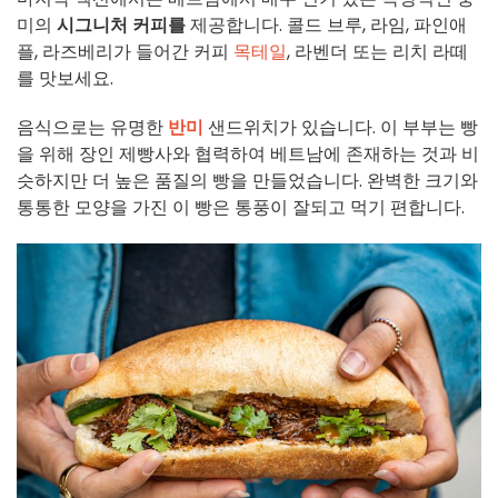
미의
시그니처 커피를
제공합니다. 콜드 브루, 라임, 파인애
플, 라즈베리가 들어간 커피
목테일
, 라벤더 또는 리치 라떼
를 맛보세요.
음식으로는 유명한
반미
샌드위치가 있습니다. 이 부부는 빵
을 위해 장인 제빵사와 협력하여 베트남에 존재하는 것과 비
슷하지만 더 높은 품질의 빵을 만들었습니다. 완벽한 크기와
통통한 모양을 가진 이 빵은 통풍이 잘되고 먹기 편합니다.