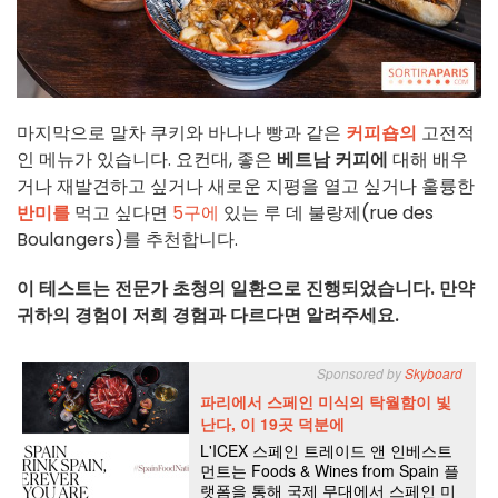
마지막으로 말차 쿠키와 바나나 빵과 같은
커피숍의
고전적
인 메뉴가 있습니다. 요컨대, 좋은
베트남 커피에
대해 배우
거나 재발견하고 싶거나 새로운 지평을 열고 싶거나 훌륭한
반미를
먹고 싶다면
5구에
있는 루 데 불랑제(rue des
Boulangers)를 추천합니다.
이 테스트는 전문가 초청의 일환으로 진행되었습니다. 만약
귀하의 경험이 저희 경험과 다르다면 알려주세요.