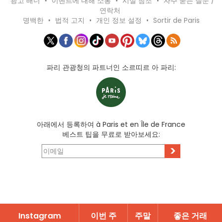
광고 배너
•
이벤트에 대해 소통
•
시설 참조
•
자주 묻는 질문 /
연락처
명백한
•
법적 고지
•
개인 정보 설정
•
Sortir de Paris
파리 관광청의 파트너인 소르띠르 아 파리:
아래에서 등록하여 à Paris et en Île de France
베스트 팁을 무료로 받아보세요:
>
Instagram
이번 주
주말
좋은 거래