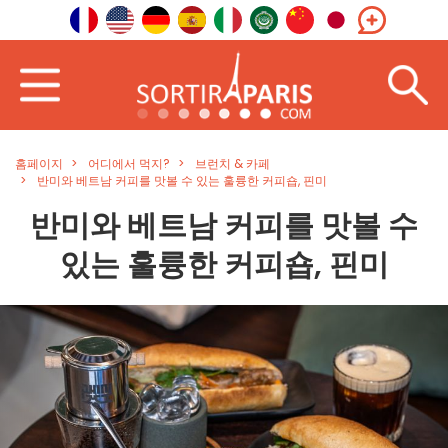
홈페이지
어디에서 먹지?
브런치 & 카페
반미와 베트남 커피를 맛볼 수 있는 훌륭한 커피숍, 핀미
반미와 베트남 커피를 맛볼 수
있는 훌륭한 커피숍, 핀미