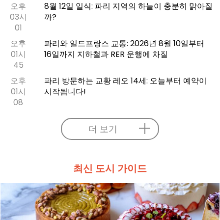
오후
8월 12일 일식: 파리 지역의 하늘이 충분히 맑아질
03시
까?
01
오후
파리와 일드프랑스 교통: 2026년 8월 10일부터
01시
16일까지 지하철과 RER 운행에 차질
45
오후
파리 방문하는 교황 레오 14세: 오늘부터 예약이
01시
시작됩니다!
08
더 보기
최신 도시 가이드