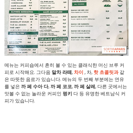
메뉴는 커피숍에서 흔히 볼 수 있는 클래식한 머신 브루 커
피로 시작해요. 그다음
말차 라떼
,
차이
, 차,
핫 초콜릿과
같
은 따뜻한 음료가 있습니다. 메뉴의 두 번째 부분에는 연유
를 넣은
까 페 수아 다
,
까 페 코코
,
까 페 살레
, 다른 곳에서는
맛볼 수 없는 놀라운 커피인
펑키
다 등 유명한 베트남식 커
피가 있습니다.