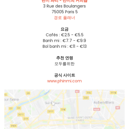
핀미 파리 - 반미의 커피숍
3 Rue des Boulangers
75005
Paris 5
경로 플래너
요금
Cafés : €2.5 - €5.5
Banh mi : €7.7 - €9.9
Bol banh mi : €11 - €13
추천 연령
모두를위한
공식 사이트
www.phinmi.com