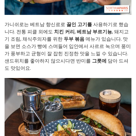
가니쉬로는 베트남 향신료로
끓인 고기를
사용하기로 했습
니다. 전통 피클 외에도
치킨 커리
,
베트남 부르기뇽
, 돼지고
기 조림, 채식주의자를 위한
두부 볶음
메뉴가 있습니다. 맛
을 보면 소스가 빵에 스며들어 입안에서 사르르 녹으며 풍미
가 풍부하고 균형이 잘 잡힌 진정한 맛을 느낄 수 있습니다.
샌드위치를 좋아하지 않으시다면 반미를
그릇에
담아 드셔
도 맛있어요.