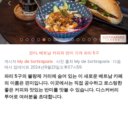
<
>
핀미, 베트남 커피와 반미 가게 파리 5구
게시자
My de Sortiraparis
· 사진 출처 My de Sortiraparis · 다음
에서 업데이트 2024년9월23일오후07시59
파리 5구의 불랑제 거리에 숨어 있는 이 새로운 베트남 카페
의 이름은 핀미입니다. 이곳에서는 직접 공수하고 로스팅한
좋은 커피와 맛있는 반미를 맛볼 수 있습니다. 디스커버리
투어로 여러분을 초대합니다.