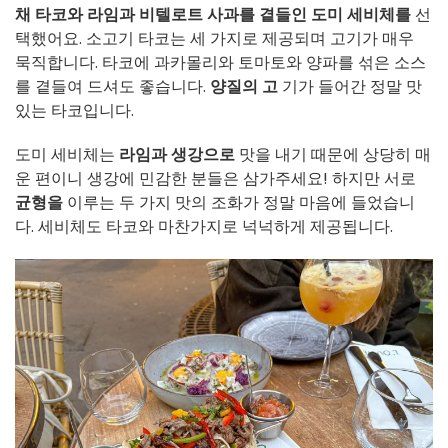
채 타코와
라임과 비텔로트 사과를 곁들인 도미 세비체를
선
택했어요. 소고기 타코는 세 가지로 제공되며 고기가 매우
묵직합니다. 타코에 과카몰리와 토마토와 양파를 섞은 소스
를 곁들여 드셔도 좋습니다.
양질의 고
기가 들어간 정말 맛
있는 타코입니다.
도미 세비체는
라임과 생강으로
맛을 내기 때문에 상당히 매
운 편이니 생강에 민감한 분들은 삼가주세요! 하지만 서로
균형을
이루는 두 가지 맛의 조화가 정말 마음에 들었습니
다. 세비체도 타코와 마찬가지로 넉넉하게 제공됩니다.