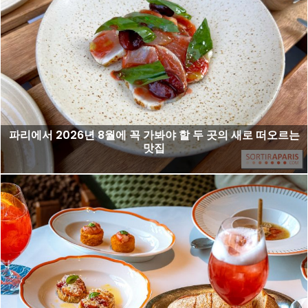
파리에서 2026년 8월에 꼭 가봐야 할 두 곳의 새로 떠오르는
맛집