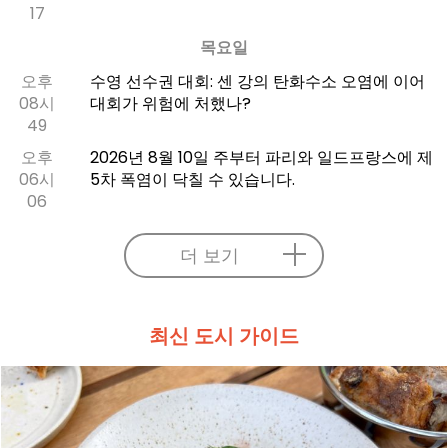
17
목요일
오후
수영 선수권 대회: 센 강의 탄화수소 오염에 이어
08시
대회가 위험에 처했나?
49
오후
2026년 8월 10일 주부터 파리와 일드프랑스에 제
06시
5차 폭염이 닥칠 수 있습니다.
06
더 보기
최신 도시 가이드