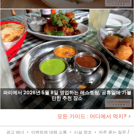
파리에서 2026년 5월 8일 영업하는 레스토랑, 공휴일에 가볼
만한 추천 장소
모든 가이드 : 어디에서 먹지? >
광고 배너
•
이벤트에 대해 소통
•
시설 참조
•
자주 묻는 질문 /