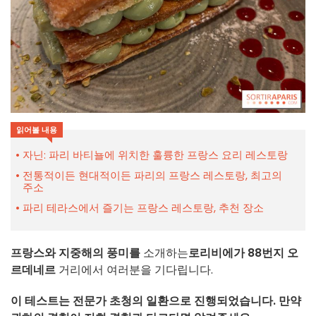
읽어볼 내용
자닌: 파리 바티뇰에 위치한 훌륭한 프랑스 요리 레스토랑
전통적이든 현대적이든 파리의 프랑스 레스토랑, 최고의
주소
파리 테라스에서 즐기는 프랑스 레스토랑, 추천 장소
프랑스와 지중해의 풍미를
소개하는
로리비에가
88번지 오
르데네르
거리에서 여러분을 기다립니다.
이 테스트는 전문가 초청의 일환으로 진행되었습니다. 만약