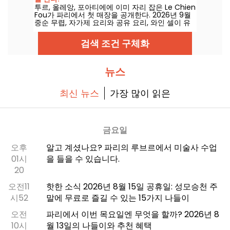
투르, 올레앙, 포아티에에 이미 자리 잡은 Le Chien
Fou가 파리에서 첫 매장을 공개한다. 2026년 9월
중순 무렵, 자가제 요리와 공유 요리, 와인 셀이 유
명한 이 비스트로가 파리 2구 Rue Feydeau에서
문을 엽니다.
검색 조건 구체화
뉴스
최신 뉴스
가장 많이 읽은
금요일
오후
알고 계셨나요? 파리의 루브르에서 미술사 수업
01시
을 들을 수 있습니다.
20
오전11
핫한 소식 2026년 8월 15일 공휴일: 성모승천 주
시52
말에 무료로 즐길 수 있는 15가지 나들이
오전
파리에서 이번 목요일엔 무엇을 할까? 2026년 8
10시
월 13일의 나들이와 추천 혜택