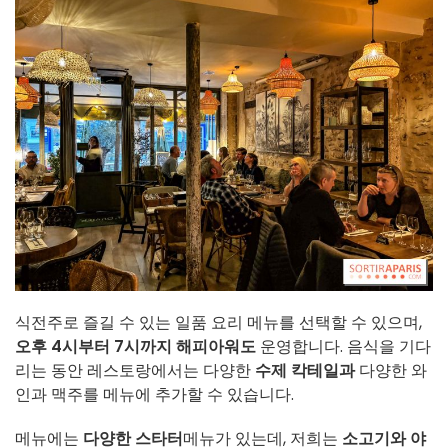
식전주로 즐길 수 있는 일품 요리 메뉴를 선택할 수 있으며,
오후 4시부터 7시까지 해피아워도
운영합니다. 음식을 기다
리는 동안 레스토랑에서는 다양한
수제 칵테일과
다양한 와
인과 맥주를 메뉴에 추가할 수 있습니다.
메뉴에는
다양한 스타터
메뉴가 있는데, 저희는
소고기와 야