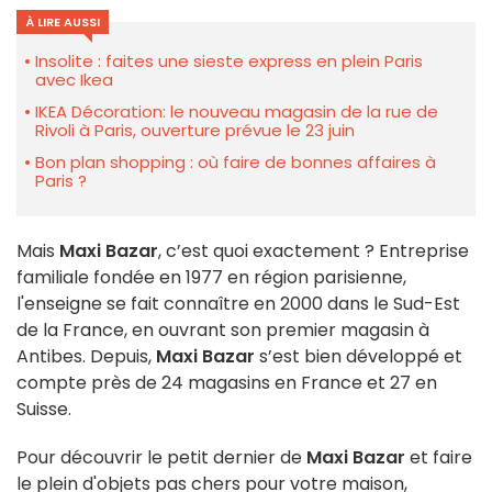
À LIRE AUSSI
Insolite : faites une sieste express en plein Paris
avec Ikea
IKEA Décoration: le nouveau magasin de la rue de
Rivoli à Paris, ouverture prévue le 23 juin
Bon plan shopping : où faire de bonnes affaires à
Paris ?
Mais
Maxi Bazar
, c’est quoi exactement ? Entreprise
familiale fondée en 1977 en région parisienne,
l'enseigne se fait connaître en 2000 dans le Sud-Est
de la France, en ouvrant son premier magasin à
Antibes. Depuis,
Maxi Bazar
s’est bien développé et
compte près de 24 magasins en France et 27 en
Suisse.
Pour découvrir le petit dernier de
Maxi Bazar
et faire
le plein d'objets pas chers pour votre maison,