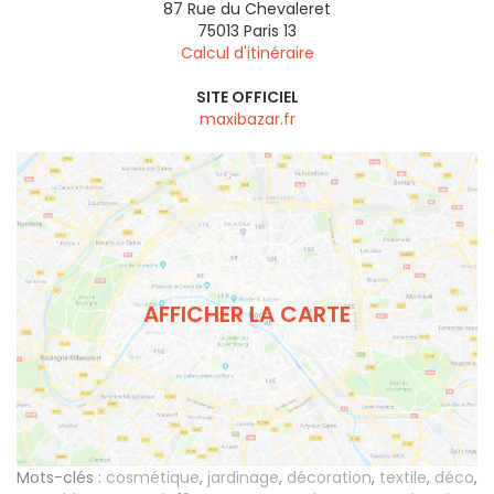
87 Rue du Chevaleret
75013
Paris 13
Calcul d'itinéraire
SITE OFFICIEL
maxibazar.fr
AFFICHER LA CARTE
Mots-clés :
cosmétique
,
jardinage
,
décoration
,
textile
,
déco
,