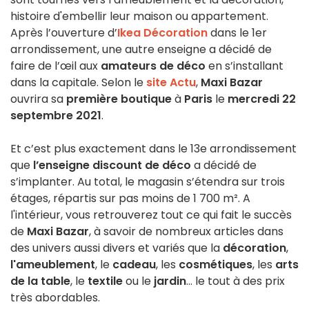
histoire d'embellir leur maison ou appartement.
Après l’ouverture d’
Ikea Décoration
dans le 1er
arrondissement, une autre enseigne a décidé de
faire de l’œil aux
amateurs de déco
en s’installant
dans la capitale. Selon le
site Actu
,
Maxi Bazar
ouvrira sa
première boutique
à
Paris
le
mercredi 22
septembre 2021
.
Et c’est plus exactement dans le 13e arrondissement
que
l’enseigne discount de déco
a décidé de
s’implanter. Au total, le magasin s’étendra sur trois
étages, répartis sur pas moins de 1 700 m². A
l'intérieur, vous retrouverez tout ce qui fait le succès
de
Maxi Bazar
, à savoir de nombreux articles dans
des univers aussi divers et variés que la
décoration
,
l'ameublement
, le
cadeau
, les
cosmétiques
, les
arts
de la table
, le
textile
ou le
jardin
... le tout à des prix
très abordables.