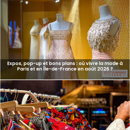
Expos, pop-up et bons plans : où vivre la mode à
Paris et en Île-de-France en août 2026 ?