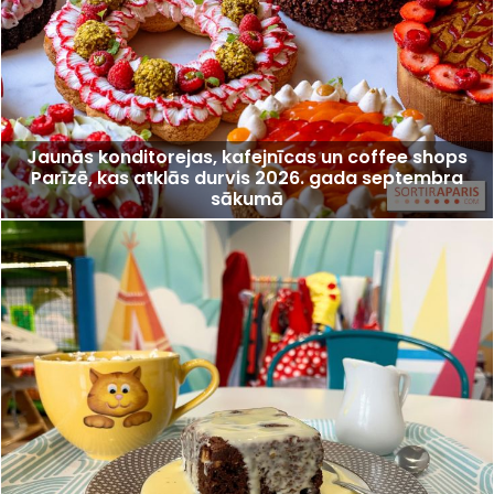
Jaunās konditorejas, kafejnīcas un coffee shops
Parīzē, kas atklās durvis 2026. gada septembra
sākumā