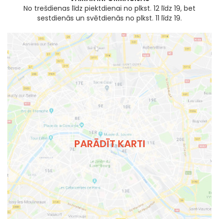
No trešdienas līdz piektdienai no plkst. 12 līdz 19, bet
sestdienās un svētdienās no plkst. 11 līdz 19.
PARĀDĪT KARTI