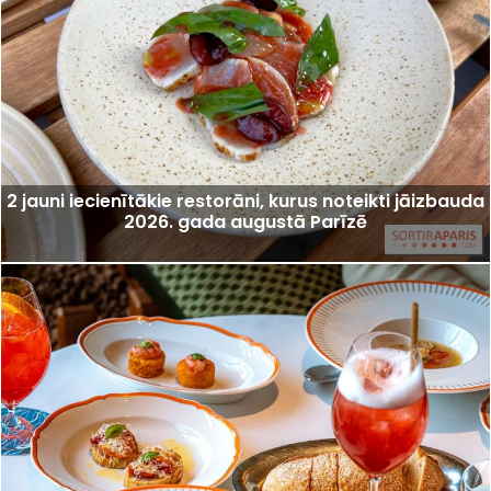
2 jauni iecienītākie restorāni, kurus noteikti jāizbauda
2026. gada augustā Parīzē