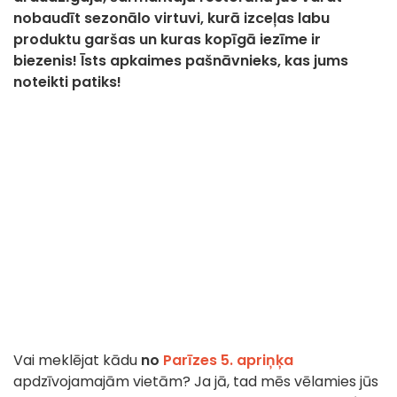
nobaudīt sezonālo virtuvi, kurā izceļas labu
produktu garšas un kuras kopīgā iezīme ir
biezenis! Īsts apkaimes pašnāvnieks, kas jums
noteikti patiks!
Vai meklējat kādu
no
Parīzes 5. apriņķa
apdzīvojamajām vietām? Ja jā, tad mēs vēlamies jūs