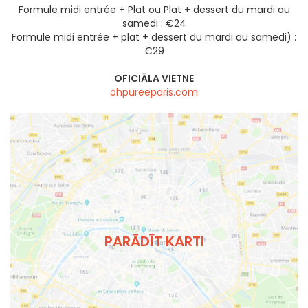
Formule midi entrée + Plat ou Plat + dessert du mardi au
samedi : €24
Formule midi entrée + plat + dessert du mardi au samedi) :
€29
OFICIĀLA VIETNE
ohpureeparis.com
PARĀDĪT KARTI