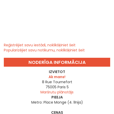
Reģistrējiet savu iestādi, noklikšķiniet šeit
Popularizējiet savu notikumu, noklikšķiniet šeit
NODERĪGA INFORMĀCIJA
IZVIETOT
Ak mans!
8 Rue Tournefort
75005
Paris 5
Maršrutu plānotājs
PIEEJA
Metro: Place Monge (4. līnija)
CENAS