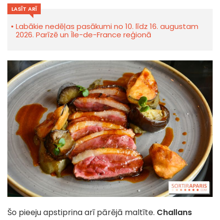
LASĪT ARĪ
Labākie nedēļas pasākumi no 10. līdz 16. augustam
2026. Parīzē un Île-de-France reģionā
Šo pieeju apstiprina arī pārējā maltīte.
Challans