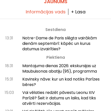
JAUNUMS
Informācijas vads
+ Lasa
Sestdiena
13:31
Notre-Dame de Paris slēgta vairākām
dienām septembrī: kāpēc un kurus
datumus izvairīties?
Piektiena
18:31
Mantojuma dienas 2026: ekskursijas uz
Maubuisonas abatiju (95), programma
15:31
Kavinsky nāve: kur un kad notiks Parīzes
bēres?
15:03
Vai vēlaties redzēt pāvestu Leonu XIV
Parīzē? Šeit ir datums un laiks, kad tiks
atvērti rezervācijas.