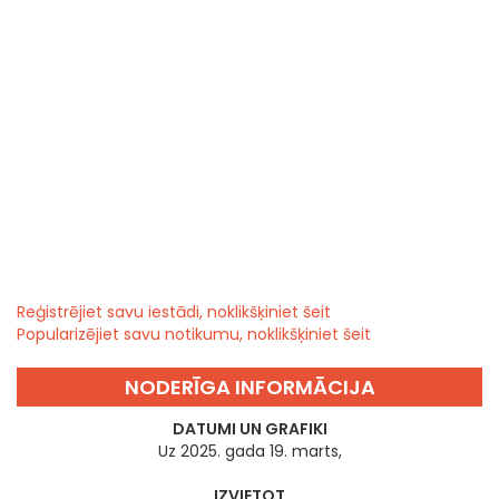
Reģistrējiet savu iestādi, noklikšķiniet šeit
Popularizējiet savu notikumu, noklikšķiniet šeit
NODERĪGA INFORMĀCIJA
DATUMI UN GRAFIKI
Uz 2025. gada 19. marts,
IZVIETOT