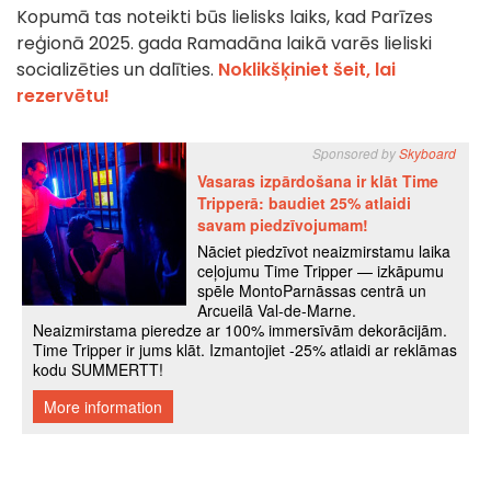
Kopumā tas noteikti būs lielisks laiks, kad Parīzes
reģionā 2025. gada Ramadāna laikā varēs lieliski
socializēties un dalīties.
Noklikšķiniet šeit, lai
rezervētu!