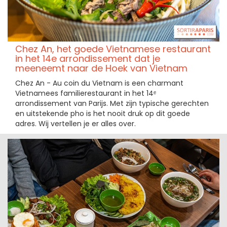
Chez An, het goede Vietnamese restaurant
in het 14e arrondissement dat je
meeneemt naar de Hoek van Vietnam
Chez An - Au coin du Vietnam is een charmant
Vietnamees familierestaurant in het 14ᵉ
arrondissement van Parijs. Met zijn typische gerechten
en uitstekende pho is het nooit druk op dit goede
adres. Wij vertellen je er alles over.