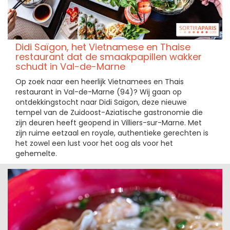
Didi Saïgon, het Vietnamese en Thaise
restaurant dat de smaakpapillen wakker
schudt in Val-de-Marne
Op zoek naar een heerlijk Vietnamees en Thais
restaurant in Val-de-Marne (94)? Wij gaan op
ontdekkingstocht naar Didi Saïgon, deze nieuwe
tempel van de Zuidoost-Aziatische gastronomie die
zijn deuren heeft geopend in Villiers-sur-Marne. Met
zijn ruime eetzaal en royale, authentieke gerechten is
het zowel een lust voor het oog als voor het
gehemelte.