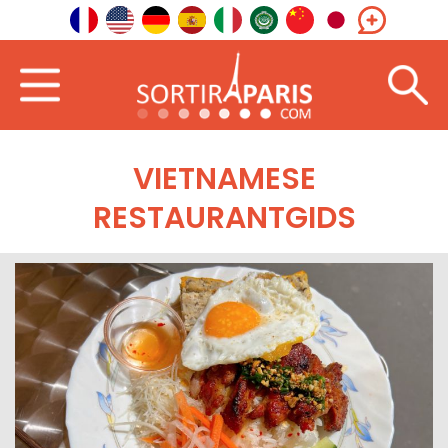
VIETNAMESE
RESTAURANTGIDS