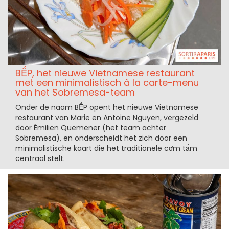
BẾP, het nieuwe Vietnamese restaurant
met een minimalistisch à la carte-menu
van het Sobremesa-team
Onder de naam BẾP opent het nieuwe Vietnamese
restaurant van Marie en Antoine Nguyen, vergezeld
door Émilien Quemener (het team achter
Sobremesa), en onderscheidt het zich door een
minimalistische kaart die het traditionele cơm tấm
centraal stelt.