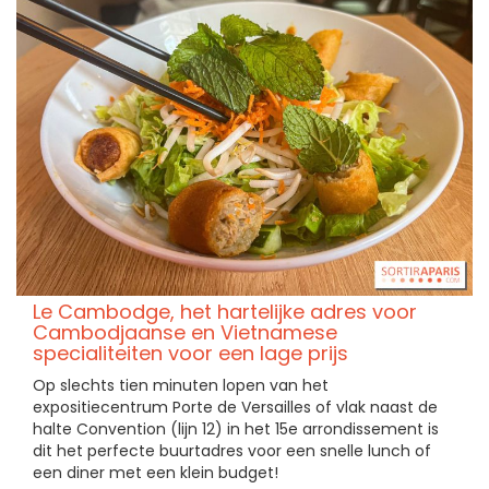
Le Cambodge, het hartelijke adres voor
Cambodjaanse en Vietnamese
specialiteiten voor een lage prijs
Op slechts tien minuten lopen van het
expositiecentrum Porte de Versailles of vlak naast de
halte Convention (lijn 12) in het 15e arrondissement is
dit het perfecte buurtadres voor een snelle lunch of
een diner met een klein budget!