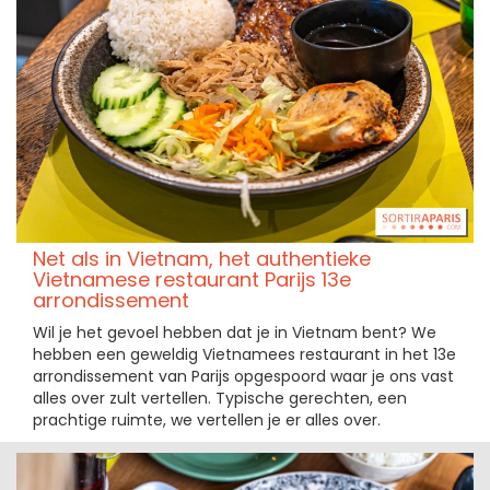
Net als in Vietnam, het authentieke
Vietnamese restaurant Parijs 13e
arrondissement
Wil je het gevoel hebben dat je in Vietnam bent? We
hebben een geweldig Vietnamees restaurant in het 13e
arrondissement van Parijs opgespoord waar je ons vast
alles over zult vertellen. Typische gerechten, een
prachtige ruimte, we vertellen je er alles over.