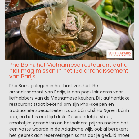
Pho Bom, het Vietnamese restaurant dat u
niet mag missen in het 13e arrondissement
van Parijs
Pho Bom, gelegen in het hart van het 13e
arrondissement van Parijs, is een populair adres voor
liefhebbers van de Vietnamese keuken. Dit authentieke
restaurant staat bekend om zijn Pho-soepen en
traditionele specialiteiten zoals bún chả Hà Nội en bánh
xèo, en het is er altijd druk. De vriendelijke sfeer,
smakelijke gerechten en betaalbare prijzen maken het
een vaste waarde in de Aziatische wijk, ook al betekent
het gebrek aan reserveringen soms dat je geduld moet