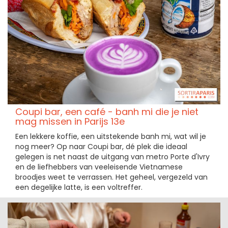
Coupi bar, een café - banh mi die je niet
mag missen in Parijs 13e
Een lekkere koffie, een uitstekende banh mi, wat wil je
nog meer? Op naar Coupi bar, dé plek die ideaal
gelegen is net naast de uitgang van metro Porte d'Ivry
en de liefhebbers van veeleisende Vietnamese
broodjes weet te verrassen. Het geheel, vergezeld van
een degelijke latte, is een voltreffer.