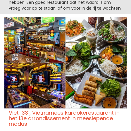
hebben. Een goed restaurant dat het waard is om
vroeg voor op te staan, of om voor in de rij te wachten.
Viet 1331, Vietnamees karaokerestaurant in
het 13e arrondissement in meeslepende
modus