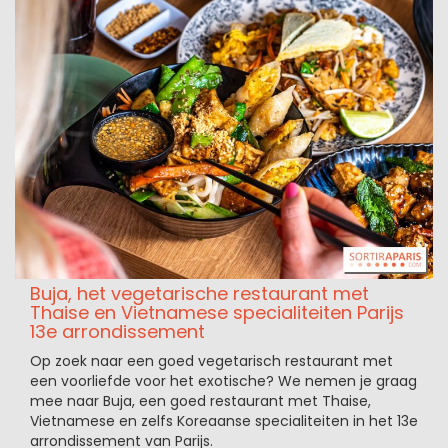
Buja, het vegetarische restaurant met
Thaise en Vietnamese specialiteiten Parijs
13e arrondissement
Op zoek naar een goed vegetarisch restaurant met
een voorliefde voor het exotische? We nemen je graag
mee naar Buja, een goed restaurant met Thaise,
Vietnamese en zelfs Koreaanse specialiteiten in het 13e
arrondissement van Parijs.