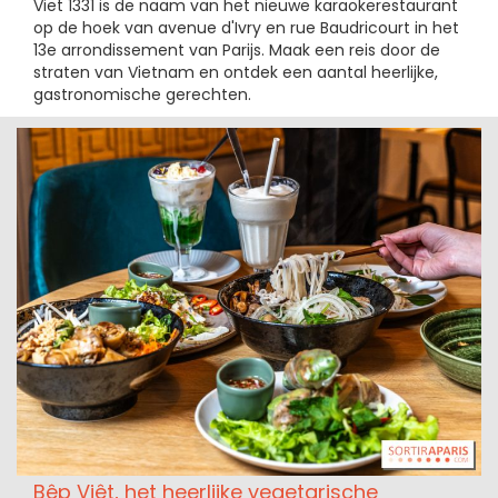
Viet 1331 is de naam van het nieuwe karaokerestaurant
op de hoek van avenue d'Ivry en rue Baudricourt in het
13e arrondissement van Parijs. Maak een reis door de
straten van Vietnam en ontdek een aantal heerlijke,
gastronomische gerechten.
Bêp Viêt, het heerlijke vegetarische