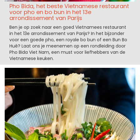
Pho Bida, het beste Vietnamese restaurant
voor pho en bo bun in het 13e
arrondissement van Parijs
Ben je op zoek naar een goed Vietnamees restaurant
in het 13e arrondissement van Parijs? In het bijzonder
voor een goede pho, een royale bo bun of een Bun Bo
Huê? Laat ons je meenemen op een rondleiding door
Pho Bida Viet Nam, een must voor liefhebbers van de
Vietnamese keuken.