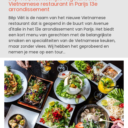
Vietnamese restaurant in Parijs 13e
arrondissement
Bêp Viêt is de naam van het nieuwe Vietnamese
restaurant dat is geopend in de buurt van Avenue
d'Italie in het 13e arrondissement van Parijs. Het biedt
een kort menu van gerechten met de belangrijkste
smaken en specialiteiten van de Vietnamese keuken,
maar zonder vlees. Wij hebben het geprobeerd en
nemen je mee op een tour...