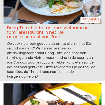
Dong Tam, het betaalbare Vietnamese
familierestaurant in het 13e
arrondissement van Parijs
Op zoek naar een goede plek om te eten in het 13e
arrondissement? Wij nemen je mee op
ontdekkingstocht naar Dong Tam, een door een
familie gerunde Vietnamese kantine in de buurt van
rue Caillaux, waar je royaal en lekker kunt eten zonder
dat het veel geld kost. Onze favorieten zijn de Loc Lac
Beef Rice, de Three Treasures Rice en de
huisgemaakte phở.