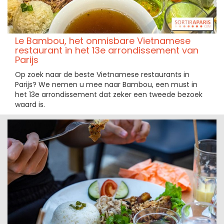
Le Bambou, het onmisbare Vietnamese
restaurant in het 13e arrondissement van
Parijs
Op zoek naar de beste Vietnamese restaurants in
Parijs? We nemen u mee naar Bambou, een must in
het 13e arrondissement dat zeker een tweede bezoek
waard is.