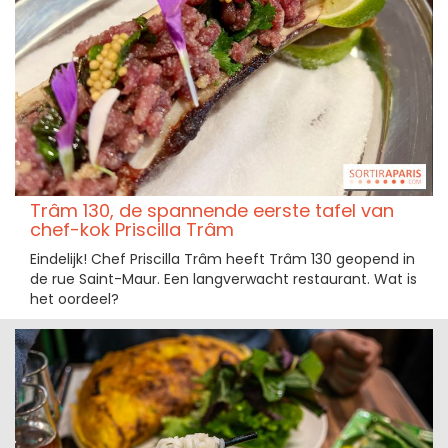
Trâm 130, de spannende eerste tafel van
chef-kok Priscilla Trâm
Eindelijk! Chef Priscilla Trâm heeft Trâm 130 geopend in
de rue Saint-Maur. Een langverwacht restaurant. Wat is
het oordeel?