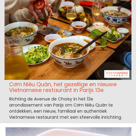
Cơm Niêu Quán, het gezellige en nieuwe
Vietnamese restaurant in Parijs 13e
Richting de Avenue de Choisy in het 13e
arrondissement van Parijs om Cơm Niêu Quán te
ontdekken, een nieuw, familiaal en authentiek
Vietnamese restaurant met een sfeervolle inrichting.