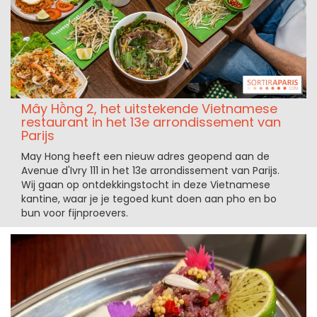
Mây Hồng 2, het uitstekende Vietnamese
restaurant in het 13e arrondissement van
Parijs
May Hong heeft een nieuw adres geopend aan de
Avenue d'Ivry 111 in het 13e arrondissement van Parijs.
Wij gaan op ontdekkingstocht in deze Vietnamese
kantine, waar je je tegoed kunt doen aan pho en bo
bun voor fijnproevers.