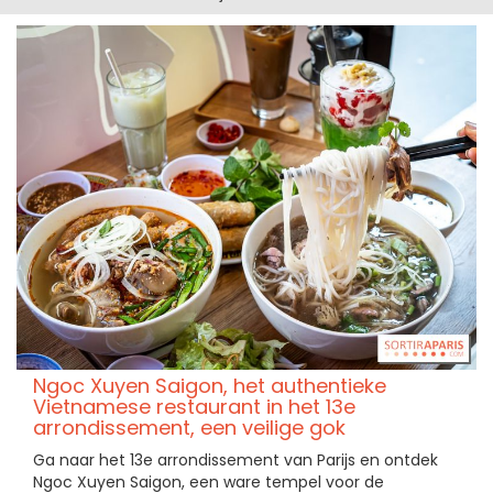
Ngoc Xuyen Saigon, het authentieke
Vietnamese restaurant in het 13e
arrondissement, een veilige gok
Ga naar het 13e arrondissement van Parijs en ontdek
Ngoc Xuyen Saigon, een ware tempel voor de