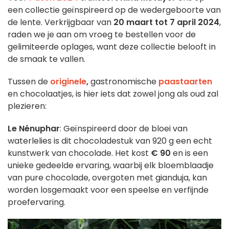
een collectie geïnspireerd op de wedergeboorte van
de lente. Verkrijgbaar van
20 maart tot 7 april 2024
,
raden we je aan om vroeg te bestellen voor de
gelimiteerde oplages, want deze collectie belooft in
de smaak te vallen.
Tussen de
originele
,
gastronomische
paastaarten
en chocolaatjes, is hier iets dat zowel jong als oud zal
plezieren:
Le Nénuphar
: Geïnspireerd door de bloei van
waterlelies is dit chocoladestuk van 920 g een echt
kunstwerk van chocolade. Het kost
€ 90
en is een
unieke gedeelde ervaring, waarbij elk bloemblaadje
van pure chocolade, overgoten met gianduja, kan
worden losgemaakt voor een speelse en verfijnde
proefervaring.