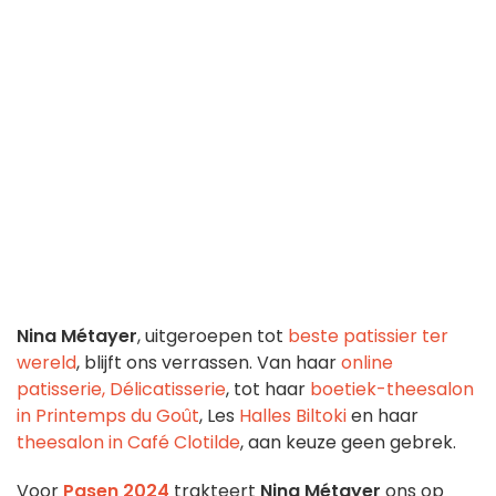
Nina Métayer
, uitgeroepen tot
beste patissier ter
wereld
, blijft ons verrassen. Van haar
online
patisserie, Délicatisserie
, tot haar
boetiek-theesalon
in Printemps du Goût
, Les
Halles Biltoki
en haar
theesalon in Café Clotilde
, aan keuze geen gebrek.
Voor
Pasen 2024
trakteert
Nina Métayer
ons op