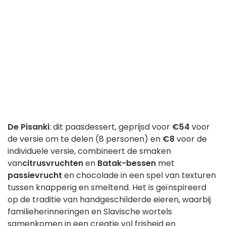
De Pisanki
: dit paasdessert, geprijsd voor
€54
voor
de versie om te delen (8 personen) en
€8
voor de
individuele versie, combineert de smaken
van
citrusvruchten
en
Batak-bessen
met
passievrucht
en chocolade in een spel van texturen
tussen knapperig en smeltend. Het is geïnspireerd
op de traditie van handgeschilderde eieren, waarbij
familieherinneringen en Slavische wortels
samenkomen in een creatie vol frisheid en