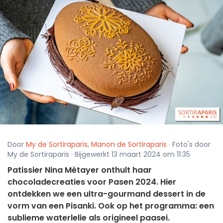
Door
My de Sortiraparis
,
Manon de Sortiraparis
· Foto's door
My de Sortiraparis · Bijgewerkt 13 maart 2024 om 11:35
Patissier Nina Métayer onthult haar
chocoladecreaties voor Pasen 2024. Hier
ontdekken we een ultra-gourmand dessert in de
vorm van een Pisanki. Ook op het programma: een
sublieme waterlelie als origineel paasei.