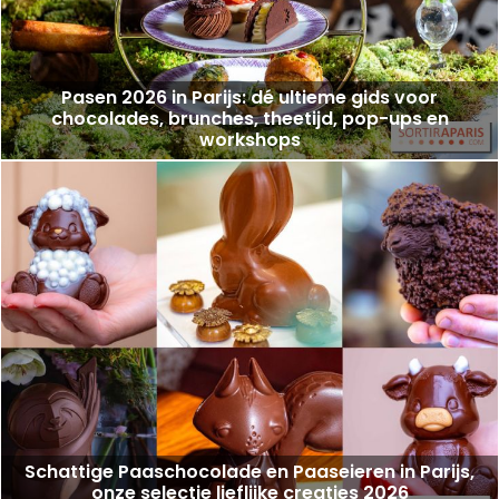
Pasen 2026 in Parijs: dé ultieme gids voor
chocolades, brunches, theetijd, pop-ups en
workshops
Schattige Paaschocolade en Paaseieren in Parijs,
onze selectie lieflijke creaties 2026