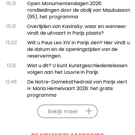
18:31
Open Monumentendagen 2026:
rondleidingen door de abdij van Maubuisson
(95), het programma
15:31
Overlijden van Kavinsky: waar en wanneer
vindt de uitvaart in Parijs plaats?
15:02
Wilt u Paus Leo XIV in Parijs zien? Hier vindt u
de datum en de openingstijden van de
reserveringen.
13:21
Wist u dit? U kunt kunstgeschiedenislessen
volgen aan het Louvre in Parijs
12:48
De Notre-Damekathedraal van Parijs viert
H. Maria Hemelvaart 2026: het gratis
programma
Bekijk meer