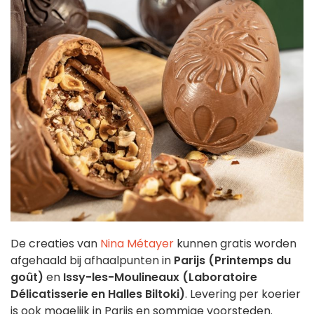
De creaties van
Nina Métayer
kunnen gratis worden
afgehaald bij afhaalpunten in
Parijs (Printemps du
goût)
en
Issy-les-Moulineaux (Laboratoire
Délicatisserie en Halles Biltoki)
. Levering per koerier
is ook mogelijk in Parijs en sommige voorsteden.