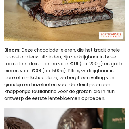
Bloom
: Deze chocolade-eieren, die het traditionele
paasei opnieuw uitvinden, zijn verkrijgbaar in twee
formaten: kleine eieren voor
€16
(ca. 200g) en grote
eieren voor
€38
(ca. 500g). Elk ei, verkrijgbaar in
pure of melkchocolade, verbergt een vulling van
gianduja en hazelnoten voor de kleintjes en een
knapperige feuillantine voor de groten, die in hun
ontwerp de eerste lentebloemen oproepen.