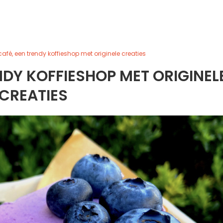
café, een trendy koffieshop met originele creaties
ENDY KOFFIESHOP MET ORIGINEL
CREATIES