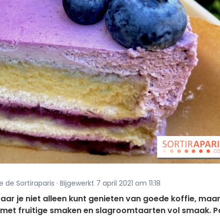
e de Sortiraparis · Bijgewerkt 7 april 2021 om 11:18
ar je niet alleen kunt genieten van goede koffie, maa
 met fruitige smaken en slagroomtaarten vol smaak. P