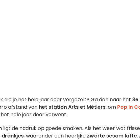
die je het hele jaar door vergezelt? Ga dan naar het
3e
orp afstand van
het station Arts et Métiers
, om
Pop In C
 het hele jaar door verwent.
n
ligt de nadruk op goede smaken. Als het weer wat frisse
 drankjes
, waaronder een heerlijke
zwarte sesam latte
.