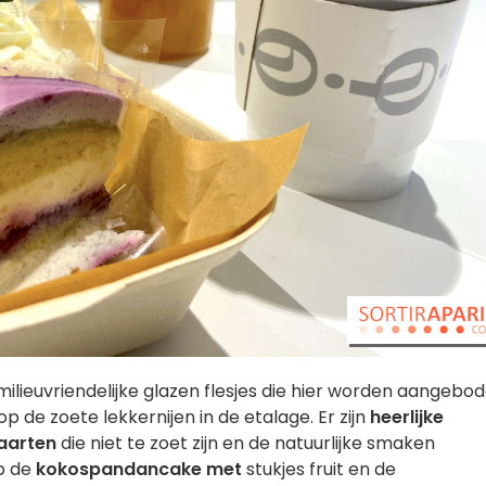
 milieuvriendelijke glazen flesjes die hier worden aangebo
op de zoete lekkernijen in de etalage. Er zijn
heerlijke
taarten
die niet te zoet zijn en de natuurlijke smaken
op de
kokospandancake met
stukjes fruit en de