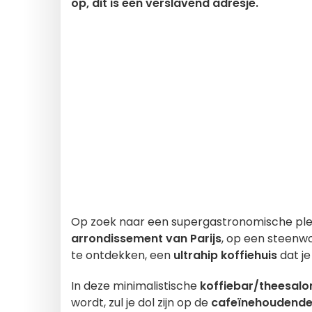
op, dit is een verslavend adresje.
Op zoek naar een supergastronomische plek 
arrondissement van Parijs
, op een steenw
te ontdekken, een
ultrahip koffiehuis
dat je
In deze minimalistische
koffiebar/theesalo
wordt, zul je dol zijn op de
cafeïnehoudende