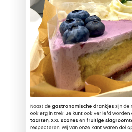
Naast de
gastronomische drankjes
zijn de
ook erg in trek. Je kunt ook verliefd worden 
taarten
,
XXL scones
en
fruitige slagroom
respecteren. Wij van onze kant waren dol 