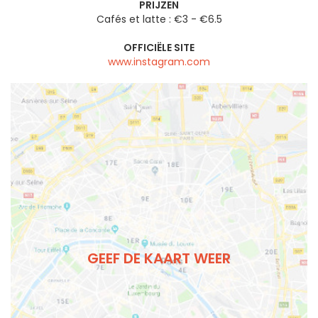
PRIJZEN
Cafés et latte : €3 - €6.5
OFFICIËLE SITE
www.instagram.com
GEEF DE KAART WEER