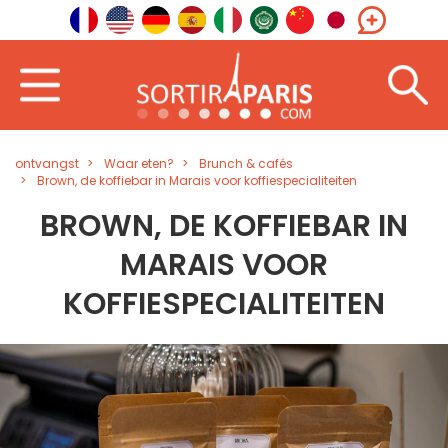
ontvangst
Waar eten?
Brunch & cafés
Brown, de koffiebar in Marais voor koffiespecialiteiten
BROWN, DE KOFFIEBAR IN
MARAIS VOOR
KOFFIESPECIALITEITEN