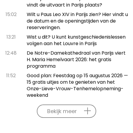
vindt de uitvaart in Parijs plaats?
15:02
Wilt u Paus Leo XIV in Parijs zien? Hier vindt u
de datum en de openingstijden van de
reserveringen.
13:21
Wist u dit? U kunt kunstgeschiedenislessen
volgen aan het Louvre in Parijs
12:48
De Notre-Damekathedraal van Parijs viert
H. Maria Hemelvaart 2026: het gratis
programma
11:52
Good plan: Feestdag op 15 augustus 2026 —
15 gratis uitjes om te genieten van het
Onze-Lieve-Vrouw-Tenhemelopneming-
weekend
Bekijk meer