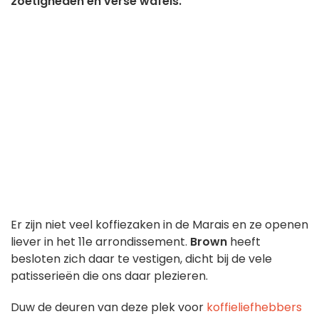
zoetigheden en verse wafels.
Er zijn niet veel koffiezaken in de Marais en ze openen
liever in het 11e arrondissement.
Brown
heeft
besloten zich daar te vestigen, dicht bij de vele
patisserieën die ons daar plezieren.
Duw de deuren van deze plek voor
koffieliefhebbers