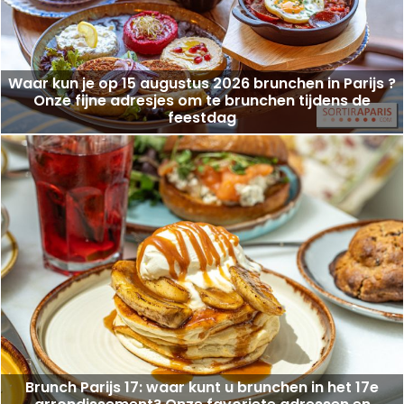
Waar kun je op 15 augustus 2026 brunchen in Parijs ?
Onze fijne adresjes om te brunchen tijdens de
feestdag
Brunch Parijs 17: waar kunt u brunchen in het 17e