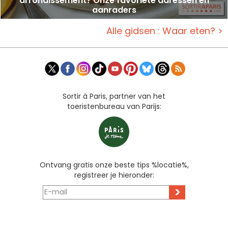
arrondissement? Onze favoriete adressen en
aanraders
Alle gidsen : Waar eten? >
Sortir à Paris, partner van het
toeristenbureau van Parijs:
Ontvang gratis onze beste tips %locatie%,
registreer je hieronder:
>