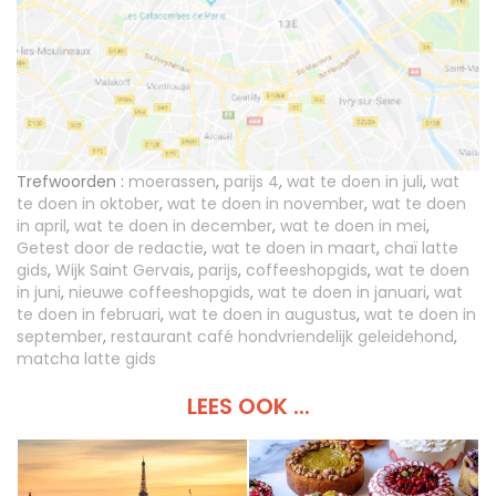
Trefwoorden :
moerassen
,
parijs 4
,
wat te doen in juli
,
wat
te doen in oktober
,
wat te doen in november
,
wat te doen
in april
,
wat te doen in december
,
wat te doen in mei
,
Getest door de redactie
,
wat te doen in maart
,
chaï latte
gids
,
Wijk Saint Gervais
,
parijs
,
coffeeshopgids
,
wat te doen
in juni
,
nieuwe coffeeshopgids
,
wat te doen in januari
,
wat
te doen in februari
,
wat te doen in augustus
,
wat te doen in
september
,
restaurant café hondvriendelijk geleidehond
,
matcha latte gids
LEES OOK ...