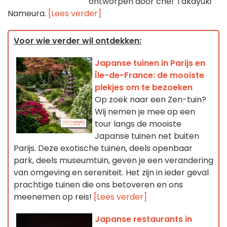
ontworpen door chef Takayuki
Nameura.
[Lees verder]
Voor wie verder wil ontdekken:
Japanse tuinen in Parijs en
Île-de-France: de mooiste
plekjes om te bezoeken
Op zoek naar een Zen-tuin?
Wij nemen je mee op een
tour langs de mooiste
Japanse tuinen net buiten
Parijs. Deze exotische tuinen, deels openbaar
park, deels museumtuin, geven je een verandering
van omgeving en sereniteit. Het zijn in ieder geval
prachtige tuinen die ons betoveren en ons
meenemen op reis!
[Lees verder]
Japanse restaurants in