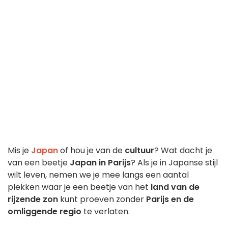
Mis je
Japan
of hou je van de
cultuur
? Wat dacht je
van een beetje
Japan in Parijs
? Als je in Japanse stijl
wilt leven, nemen we je mee langs een aantal
plekken waar je een beetje van het
land van de
rijzende zon
kunt proeven zonder
Parijs en de
omliggende regio
te verlaten.