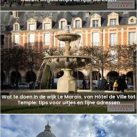
Wat te doen in de wijk Le Marais, van Hôtel de Ville tot
Temple: tips voor uitjes en fijne adressen