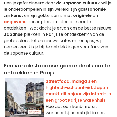
Ben je gefascineerd door
de Japanse cultuur
? Wil je
je onderdompelen in zijn wereld, zijn
gastronomie
,
zijn
kunst
en zijn gekte, soms met
originele
en
ongewone
concepten om steeds meer te
ontdekken? Wat dacht je ervan om de beste nieuwe
Japanse
plekken
in Parijs
te ontdekken? Van de
grote salons tot de nieuwe cafés en lounges, wij
nemen een kijkje bij de ontdekkingen voor fans van
de Japanse cultuur.
Een van de Japanse goede deals om te
ontdekken in Parijs:
Streetfood, manga's en
hightech-schoonheid: Japan
maakt dit najaar zijn intrede in
een groot Parijse warenhuis
Hoe ziet een konbini eruit
wanneer hij neerstrijkt in een