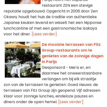
restaurant ZEN een stevige
reputatie opgebouwd. Opgericht in 2006 door Zen
Okawa, houdt het huis de traditie van authentieke
Japanse keuken levend en wisselt het een Nipponse
lunchcantine af met een gastronomische Izakaya
voor het diner.
[Lees verder]
De mooiste terrassen van Fitz
Group-restaurants om te
genieten van de zonnige dagen
in Parijs
Gesponsord - Mei is er, en
daarmee het onweerstaanbare
verlangen om bij elk straaltje
zon van de terrassen te genieten. Goed nieuws: de
terrassen van Fitz Group zijn geopend. Vijf adressen
klaar voor zonnige lunches, eindeloze pauzes en
diners onder de open hemel.
[Lees verder]