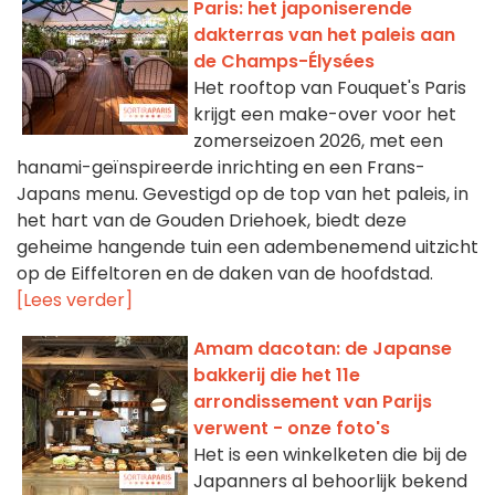
Paris: het japoniserende
dakterras van het paleis aan
de Champs-Élysées
Het rooftop van Fouquet's Paris
krijgt een make-over voor het
zomerseizoen 2026, met een
hanami-geïnspireerde inrichting en een Frans-
Japans menu. Gevestigd op de top van het paleis, in
het hart van de Gouden Driehoek, biedt deze
geheime hangende tuin een adembenemend uitzicht
op de Eiffeltoren en de daken van de hoofdstad.
[Lees verder]
Amam dacotan: de Japanse
bakkerij die het 11e
arrondissement van Parijs
verwent - onze foto's
Het is een winkelketen die bij de
Japanners al behoorlijk bekend