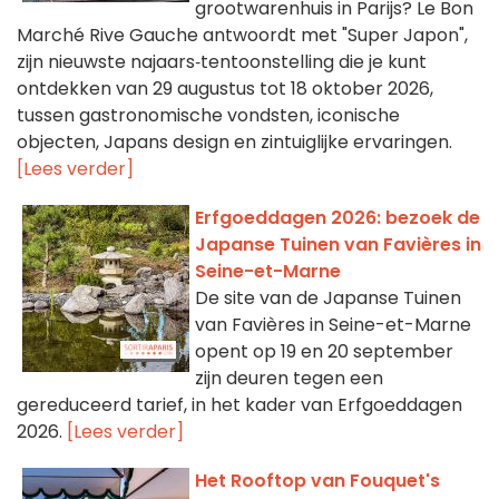
grootwarenhuis in Parijs? Le Bon
Marché Rive Gauche antwoordt met "Super Japon",
zijn nieuwste najaars‑tentoonstelling die je kunt
ontdekken van 29 augustus tot 18 oktober 2026,
tussen gastronomische vondsten, iconische
objecten, Japans design en zintuiglijke ervaringen.
[Lees verder]
Erfgoeddagen 2026: bezoek de
Japanse Tuinen van Favières in
Seine-et-Marne
De site van de Japanse Tuinen
van Favières in Seine-et-Marne
opent op 19 en 20 september
zijn deuren tegen een
gereduceerd tarief, in het kader van Erfgoeddagen
2026.
[Lees verder]
Het Rooftop van Fouquet's