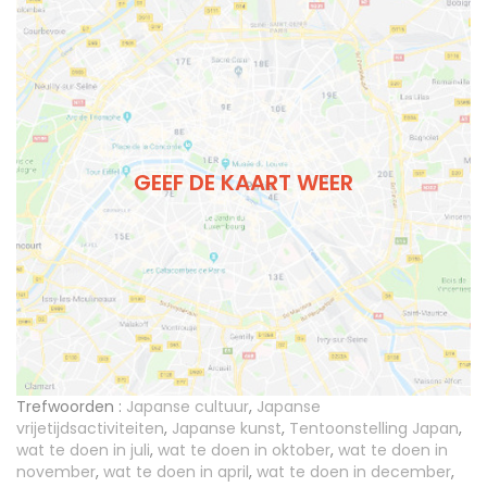
GEEF DE KAART WEER
Trefwoorden :
Japanse cultuur
,
Japanse
vrijetijdsactiviteiten
,
Japanse kunst
,
Tentoonstelling Japan
,
wat te doen in juli
,
wat te doen in oktober
,
wat te doen in
november
,
wat te doen in april
,
wat te doen in december
,