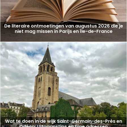
De literaire ontmoetingen van augustus 2026 die je
niet mag missen in Parijs en Île-de-France
Wat te doen in de wijk Saint-Germain-des-Prés en
Odéon: Uitgaanstips en fijne adressen