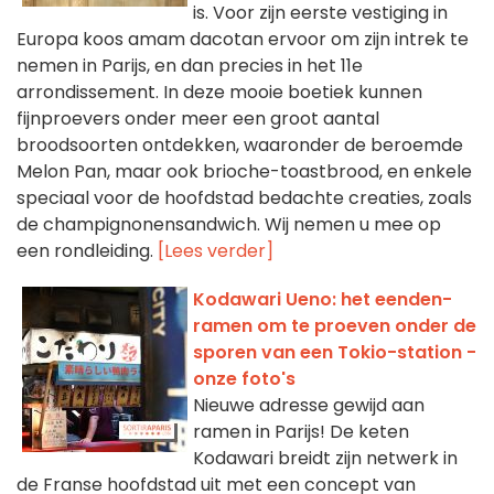
is. Voor zijn eerste vestiging in
Europa koos amam dacotan ervoor om zijn intrek te
nemen in Parijs, en dan precies in het 11e
arrondissement. In deze mooie boetiek kunnen
fijnproevers onder meer een groot aantal
broodsoorten ontdekken, waaronder de beroemde
Melon Pan, maar ook brioche-toastbrood, en enkele
speciaal voor de hoofdstad bedachte creaties, zoals
de champignonensandwich. Wij nemen u mee op
een rondleiding.
[Lees verder]
Kodawari Ueno: het eenden-
ramen om te proeven onder de
sporen van een Tokio-station -
onze foto's
Nieuwe adresse gewijd aan
ramen in Parijs! De keten
Kodawari breidt zijn netwerk in
de Franse hoofdstad uit met een concept van