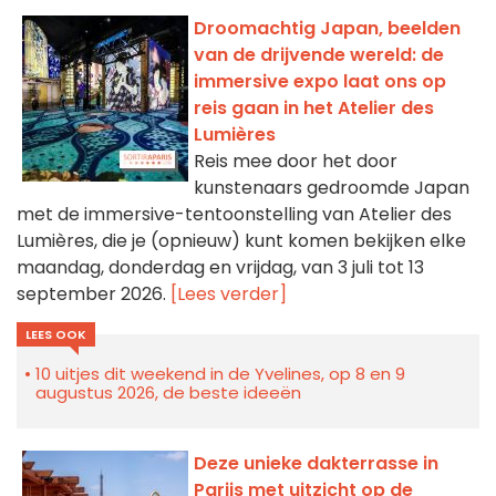
Droomachtig Japan, beelden
van de drijvende wereld: de
immersive expo laat ons op
reis gaan in het Atelier des
Lumières
Reis mee door het door
kunstenaars gedroomde Japan
met de immersive-tentoonstelling van Atelier des
Lumières, die je (opnieuw) kunt komen bekijken elke
maandag, donderdag en vrijdag, van 3 juli tot 13
september 2026.
[Lees verder]
LEES OOK
10 uitjes dit weekend in de Yvelines, op 8 en 9
augustus 2026, de beste ideeën
Deze unieke dakterrasse in
Parijs met uitzicht op de