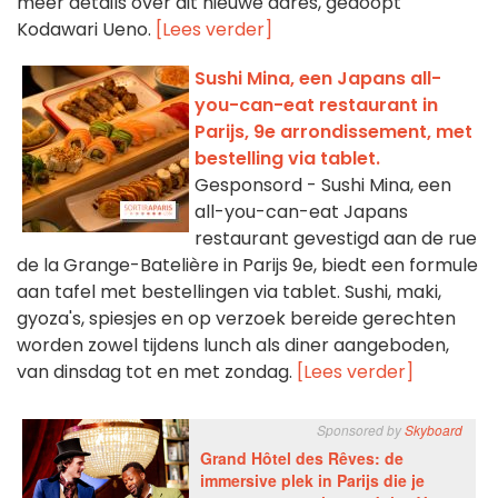
meer details over dit nieuwe adres, gedoopt
Kodawari Ueno.
[Lees verder]
Sushi Mina, een Japans all-
you-can-eat restaurant in
Parijs, 9e arrondissement, met
bestelling via tablet.
Gesponsord - Sushi Mina, een
all-you-can-eat Japans
restaurant gevestigd aan de rue
de la Grange-Batelière in Parijs 9e, biedt een formule
aan tafel met bestellingen via tablet. Sushi, maki,
gyoza's, spiesjes en op verzoek bereide gerechten
worden zowel tijdens lunch als diner aangeboden,
van dinsdag tot en met zondag.
[Lees verder]