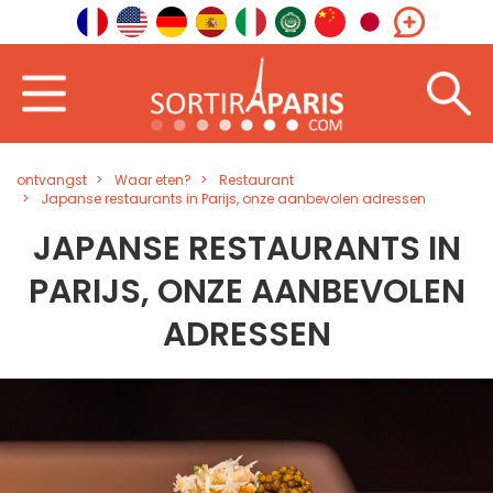
ontvangst
Waar eten?
Restaurant
Japanse restaurants in Parijs, onze aanbevolen adressen
JAPANSE RESTAURANTS IN
PARIJS, ONZE AANBEVOLEN
ADRESSEN