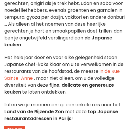
gerechten, onigiri als je trek hebt, udon en soba voor
noedel liefhebbers, evenals groenten en garnalen in
tempura, gyoza per dozijn, yakitori en andere donburi
... Als alleen al het noemen van deze heerlijke
gerechten je hart en smaakpapillen doet trillen, dan
ben je ongetwijfeld verslingerd aan
de Japanse
keuken
.
Het hele jaar door en voor elke gelegenheid staan
Japanse chef-koks klaar om u te verwelkomen in de
restaurants van de hoofdstad, de meeste
in de Rue
Sainte-Anne
, maar niet alleen, om u de volledige
diversiteit van deze
fijne, delicate en genereuze
keuken
te laten ontdekken.
Laten we je meenemen op een enkele reis naar het
Land van de Rijzende Zon
met deze
top Japanse
restaurantadressen in Parijs
!