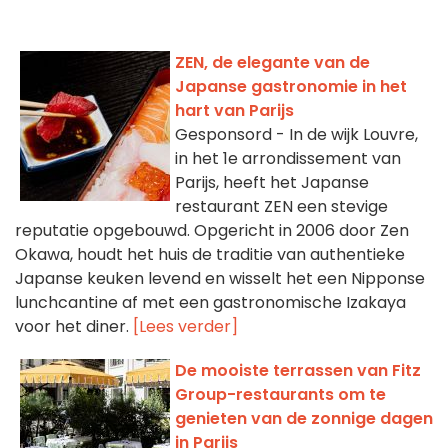
ZEN, de elegante van de
Japanse gastronomie in het
hart van Parijs
Gesponsord - In de wijk Louvre,
in het 1e arrondissement van
Parijs, heeft het Japanse
restaurant ZEN een stevige
reputatie opgebouwd. Opgericht in 2006 door Zen
Okawa, houdt het huis de traditie van authentieke
Japanse keuken levend en wisselt het een Nipponse
lunchcantine af met een gastronomische Izakaya
voor het diner.
[Lees verder]
De mooiste terrassen van Fitz
Group-restaurants om te
genieten van de zonnige dagen
in Parijs