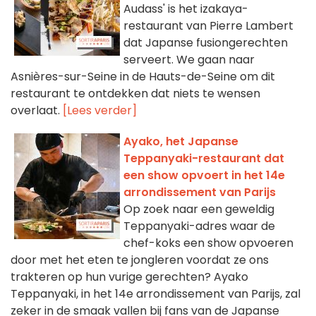
Audass' is het izakaya-
restaurant van Pierre Lambert
dat Japanse fusiongerechten
serveert. We gaan naar
Asnières-sur-Seine in de Hauts-de-Seine om dit
restaurant te ontdekken dat niets te wensen
overlaat.
[Lees verder]
Ayako, het Japanse
Teppanyaki-restaurant dat
een show opvoert in het 14e
arrondissement van Parijs
Op zoek naar een geweldig
Teppanyaki-adres waar de
chef-koks een show opvoeren
door met het eten te jongleren voordat ze ons
trakteren op hun vurige gerechten? Ayako
Teppanyaki, in het 14e arrondissement van Parijs, zal
zeker in de smaak vallen bij fans van de Japanse