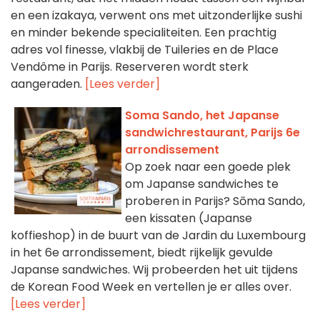
en een izakaya, verwent ons met uitzonderlijke sushi
en minder bekende specialiteiten. Een prachtig
adres vol finesse, vlakbij de Tuileries en de Place
Vendôme in Parijs. Reserveren wordt sterk
aangeraden.
[Lees verder]
Soma Sando, het Japanse
sandwichrestaurant, Parijs 6e
arrondissement
Op zoek naar een goede plek
om Japanse sandwiches te
proberen in Parijs? Sōma Sando,
een kissaten (Japanse
koffieshop) in de buurt van de Jardin du Luxembourg
in het 6e arrondissement, biedt rijkelijk gevulde
Japanse sandwiches. Wij probeerden het uit tijdens
de Korean Food Week en vertellen je er alles over.
[Lees verder]