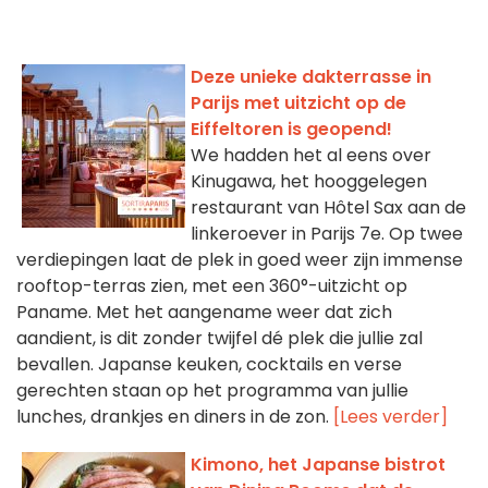
Deze unieke dakterrasse in
Parijs met uitzicht op de
Eiffeltoren is geopend!
We hadden het al eens over
Kinugawa, het hooggelegen
restaurant van Hôtel Sax aan de
linkeroever in Parijs 7e. Op twee
verdiepingen laat de plek in goed weer zijn immense
rooftop-terras zien, met een 360°-uitzicht op
Paname. Met het aangename weer dat zich
aandient, is dit zonder twijfel dé plek die jullie zal
bevallen. Japanse keuken, cocktails en verse
gerechten staan op het programma van jullie
lunches, drankjes en diners in de zon.
[Lees verder]
Kimono, het Japanse bistrot