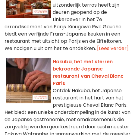
uitzonderlijk terras heeft zijn
deuren geopend op de
Linkeroever in het 7e
arrondissement van Parijs. Kinugawa Rive Gauche
biedt een verfijnde Frans-Japanse keuken in een
restaurant met uitzicht op Parijs en de Eiffeltoren.
We nodigen u uit om het te ontdekken.
[Lees verder]
Hakuba, het met sterren
bekroonde Japanse
restaurant van Cheval Blanc
Paris
Ontdek Hakuba, het Japanse
restaurant in het hart van het
prestigieuze Cheval Blanc Paris.
Het biedt een unieke onderdompeling in de kunst van
de Japanse gastronomie, met omakasemenu's die
zorgvuldig worden georkestreerd door sushimeester
Takuya Watanabe, in samenwerking met de meester