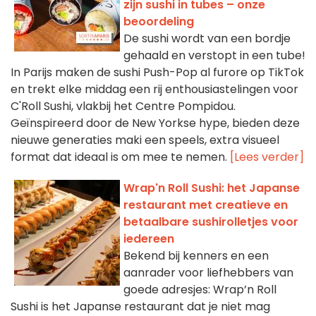
zijn sushi in tubes – onze
beoordeling
De sushi wordt van een bordje
gehaald en verstopt in een tube!
In Parijs maken de sushi Push-Pop al furore op TikTok
en trekt elke middag een rij enthousiastelingen voor
C'Roll Sushi, vlakbij het Centre Pompidou.
Geïnspireerd door de New Yorkse hype, bieden deze
nieuwe generaties maki een speels, extra visueel
format dat ideaal is om mee te nemen.
[Lees verder]
Wrap'n Roll Sushi: het Japanse
restaurant met creatieve en
betaalbare sushirolletjes voor
iedereen
Bekend bij kenners en een
aanrader voor liefhebbers van
goede adresjes: Wrap’n Roll
Sushi is het Japanse restaurant dat je niet mag