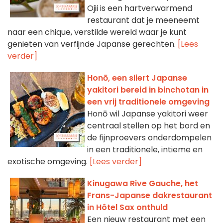
Ojii is een hartverwarmend
restaurant dat je meeneemt
naar een chique, verstilde wereld waar je kunt
genieten van verfijnde Japanse gerechten.
[Lees
verder]
Honō, een sliert Japanse
yakitori bereid in binchotan in
een vrij traditionele omgeving
Honō wil Japanse yakitori weer
centraal stellen op het bord en
de fijnproevers onderdompelen
in een traditionele, intieme en
exotische omgeving.
[Lees verder]
Kinugawa Rive Gauche, het
Frans-Japanse dakrestaurant
in Hôtel Sax onthuld
Een nieuw restaurant met een