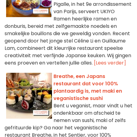
Pigalle, in het 9e arrondissement
van Parijs, serveert UKIYO
Ramen heerlijke ramen en
donburis, bereid met zelfgemaakte noedels en
smakelijke bouillons die we geweldig vonden. Recent
geopend door het jonge stel Céline Li en Guillaume
Lam, combineert dit kleurrijke restaurant speelse
creativiteit met verfijnde Japanse keuken. Wij gingen
eens proeven en vertellen jullie alles.
[Lees verder]
Breathe, een Japans
restaurant dat voor 100%
plantaardig is, met maki en
veganistische sushi
Bent u veganist, maar vindt u het
ondenkbaar om afscheid te
nemen van sushi, maki of zelfs
gefrituurde kip? Ga naar het veganistische
restaurant Breathe, in het Sentier, voor 100%