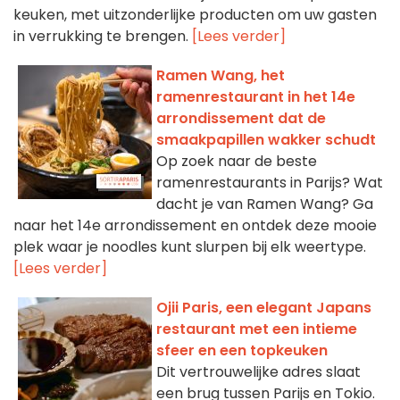
keuken, met uitzonderlijke producten om uw gasten
in verrukking te brengen.
[Lees verder]
Ramen Wang, het
ramenrestaurant in het 14e
arrondissement dat de
smaakpapillen wakker schudt
Op zoek naar de beste
ramenrestaurants in Parijs? Wat
dacht je van Ramen Wang? Ga
naar het 14e arrondissement en ontdek deze mooie
plek waar je noodles kunt slurpen bij elk weertype.
[Lees verder]
Ojii Paris, een elegant Japans
restaurant met een intieme
sfeer en een topkeuken
Dit vertrouwelijke adres slaat
een brug tussen Parijs en Tokio.