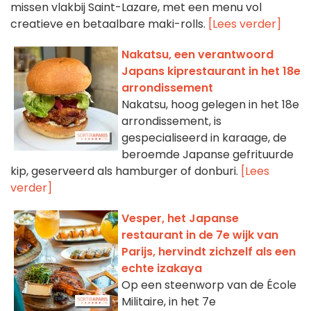
missen vlakbij Saint-Lazare, met een menu vol
creatieve en betaalbare maki-rolls.
[Lees verder]
Nakatsu, een verantwoord
Japans kiprestaurant in het 18e
arrondissement
Nakatsu, hoog gelegen in het 18e
arrondissement, is
gespecialiseerd in karaage, de
beroemde Japanse gefrituurde
kip, geserveerd als hamburger of donburi.
[Lees
verder]
Vesper, het Japanse
restaurant in de 7e wijk van
Parijs, hervindt zichzelf als een
echte izakaya
Op een steenworp van de École
Militaire, in het 7e