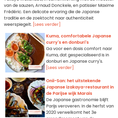
van de sauzen, Arnaud Donckele, en patissier Maxime
Frédéric. Een delicate ervaring die de Japanse
traditie en de zoektocht naar authenticiteit
weerspiegelt.
[Lees verder]
Kuma, comfortabele Japanse
curry's en donburi's
Ga voor een dosis comfort naar
Kuma, dat gespecialiseerd is in
donburi en Japanse curry's.
[Lees verder]
Onii-San: het uitstekende
Japanse izakaya-restaurant in
de Parijse wijk Marais
De Japanse gastronomie blijft
Parijs veroveren. In de herfst van
2020 verwelkomt het 3e