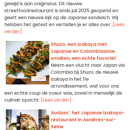
gewijd is aan onigirazus. Dit nieuwe
streetfoodrestaurant is sinds juli 2025 geopend en
geeft een nieuwe kijk op de Japanse sandwich. Wij
hebben het getest en vertellen je er alles over.
[Lees
verder]
Shuzo, een izakaya met
Japanse en Colombiaanse
smaken, een echte favoriet
Neem een vlucht naar Japan via
Colombia bij Shuzo, de nieuwe
izakaya in het 11e
arrondissement, wat voor ons
een echte coup de coeur was, zowel in menselijk als
culinair opzicht.
[Lees verder]
Audass', het Japanse izakaya-
restaurant in Asnières-sur-
Seine