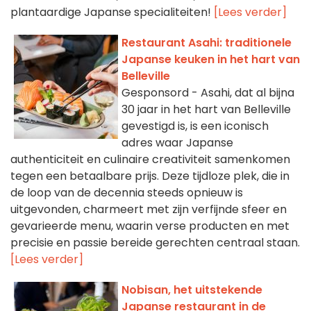
plantaardige Japanse specialiteiten!
[Lees verder]
Restaurant Asahi: traditionele
Japanse keuken in het hart van
Belleville
Gesponsord - Asahi, dat al bijna
30 jaar in het hart van Belleville
gevestigd is, is een iconisch
adres waar Japanse
authenticiteit en culinaire creativiteit samenkomen
tegen een betaalbare prijs. Deze tijdloze plek, die in
de loop van de decennia steeds opnieuw is
uitgevonden, charmeert met zijn verfijnde sfeer en
gevarieerde menu, waarin verse producten en met
precisie en passie bereide gerechten centraal staan.
[Lees verder]
Nobisan, het uitstekende
Japanse restaurant in de