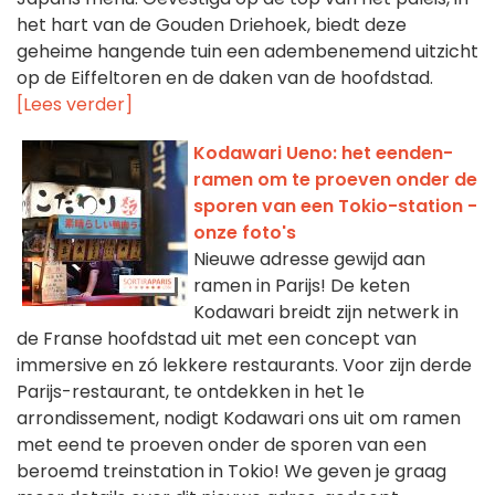
het hart van de Gouden Driehoek, biedt deze
geheime hangende tuin een adembenemend uitzicht
op de Eiffeltoren en de daken van de hoofdstad.
[Lees verder]
Kodawari Ueno: het eenden-
ramen om te proeven onder de
sporen van een Tokio-station -
onze foto's
Nieuwe adresse gewijd aan
ramen in Parijs! De keten
Kodawari breidt zijn netwerk in
de Franse hoofdstad uit met een concept van
immersive en zó lekkere restaurants. Voor zijn derde
Parijs-restaurant, te ontdekken in het 1e
arrondissement, nodigt Kodawari ons uit om ramen
met eend te proeven onder de sporen van een
beroemd treinstation in Tokio! We geven je graag