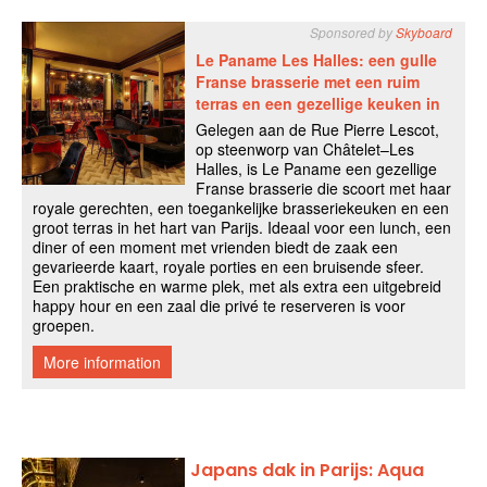
Japans dak in Parijs: Aqua