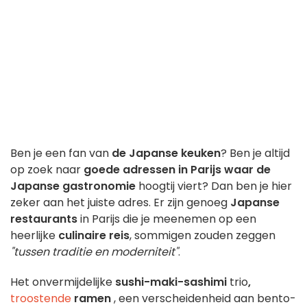
Ben je een fan van
de Japanse keuken
? Ben je altijd
op zoek naar
goede adressen
in Parijs waar de
Japanse gastronomie
hoogtij viert? Dan ben je hier
zeker aan het juiste adres. Er zijn genoeg
Japanse
restaurants
in Parijs die je meenemen op een
heerlijke
culinaire reis
, sommigen zouden zeggen
"tussen traditie en moderniteit"
.
Het onvermijdelijke
sushi-maki-sashimi
trio
,
troostende
ramen
, een verscheidenheid aan bento-