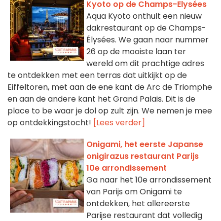
Kyoto op de Champs-Elysées
Aqua Kyoto onthult een nieuw
dakrestaurant op de Champs-
Élysées. We gaan naar nummer
26 op de mooiste laan ter
wereld om dit prachtige adres
te ontdekken met een terras dat uitkijkt op de
Eiffeltoren, met aan de ene kant de Arc de Triomphe
en aan de andere kant het Grand Palais. Dit is de
place to be waar je dol op zult zijn. We nemen je mee
op ontdekkingstocht!
[Lees verder]
Onigami, het eerste Japanse
onigirazus restaurant Parijs
10e arrondissement
Ga naar het 10e arrondissement
van Parijs om Onigami te
ontdekken, het allereerste
Parijse restaurant dat volledig