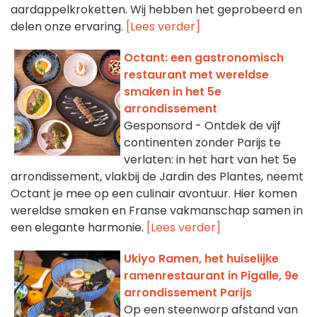
aardappelkroketten. Wij hebben het geprobeerd en
delen onze ervaring.
[Lees verder]
Octant: een gastronomisch
restaurant met wereldse
smaken in het 5e
arrondissement
Gesponsord - Ontdek de vijf
continenten zonder Parijs te
verlaten: in het hart van het 5e
arrondissement, vlakbij de Jardin des Plantes, neemt
Octant je mee op een culinair avontuur. Hier komen
wereldse smaken en Franse vakmanschap samen in
een elegante harmonie.
[Lees verder]
Ukiyo Ramen, het huiselijke
ramenrestaurant in Pigalle, 9e
arrondissement Parijs
Op een steenworp afstand van