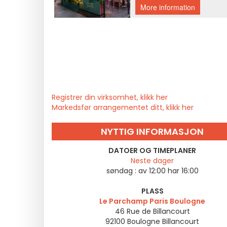
Registrer din virksomhet, klikk her
Markedsfør arrangementet ditt, klikk her
NYTTIG INFORMASJON
DATOER OG TIMEPLANER
Neste dager
søndag :
av 12:00 har 16:00
PLASS
Le Parchamp Paris Boulogne
46 Rue de Billancourt
92100
Boulogne Billancourt