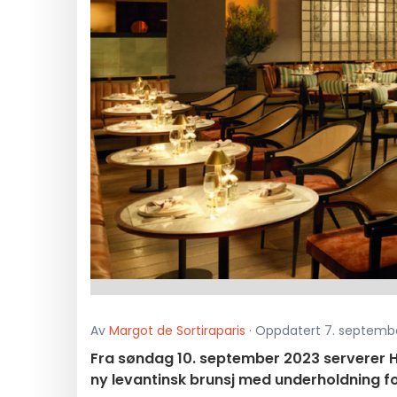
Av
Margot de Sortiraparis
· Oppdatert 7. september
Fra søndag 10. september 2023 serverer H
ny levantinsk brunsj med underholdning fo