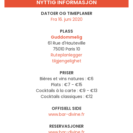
NYTTIG INFORMASJON
DATOER OG TIMEPLANER
Fra 16. juni 2020
PLASS
Guddommelig
61 Rue d'Hauteville
75010
Paris 10
Ruteplanlegger
tilgjengelighet
PRISER
Bières et vins natures : €6
Plats : €7 - €15
Cocktails à la carte : €9 - €13
Cocktails classiques : €12
OFFISIELL SIDE
www.bar-divine.fr
RESERVASJONER
www.bar-divine.fr