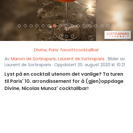
Divine, Paris’ favorittcocktailbar
Av
Manon de Sortiraparis
,
Laurent de Sortiraparis
· Bilder av
Laurent de Sortiraparis · Oppdatert 20. august 2020 kl. 10:21
Lyst på en cocktail utenom det vanlige? Ta turen
til Paris' 10. arrondissement for å (gjen)oppdage
Divine, Nicolas Munoz' cocktailbar!