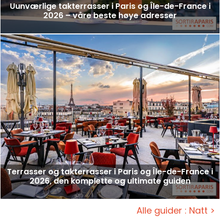
Uunværlige takterrasser i Paris og Île-de-France i
2026 – våre beste høye adresser
Terrasser og takterrasser i Paris og Île-de-France i
2026, den komplette og ultimate guiden
Alle guider : Natt >