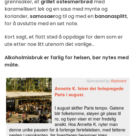
grønnsaker, et
grillet ostesmørbrød
med
karamellisert løk og en saus med mynte og
koriander,
samosaer
og til og med en
bananasplitt
,
for å avslutte med en søt note.
Kort sagt, et flott sted å oppdage for dem som er
ute etter noe litt utenom det vanlige...
Alkoholmisbruk er farlig for helsen, bør nytes med
måte.