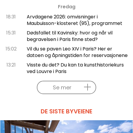
Fredag
18:31
Arvdagene 2026: omvisninger i
Maubuisson-klosteret (95), programmet
15:31
Dødsfallet til Kavinsky: hvor og når vil
begravelsen i Paris finne sted?
15:02
Vil du se paven Leo XIV i Paris? Her er
datoen og åpningstiden for reservasjonene
13:21
Visste du det? Du kan ta kunsthistoriekurs
ved Louvre i Paris
Se mer
DE SISTE BYVEIENE