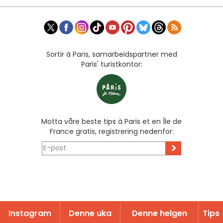
Sortir à Paris, samarbeidspartner med
Paris' turistkontor:
Motta våre beste tips à Paris et en Île de
France gratis, registrering nedenfor:
>
Instagram
Denne uka
Denne helgen
Tips