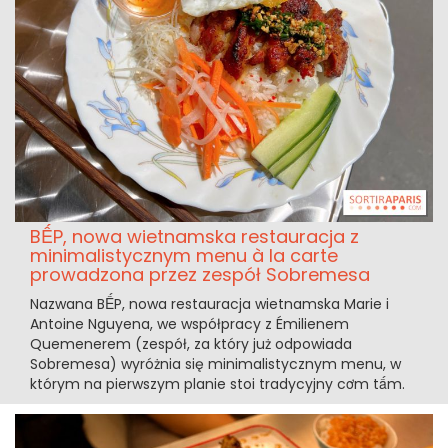
BẾP, nowa wietnamska restauracja z
minimalistycznym menu à la carte
prowadzona przez zespół Sobremesa
Nazwana BẾP, nowa restauracja wietnamska Marie i
Antoine Nguyena, we współpracy z Émilienem
Quemenerem (zespół, za który już odpowiada
Sobremesa) wyróżnia się minimalistycznym menu, w
którym na pierwszym planie stoi tradycyjny cơm tấm.