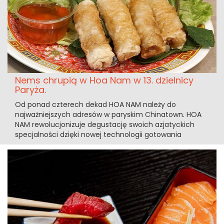
Nems chrupią w Hoa Nam w 13. dzielnicy
Paryża.
Od ponad czterech dekad HOA NAM należy do
najważniejszych adresów w paryskim Chinatown. HOA
NAM rewolucjonizuje degustację swoich azjatyckich
specjalności dzięki nowej technologii gotowania