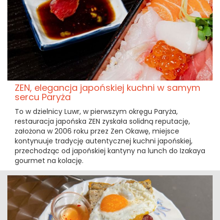
ZEN, elegancja japońskiej kuchni w samym
sercu Paryża
To w dzielnicy Luwr, w pierwszym okręgu Paryża,
restauracja japońska ZEN zyskała solidną reputację,
założona w 2006 roku przez Zen Okawę, miejsce
kontynuuje tradycję autentycznej kuchni japońskiej,
przechodząc od japońskiej kantyny na lunch do Izakaya
gourmet na kolację.