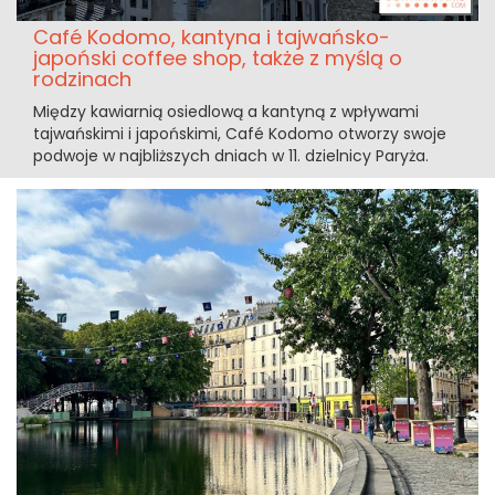
Café Kodomo, kantyna i tajwańsko-
japoński coffee shop, także z myślą o
rodzinach
Między kawiarnią osiedlową a kantyną z wpływami
tajwańskimi i japońskimi, Café Kodomo otworzy swoje
podwoje w najbliższych dniach w 11. dzielnicy Paryża.