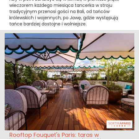
wieczorem każdego miesiąca tancerka w stroju
tradycyjnym przenosi gości na Bali, od tańców
królewskich i wojennych, po Jawę, gdzie występują
tańce bardziej dostojne i wolniejsze.
Rooftop Fouquet's Paris: taras w