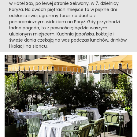
w Hôtel Sax, po lewej stronie Sekwany, w 7. dzielnicy
Paryża. Na dwóch piętrach miejsce to w piękne dni
odsłania swój ogromny taras na dachu z
panoramicznym widokiem na Paryż. Gdy przychodzi
ładna pogoda, to z pewnością będzie waszym
ulubionym miejscem. Kuchnia japońska, koktajle i
świeże dania czekają na was podczas lunchów, drinków
i kolacji na słońcu.