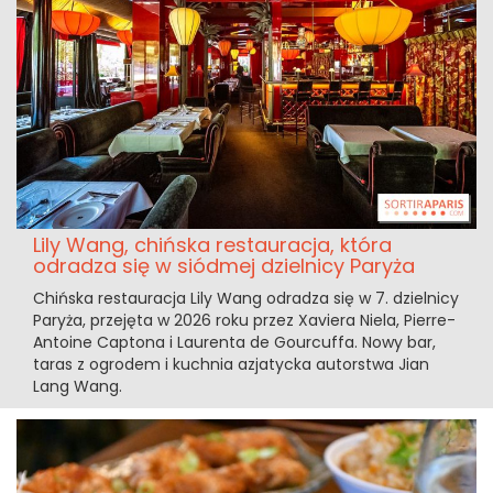
Lily Wang, chińska restauracja, która
odradza się w siódmej dzielnicy Paryża
Chińska restauracja Lily Wang odradza się w 7. dzielnicy
Paryża, przejęta w 2026 roku przez Xaviera Niela, Pierre-
Antoine Captona i Laurenta de Gourcuffa. Nowy bar,
taras z ogrodem i kuchnia azjatycka autorstwa Jian
Lang Wang.