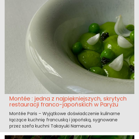
Montée : jedna z najpiękniejszych, skrytych
restauracji franco-japońskich w Paryżu
Montée Paris – Wyjątkowe doświadczenie kulinarne
łączące kuchnię francuską i japońską, sygnowane
przez szefa kuchni Takayuki Nameura.