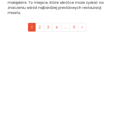
malajskimi. To miejsce, które wkrótce może zyskać na
znaczeniu wśród najbardziej prestiżowych restauracji
miasta.
1
2
3
4
...
11
»