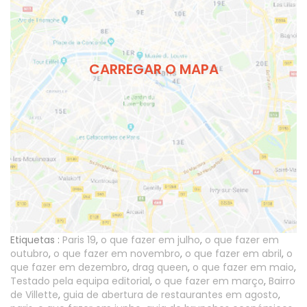
CARREGAR O MAPA
Etiquetas :
Paris 19
,
o que fazer em julho
,
o que fazer em
outubro
,
o que fazer em novembro
,
o que fazer em abril
,
o
que fazer em dezembro
,
drag queen
,
o que fazer em maio
,
Testado pela equipa editorial
,
o que fazer em março
,
Bairro
de Villette
,
guia de abertura de restaurantes em agosto
,