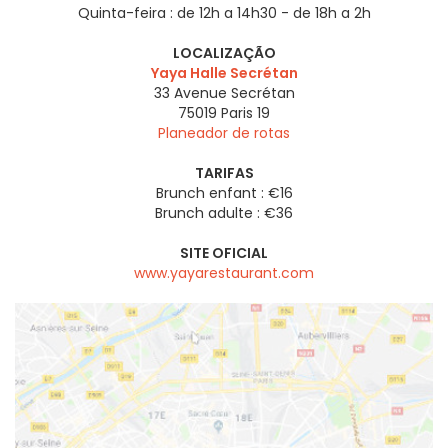
Quinta-feira :
de 12h a 14h30 - de 18h a 2h
LOCALIZAÇÃO
Yaya Halle Secrétan
33 Avenue Secrétan
75019
Paris 19
Planeador de rotas
TARIFAS
Brunch enfant : €16
Brunch adulte : €36
SITE OFICIAL
www.yayarestaurant.com