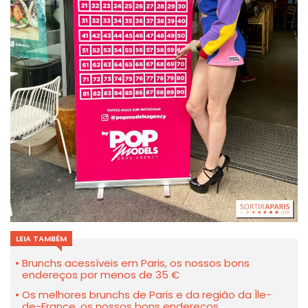
LEIA TAMBÉM
Brunchs acessíveis em Paris, os nossos bons
endereços por menos de 35 €
Os melhores brunchs de Paris e da região da Île-
de-France, os nossos bons endereços