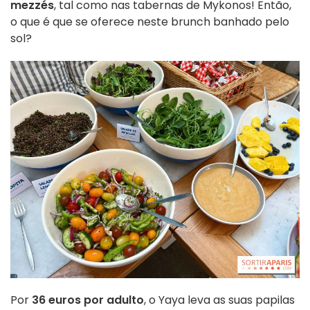
mezzés
, tal como nas tabernas de Mykonos! Então,
o que é que se oferece neste brunch banhado pelo
sol?
Por
36 euros por adulto
, o Yaya leva as suas papilas