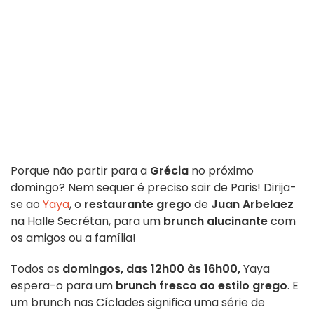
Porque não partir para a
Grécia
no próximo
domingo? Nem sequer é preciso sair de Paris! Dirija-
se ao
Yaya
, o
restaurante grego
de
Juan Arbelaez
na Halle Secrétan, para um
brunch alucinante
com
os amigos ou a família!
Todos os
domingos, das 12h00 às 16h00,
Yaya
espera-o para um
brunch fresco ao estilo grego
. E
um brunch nas Cíclades significa uma série de