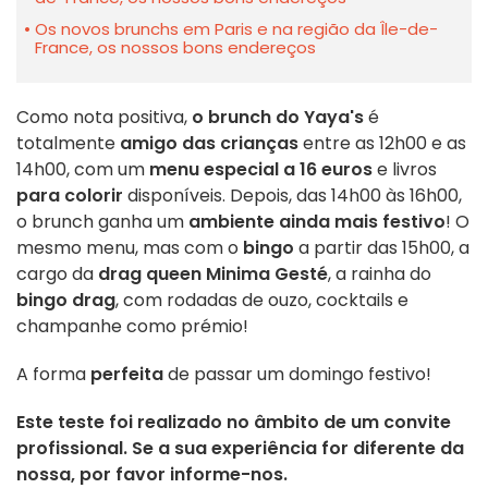
Os novos brunchs em Paris e na região da Île-de-
France, os nossos bons endereços
Como nota positiva,
o brunch do Yaya's
é
totalmente
amigo das crianças
entre as 12h00 e as
14h00, com um
menu especial a 16 euros
e livros
para colorir
disponíveis. Depois, das 14h00 às 16h00,
o brunch ganha um
ambiente ainda mais festivo
! O
mesmo menu, mas com o
bingo
a partir das 15h00, a
cargo da
drag queen Minima Gesté
, a rainha do
bingo drag
, com rodadas de ouzo, cocktails e
champanhe como prémio!
A forma
perfeita
de passar um domingo festivo!
Este teste foi realizado no âmbito de um convite
profissional. Se a sua experiência for diferente da
nossa, por favor informe-nos.