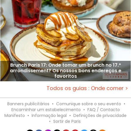
Brunch Paris 17: Onde tomar um brunch no 17.º
arrondissement? Os nossos bons endereços e
favoritos
Todos os guias : Onde comer >
Banners publicitários
•
Comunique sobre o seu evento
•
Encaminhar um estabelecimento
•
FAQ / Contacto
Manifesto
•
Informação legal
•
Definições de privacidade
•
Sortir de Paris