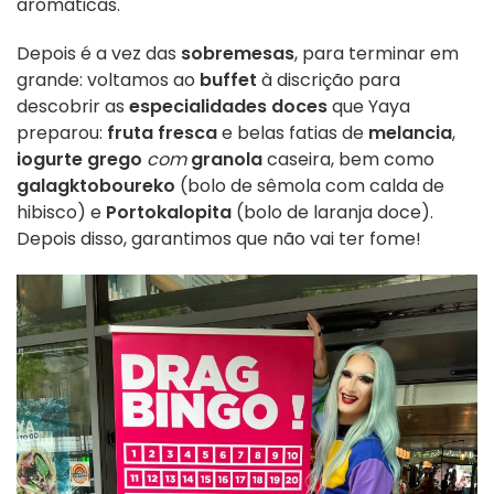
aromáticas.
Depois é a vez das
sobremesas
, para terminar em
grande: voltamos ao
buffet
à discrição para
descobrir as
especialidades doces
que Yaya
preparou:
fruta fresca
e belas fatias de
melancia
,
iogurte grego
com
granola
caseira, bem como
galagktoboureko
(bolo de sêmola com calda de
hibisco) e
Portokalopita
(bolo de laranja doce).
Depois disso, garantimos que não vai ter fome!