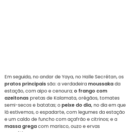
Em seguida, no andar de Yaya, no Halle Secrétan, os
pratos principais
são: a verdadeira
moussaka
da
estação, com aipo e cenoura;
o frango com
azeitonas
pretas de Kalamata, orégãos, tomates
semi-secos e batatas; o
peixe do dia,
no dia em que
lá estivemos, o espadarte, com legumes da estação
e um caldo de funcho com açafrão e citrinos; e a
massa grega
com marisco, ouzo e ervas