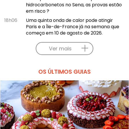
hidrocarbonetos no Sena, as provas estão
em risco ?
18h06
Uma quinta onda de calor pode atingir
Paris e a Île-de-France já na semana que
começa em 10 de agosto de 2026.
Ver mais
OS ÚLTIMOS GUIAS