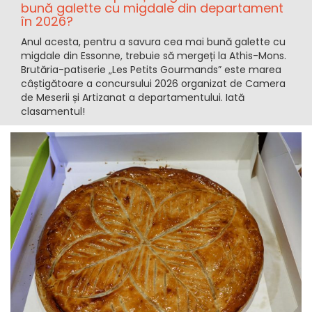
bună galette cu migdale din departament
în 2026?
Anul acesta, pentru a savura cea mai bună galette cu
migdale din Essonne, trebuie să mergeți la Athis-Mons.
Brutăria-patiserie „Les Petits Gourmands” este marea
câștigătoare a concursului 2026 organizat de Camera
de Meserii și Artizanat a departamentului. Iată
clasamentul!