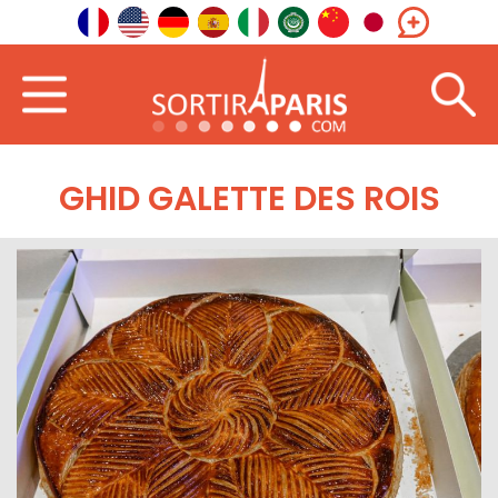
GHID GALETTE DES ROIS