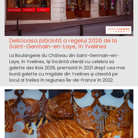
Delicioasa plăcintă a regelui 2026 de la
Saint-Germain-en-Laye, în Yvelines
La Boulangerie du Château din Saint-Germain-en-
Laye, în Yvelines, își încântă clienții cu celebra sa
galette des Rois 2026, premiată în 2021 drept cea mai
bună galette cu migdale din Yvelines și clasată pe
locul al treilea în regiunea Île-de-France în 2022.