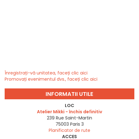
Înregistrați-vă unitatea, faceți clic aici
Promovați evenimentul dvs., faceți clic aici
INFORMATII UTILE
LOC
Atelier Mikki - închis definitiv
239 Rue Saint-Martin
75003
Paris 3
Planificator de rute
ACCES