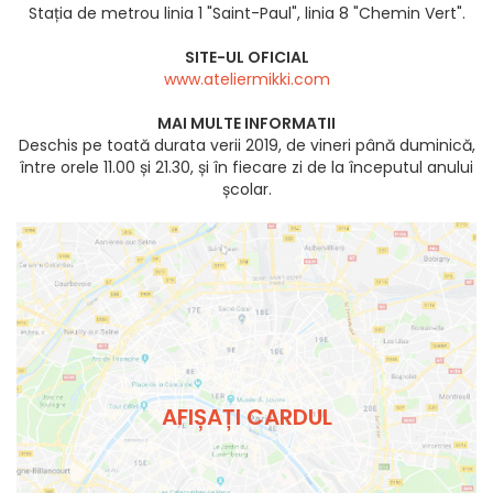
Stația de metrou linia 1 "Saint-Paul", linia 8 "Chemin Vert".
SITE-UL OFICIAL
www.ateliermikki.com
MAI MULTE INFORMATII
Deschis pe toată durata verii 2019, de vineri până duminică,
între orele 11.00 și 21.30, și în fiecare zi de la începutul anului
școlar.
AFIȘAȚI CARDUL