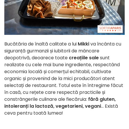
Bucătăria de înaltă calitate a lui
Mikki
va încânta cu
siguranță gurmanzii și iubitorii de mâncare
deopotrivă, deoarece toate
creațiile sale
sunt
realizate cu cele mai bune ingrediente, respectând
economia locală și comerțul echitabil, cultivate
organic și provenind de la mici producători atent
selectați de restaurant. Totul este în întregime făcut
în casă, cu rețete care respectă practicile și
constrângerile culinare ale fiecăruia:
fără gluten,
intoleranți la lactoză, vegetarieni, vegani
... Există
ceva pentru toată lumea!