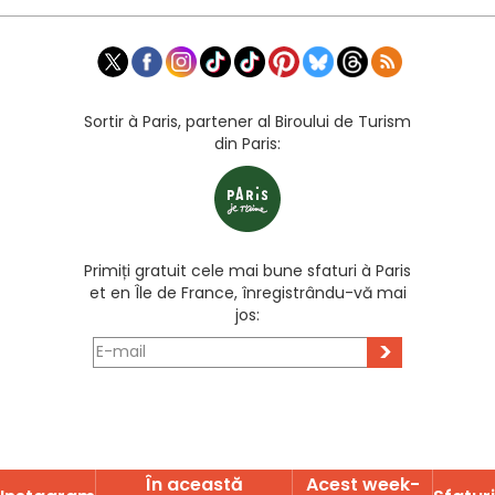
Sortir à Paris, partener al Biroului de Turism
din Paris:
Primiți gratuit cele mai bune sfaturi à Paris
et en Île de France, înregistrându-vă mai
jos:
>
În această
Acest week-