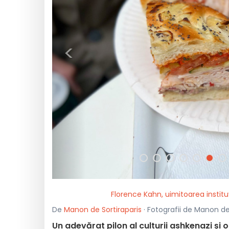
<
Florence Kahn, uimitoarea institu
De
Manon de Sortiraparis
· Fotografii de Manon de S
Un adevărat pilon al culturii ashkenazi și 