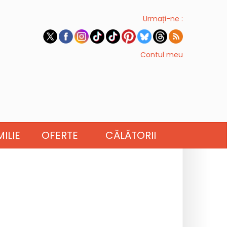
Urmați-ne :
Contul meu
ILIE
OFERTE
CĂLĂTORII