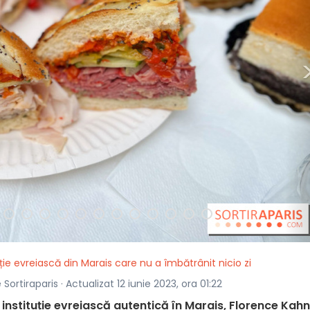
ție evreiască din Marais care nu a îmbătrânit nicio zi
ortiraparis · Actualizat 12 iunie 2023, ora 01:22
o instituție evreiască autentică în Marais, Florence Kah