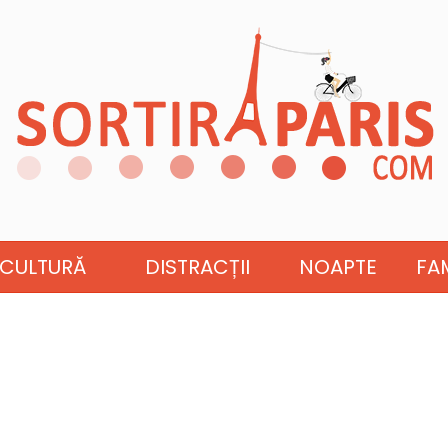
CULTURĂ
DISTRACȚII
NOAPTE
FAM