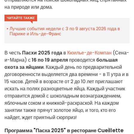
на природе или дома.
ЧИТАЙТЕ ТАКЖЕ
Лучшие события недели с 3 по 9 августа 2026 года в
Париже и Иль-де-Франс
В честь
Пасхи 2025 года
в
Кюилье-де-Компан
(Сена-
и-Марна) с
16 по 19 апреля
проводится
большая
охота за яйцами
. Каждый день по предварительной
договоренности выделяется два времени - в 11 утра и в
15 часов. Детей в возрасте от 2 до 10 лет приглашают
искать на полях разноцветные яйца. Каждый участник
отправится домой с шоколадным вознаграждением,
яблочным соком и книжкой-раскраской. На каждом
занятии также прячут золотое яйцо, и того, кто его
найдет, ждет приятный сюрприз!
Программа "Пасха 2025" в ресторане Cueillette