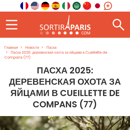
Главная
Новости
Пасха
Пасха 2025: деревенская охота за яйцами в Cueillette de
Compans (77)
ПАСХА 2025:
ДЕРЕВЕНСКАЯ ОХОТА ЗА
ЯЙЦАМИ В CUEILLETTE DE
COMPANS (77)