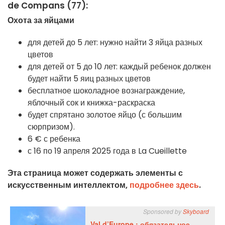
de Compans (77):
Охота за яйцами
для детей до 5 лет: нужно найти 3 яйца разных
цветов
для детей от 5 до 10 лет: каждый ребенок должен
будет найти 5 яиц разных цветов
бесплатное шоколадное вознаграждение,
яблочный сок и книжка-раскраска
будет спрятано золотое яйцо (с большим
сюрпризом).
6 € с ребенка
с 16 по 19 апреля 2025 года в La Cueillette
Эта страница может содержать элементы с
искусственным интеллектом,
подробнее здесь
.