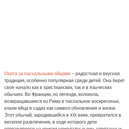
Охота за пасхальными яйцами
- радостная и вкусная
традиция, особенно популярная среди детей. Она берет
свое начало как в христианских, так и в языческих
обычаях. Во Франции, по легенде, колокола,
возвращавшиеся из Рима в пасхальное воскресенье,
клали яйца в садах как символ обновления и жизни.
Этот обычай, зародившийся в XIX веке, превратился в
веселое развлечение, в ходе которого дети
отправляются на поиски шоколадных яиц, спрятанных