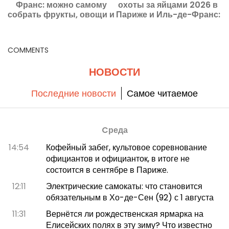
Франс: можно самому
охоты за яйцами 2026 в
собрать фрукты, овощи и
Париже и Иль-де-Франс:
цветы
необычные развлечения
о
для всей семьи
COMMENTS
НОВОСТИ
Последние новости
Самое читаемое
Cреда
14:54
Кофейный забег, культовое соревнование
официантов и официанток, в итоге не
состоится в сентябре в Париже.
12:11
Электрические самокаты: что становится
обязательным в Хо-де-Сен (92) с 1 августа
11:31
Вернётся ли рождественская ярмарка на
Елисейских полях в эту зиму? Что известно