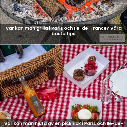
Var kan man grilla i Paris och Île-de-France? Våra
bästa tips
Var kan man njuta av en picknick i Paris och Ile-de-