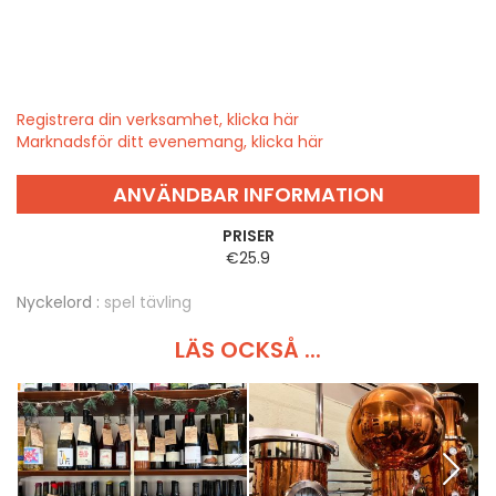
Registrera din verksamhet, klicka här
Marknadsför ditt evenemang, klicka här
ANVÄNDBAR INFORMATION
PRISER
€25.9
Nyckelord :
spel tävling
LÄS OCKSÅ ...