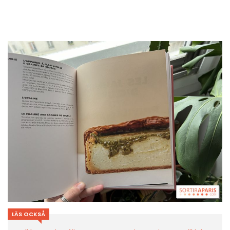
LÄS OCKSÅ