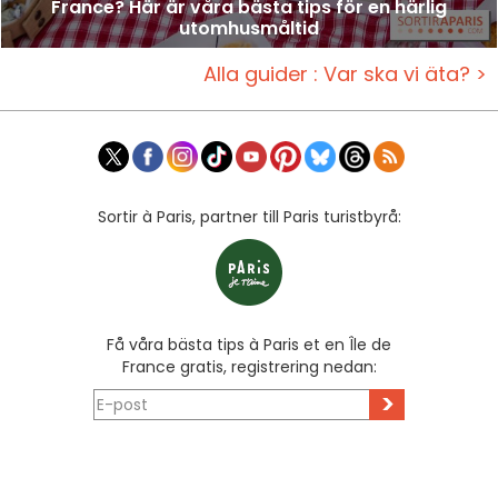
France? Här är våra bästa tips för en härlig
utomhusmåltid
Alla guider : Var ska vi äta? >
Sortir à Paris, partner till Paris turistbyrå:
Få våra bästa tips à Paris et en Île de
France gratis, registrering nedan:
>