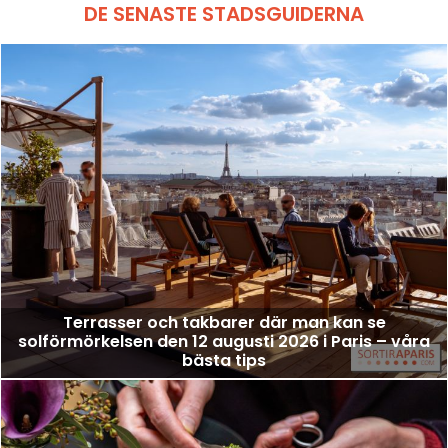
DE SENASTE STADSGUIDERNA
Terrasser och takbarer där man kan se
solförmörkelsen den 12 augusti 2026 i Paris – våra
bästa tips