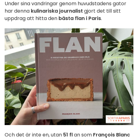
Under sina vandringar genom huvudstadens gator
har denna
kulinariska journalist
gjort det till sitt
uppdrag att hitta den
bästa flan i Paris
.
Och det är inte en, utan
51 fl
an som
François Blanc