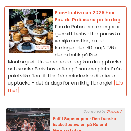
Flan-festivalen 2026 hos
Fou de Pâtisserie på lördag
Fou de Pâtisserie arrangerar
igen sitt festival för parisiska
vaniljkrämsflan, nu på
lördagen den 30 maj 2026 i
deras butik på Rue
Montorgueil. Under en enda dag kan du upptäcka
och smaka Paris bästa flan på samma plats. Från
palatslika flan till flan från mindre konditorier att
upptäcka – det är dags för en riktig flanorgie!
[Läs
mer]