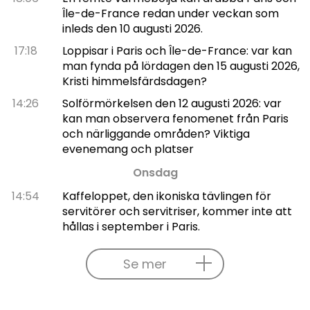
Île-de-France redan under veckan som
inleds den 10 augusti 2026.
17:18
Loppisar i Paris och Île-de-France: var kan
man fynda på lördagen den 15 augusti 2026,
Kristi himmelsfärdsdagen?
14:26
Solförmörkelsen den 12 augusti 2026: var
kan man observera fenomenet från Paris
och närliggande områden? Viktiga
evenemang och platser
Onsdag
14:54
Kaffeloppet, den ikoniska tävlingen för
servitörer och servitriser, kommer inte att
hållas i september i Paris.
Se mer