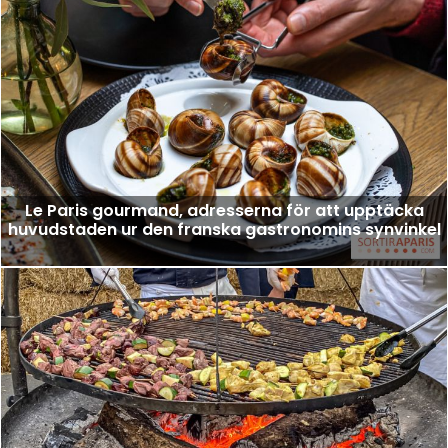
Le Paris gourmand, adresserna för att upptäcka
huvudstaden ur den franska gastronomins synvinkel