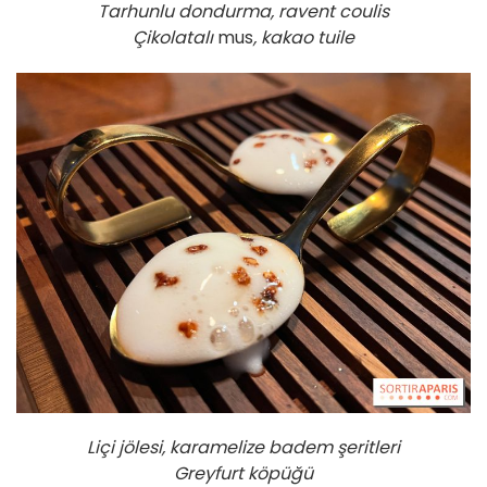
Tarhunlu dondurma, ravent coulis
Çikolatalı
mus
, kakao tuile
Liçi jölesi, karamelize badem şeritleri
Greyfurt köpüğü