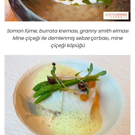
Somon füme, burrata kreması, granny smith elması
Mine çiçeği ile demlenmiş sebze
çorbası
, mine
çiçeği köpüğü