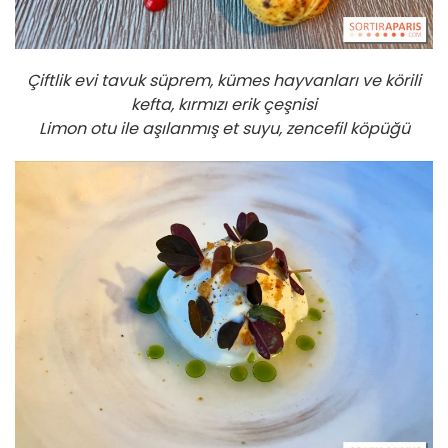
Çiftlik evi tavuk süprem, kümes hayvanları ve körili
kefta, kırmızı erik çeşnisi
Limon otu ile aşılanmış et suyu, zencefil köpüğü