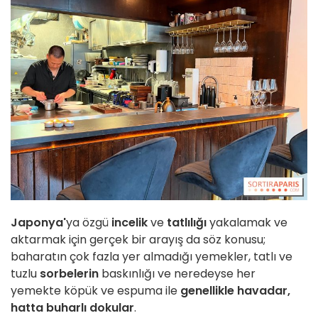
Japonya'
ya özgü
incelik
ve
tatlılığı
yakalamak ve
aktarmak için gerçek bir arayış da söz konusu;
baharatın çok fazla yer almadığı yemekler, tatlı ve
tuzlu
sorbelerin
baskınlığı ve neredeyse her
yemekte köpük ve espuma ile
genellikle havadar,
hatta buharlı dokular
.