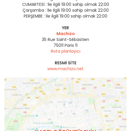
CUMARTESİ :
i̇le ilgili 19:00 sahip olmak 22:00
Çarşamba :
i̇le ilgili 19:00 sahip olmak 22:00
PERŞEMBE :
i̇le ilgili 19:00 sahip olmak 22:00
YER
Machizo
35 Rue Saint-Sébastien
75011
Paris 11
Rota planlayıcı
RESMI SITE
www.machizo.net