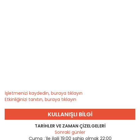
İşletmenizi kaydedin, buraya tıklayın
Etkinliğinizi tanıtın, buraya tıklayın
KULLANIŞLI BILGI
TARIHLER VE ZAMAN ÇIZELGELERI
Sonraki günler
Cuma :
i̇le ilgili 19:00 sahip olmak 22:00