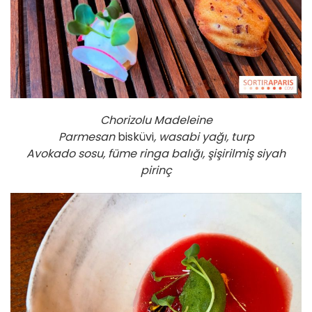
Chorizolu Madeleine
Parmesan
bisküvi
, wasabi yağı, turp
Avokado sosu, füme ringa balığı, şişirilmiş siyah
pirinç