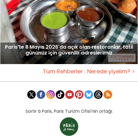
Paris'te 8 Mayıs 2026'da açık olan restoranlar, tatil
gününüz için güvenilir adreslerimiz
Tüm Rehberler : Nerede yiyelim? >
Sortir à Paris, Paris Turizm Ofisi'nin ortağı: