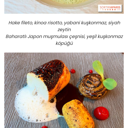
Hake fileto, kinoa risotto, yabani kuşkonmaz, siyah
zeytin
Baharatlı Japon muşmulası çeşnisi, yeşil kuşkonmaz
köpüğü