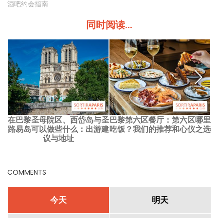
酒吧约会指南
同时阅读...
在巴黎圣母院区、西岱岛与圣
巴黎第六区餐厅：第六区哪里
路易岛可以做些什么：出游建
吃饭？我们的推荐和心仪之选
议与地址
COMMENTS
今天
明天