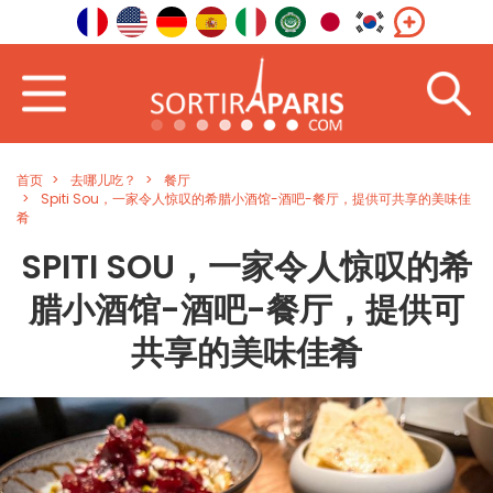
首页
去哪儿吃？
餐厅
Spiti Sou，一家令人惊叹的希腊小酒馆-酒吧-餐厅，提供可共享的美味佳
肴
SPITI SOU，一家令人惊叹的希
腊小酒馆-酒吧-餐厅，提供可
共享的美味佳肴