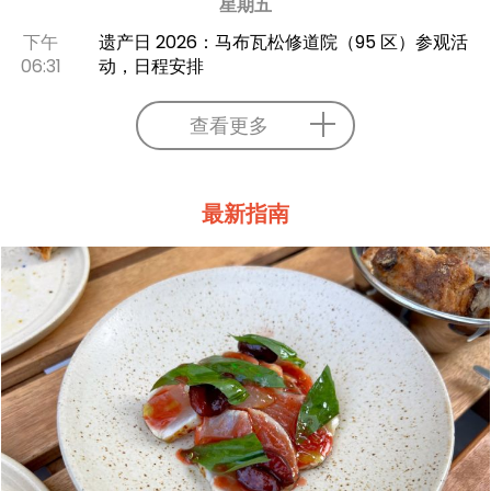
星期五
下午
遗产日 2026：马布瓦松修道院（95 区）参观活
06:31
动，日程安排
查看更多
最新指南