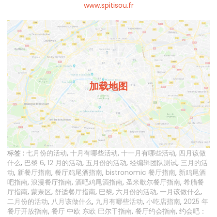
www.spitisou.fr
加载地图
标签 :
七月份的活动
,
十月有哪些活动
,
十一月有哪些活动
,
四月该做
什么
,
巴黎 6
,
12 月的活动
,
五月份的活动
,
经编辑团队测试
,
三月的活
动
,
新餐厅指南
,
餐厅鸡尾酒指南
,
bistronomic 餐厅指南
,
新鸡尾酒
吧指南
,
浪漫餐厅指南
,
酒吧鸡尾酒指南
,
圣米歇尔餐厅指南
,
希腊餐
厅指南
,
蒙奈区
,
舒适餐厅指南
,
巴黎
,
六月份的活动
,
一月该做什么
,
二月份的活动
,
八月该做什么
,
九月有哪些活动
,
小吃店指南
,
2025 年
餐厅开放指南
,
餐厅 中欧 东欧 巴尔干指南
,
餐厅约会指南
,
约会吧：