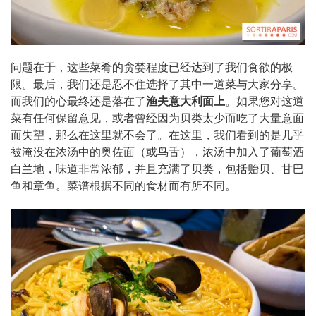
问题在于，这些菜肴的贪婪程度已经达到了我们食欲的极
限。最后，我们还是忍不住选择了其中一道菜与大家分享。
而我们的心最终还是落在了
渔夫意大利面上
。如果您对这道
菜有任何保留意见，或者曾经因为贝类太少而吃了大量意面
而失望，那么在这里就不会了。在这里，我们看到的是几乎
被淹没在浓汤中的奥佐面（或鸟舌），浓汤中加入了葡萄酒
白兰地，味道非常浓郁，并且充满了贝类，包括贻贝、甘巴
鱼和章鱼。菜谱根据不同的食材而有所不同。