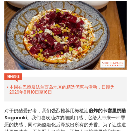
同时阅读
本周在巴黎及法兰西岛地区的精选优惠与活动，日期为
2026年8月10日至16日
对于奶酪爱好者，我们强烈推荐用橄榄油
煎炸的卡塞里奶酪
Saganaki
。我们喜欢油炸的细腻口感，它给人带来一种罪
恶的快感，同时奶酪融化后释放出所有的芳香。为了让这道