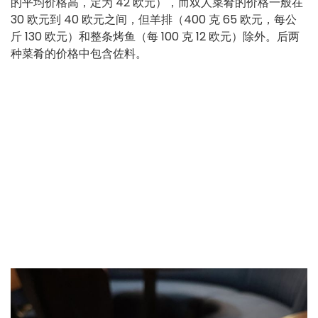
的平均价格高，定为 42 欧元），而双人菜肴的价格一般在
30 欧元到 40 欧元之间，但羊排（400 克 65 欧元，每公
斤 130 欧元）和整条烤鱼（每 100 克 12 欧元）除外。后两
种菜肴的价格中包含佐料。