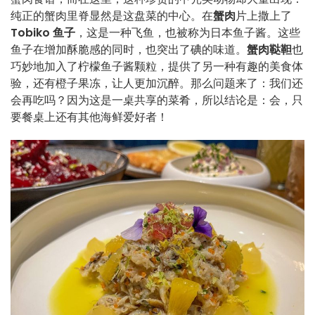
纯正的蟹肉里脊显然是这盘菜的中心。在
蟹肉
片上撒上了
Tobiko 鱼子
，这是一种飞鱼，也被称为日本鱼子酱。这些
鱼子在增加酥脆感的同时，也突出了碘的味道。
蟹肉鞑靼
也
巧妙地加入了柠檬鱼子酱颗粒，提供了另一种有趣的美食体
验，还有橙子果冻，让人更加沉醉。那么问题来了：我们还
会再吃吗？因为这是一桌共享的菜肴，所以结论是：会，只
要餐桌上还有其他海鲜爱好者！