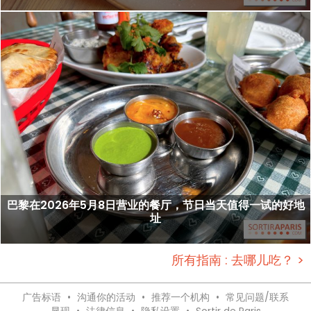
巴黎在2026年5月8日营业的餐厅，节日当天值得一试的好地
址
所有指南 : 去哪儿吃？ >
广告标语
•
沟通你的活动
•
推荐一个机构
•
常见问题/联系