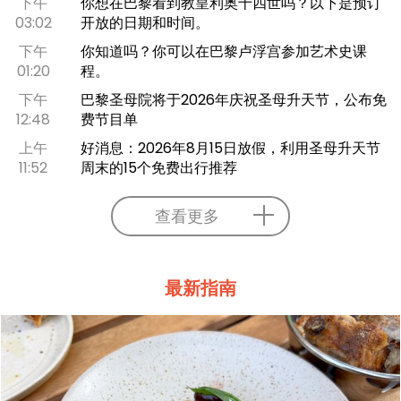
下午
你想在巴黎看到教皇利奥十四世吗？以下是预订
03:02
开放的日期和时间。
下午
你知道吗？你可以在巴黎卢浮宫参加艺术史课
01:20
程。
下午
巴黎圣母院将于2026年庆祝圣母升天节，公布免
12:48
费节目单
上午
好消息：2026年8月15日放假，利用圣母升天节
11:52
周末的15个免费出行推荐
查看更多
最新指南