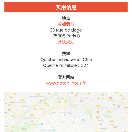
实用信息
地点
哈顿我们
33 Rue de Liège
75008
Paris 8
路线规划
费率
Quiche individuelle : €9.5
Quiche familiale : €24
官方网站
www.haton-nous.fr