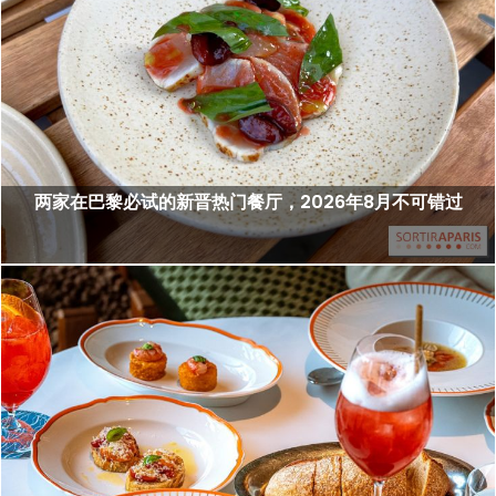
两家在巴黎必试的新晋热门餐厅，2026年8月不可错过