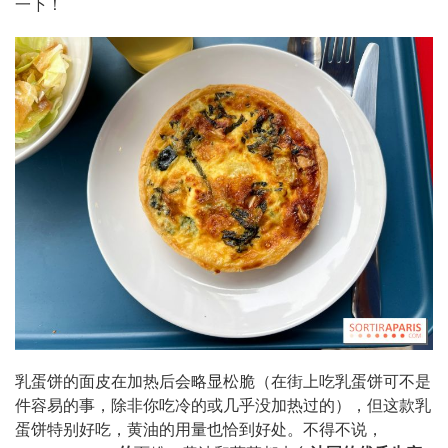
一下！
乳蛋饼的面皮在加热后会略显松脆（在街上吃乳蛋饼可不是
件容易的事，除非你吃冷的或几乎没加热过的），但这款乳
蛋饼特别好吃，黄油的用量也恰到好处。不得不说，