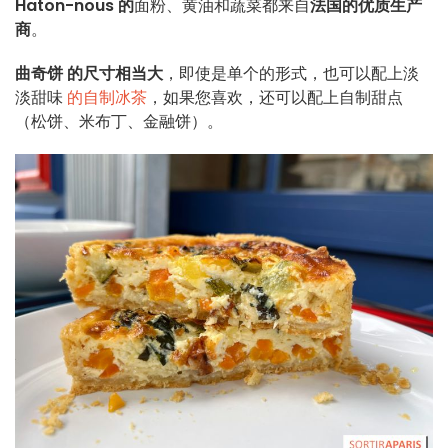
Haton-nous 的
面粉、黄油和蔬菜都来自
法国的优质生产
商
。
曲奇饼
的尺寸相当大
，即使是单个的形式，也可以配上淡
淡甜味
的自制冰茶
，如果您喜欢，还可以配上自制甜点
（松饼、米布丁、金融饼）。