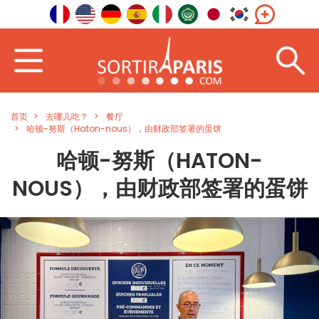
首页
去哪儿吃？
餐厅
哈顿-努斯（Haton-nous），由财政部签署的蛋饼
哈顿-努斯（HATON-
NOUS），由财政部签署的蛋饼