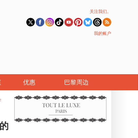
关注我们。
我的账户
庭
优惠
巴黎周边
！
闹的