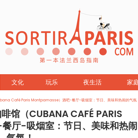
文化
玩乐
夜生活
家
a Café Paris Montparnasse）酒吧-餐厅-吸烟室：节日、美味和热闹的气氛
（CUBANA CAFÉ PARIS
酒吧-餐厅-吸烟室：节日、美味和热