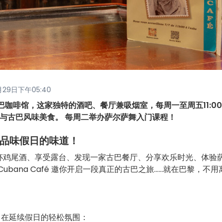
6月29日下午05:40
咖啡馆，这家独特的酒吧、餐厅兼吸烟室，每周一至周五11:00
氛围与古巴风味美食。 每周二举办萨尔萨舞入门课程！
也能品味假日的味道！
杯鸡尾酒、享受露台、发现一家古巴餐厅、分享欢乐时光、体验
bana Café 邀你开启一段真正的古巴之旅……就在巴黎，不用
，旨在延续假日的轻松氛围：