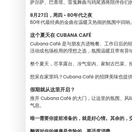
萨尔萨、巴查塔、雷鬼舞曲与鸡尾酒将陪伴你们
8月27日，周四 • 80年代之夜
80年代最经典的金曲在温暖又热闹的氛围中回响
这个夏天在 CUBANA CAFÉ
Cubana Café 是与朋友共进晚餐、工作
活动或包场租用的理想之选，氛围温暖且带有异
整个夏天，尽享露台、冷气室内、家制古巴菜、招牌鸡
想呆在家里吗？Cubana Café 的招牌美味
假期就从这里开启？
推开 Cubana Café 的大门，让这里的氛
气息。
唯一需要你提前准备的，就是好心情。其余的，
酗酒对你的健康是危险的，要适度消费。