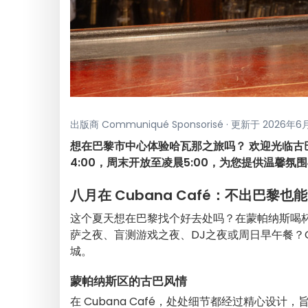
出版商 Communiqué Sponsorisé · 更新于 2026年
想在巴黎市中心体验哈瓦那之旅吗？ 欢迎光临古巴
4:00，周末开放至凌晨5:00，为您提供温馨
八月在 Cubana Café：不出巴黎
这个夏天想在巴黎找个好去处吗？在蒙帕纳斯喝
萨之夜、盲测游戏之夜、DJ之夜或周日早午餐？Cu
城。
蒙帕纳斯区的古巴风情
在 Cubana Café，处处细节都经过精心设计