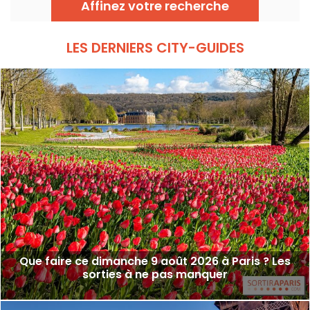
Affinez votre recherche
manifestations, on vous donne toutes les
informations pratiques à connaître avant de
sortir à Paris ce Dimanche 9 août 2026.
LES DERNIERS CITY-GUIDES
Que faire ce dimanche 9 août 2026 à Paris ? Les
sorties à ne pas manquer