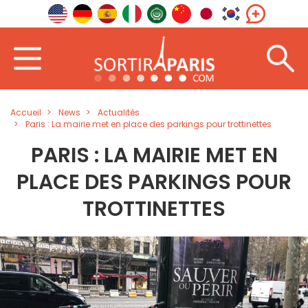
Accueil
News
Actualités
Paris : La mairie met en place des parkings pour trottinettes
PARIS : LA MAIRIE MET EN
PLACE DES PARKINGS POUR
TROTTINETTES