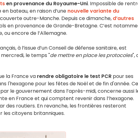
ts
en provenance du Royaume-Uni
. Impossible de rentr
e en bateau, en raison d’une
nouvelle variante du
couverte outre-Manche. Depuis ce dimanche,
d’autres
s vols en provenance de Grande-Bretagne. C’est notamme
alie, ou encore de l’Allemagne.
çais, à l’issue d’un Conseil de défense sanitaire, est
à mercredi, le temps "
de mettre en place les protocoles
", 
ue la France va
rendre obligatoire le test PCR
pour ses
ns l'hexagone pour les fêtes de Noël et de fin d'année. C
 par le gouvernement dans l’après-midi, concerne aussi l
nte en France et qui comptent revenir dans l’hexagone.
ar des routiers. En revanche, les frontières resteront
 les citoyens britanniques.