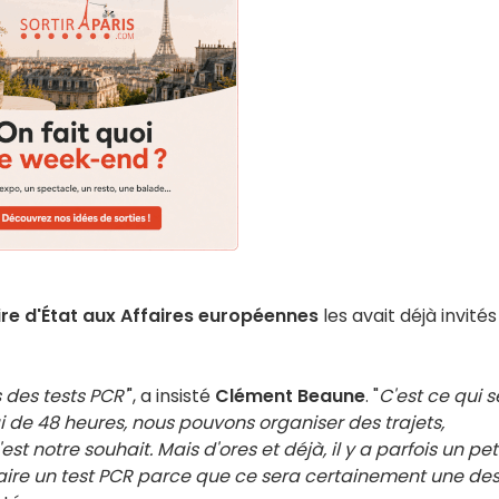
ire d'État aux Affaires européennes
les avait déjà invités
 des tests PCR'
", a insisté
Clément Beaune
. "
C'est ce qui s
de 48 heures, nous pouvons organiser des trajets,
'est notre souhait. Mais d'ores et déjà, il y a parfois un pet
aire un test PCR parce que ce sera certainement une de