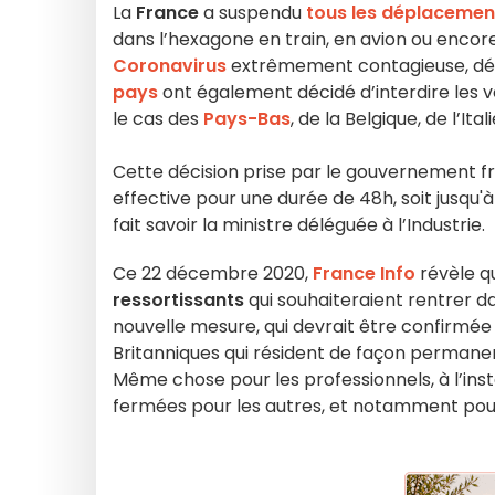
La
France
a suspendu
tous les déplacemen
dans l’hexagone en train, en avion ou encor
Coronavirus
extrêmement contagieuse, dé
pays
ont également décidé d’interdire le
le cas des
Pays-Bas
, de la Belgique, de l’It
Cette décision prise par le gouvernement fran
effective pour une durée de 48h, soit jusqu'
fait savoir la ministre déléguée à l’Industrie.
Ce 22 décembre 2020,
France Info
révèle q
ressortissants
qui souhaiteraient rentrer da
nouvelle mesure, qui devrait être confirmée
Britanniques qui résident de façon permane
Même chose pour les professionnels, à l’inst
fermées pour les autres, et notamment pour