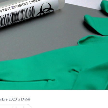
embre 2020 à 13h58