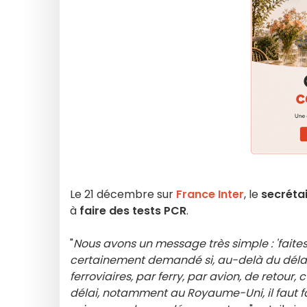
Le 21 décembre sur
France Inter
, le
secréta
à
faire des tests PCR
.
"
Nous avons un message très simple : 'faites
certainement demandé si, au-delà du délai 
ferroviaires, par ferry, par avion, de retour, c
délai, notamment au Royaume-Uni, il faut f