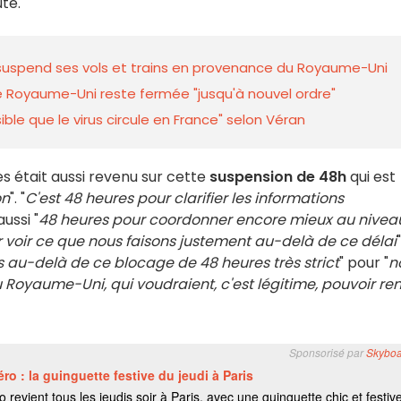
uté.
e suspend ses vols et trains en provenance du Royaume-Uni
 le Royaume-Uni reste fermée "jusqu'à nouvel ordre"
sible que le virus circule en France" selon Véran
s était aussi revenu sur cette
suspension de 48h
qui est
on
". "
C'est 48 heures pour clarifier les informations
aussi "
48 heures pour coordonner encore mieux au nivea
ur voir ce que nous faisons justement au-delà de ce délai
s au-delà de ce blocage de 48 heures très strict
" pour "
n
 Royaume-Uni, qui voudraient, c'est légitime, pouvoir ren