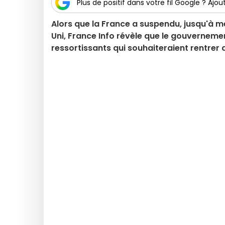
Plus de positif dans votre fil Google ? Ajout
Alors que la France a suspendu, jusqu'à
Uni, France Info révèle que le gouvernemen
ressortissants qui souhaiteraient rentrer 