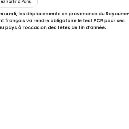
ez Sortir à Paris.
 mercredi, les déplacements en provenance du Royaume
t français va rendre obligatoire le test PCR pour ses
au pays à l'occasion des fêtes de fin d'année.