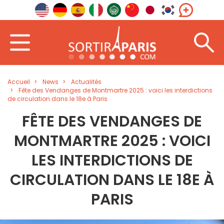
Accueil
News
Actualités
Fête des Vendanges de Montmartre 2025 : voici les interdictions
de circulation dans le 18e à Paris
FÊTE DES VENDANGES DE
MONTMARTRE 2025 : VOICI
LES INTERDICTIONS DE
CIRCULATION DANS LE 18E À
PARIS