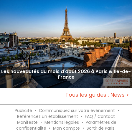
Les nouveautés du mois d'août 2026 à Paris & Île-de-
France
Tous les guides : News >
Publicité
•
Communiquez sur votre événement
•
Référencez un établissement
•
FAQ / Contact
Manifeste
•
Mentions légales
•
Paramètres de
confidentialité
•
Mon compte
•
Sortir de Paris