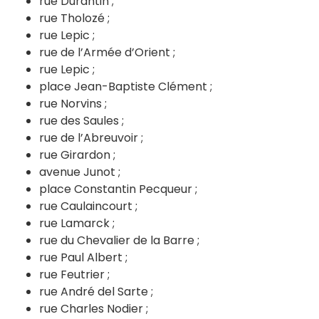
rue Durantin ;
rue Tholozé ;
rue Lepic ;
rue de l’Armée d’Orient ;
rue Lepic ;
place Jean-Baptiste Clément ;
rue Norvins ;
rue des Saules ;
rue de l’Abreuvoir ;
rue Girardon ;
avenue Junot ;
place Constantin Pecqueur ;
rue Caulaincourt ;
rue Lamarck ;
rue du Chevalier de la Barre ;
rue Paul Albert ;
rue Feutrier ;
rue André del Sarte ;
rue Charles Nodier ;