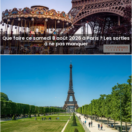
Que faire ce samedi 8 août 2026 à Paris ? Les sorties
à ne pas manquer