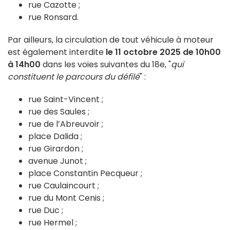
rue Cazotte ;
rue Ronsard.
Par ailleurs, la circulation de tout véhicule à moteur
est également interdite
le 11 octobre 2025 de 10h00
à 14h00
dans les voies suivantes du 18e, "
qui
constituent le parcours du défilé
" :
rue Saint-Vincent ;
rue des Saules ;
rue de l’Abreuvoir ;
place Dalida ;
rue Girardon ;
avenue Junot ;
place Constantin Pecqueur ;
rue Caulaincourt ;
rue du Mont Cenis ;
rue Duc ;
rue Hermel ;