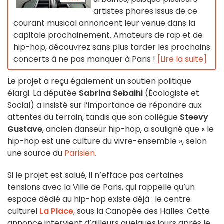
artistes phares issus de ce
courant musical annoncent leur venue dans la
capitale prochainement. Amateurs de rap et de
hip-hop, découvrez sans plus tarder les prochains
concerts à ne pas manquer à Paris !
[Lire la suite]
Le projet a reçu également un soutien politique
élargi. La députée
Sabrina Sebaihi
(Écologiste et
Social) a insisté sur l’importance de répondre aux
attentes du terrain, tandis que son collègue
Steevy
Gustave
, ancien danseur hip-hop, a souligné que « le
hip-hop est une culture du vivre-ensemble », selon
une source du
Parisien.
Si le projet est salué, il n’efface pas certaines
tensions avec la Ville de Paris, qui rappelle qu’un
espace dédié au hip-hop existe déjà : le centre
culturel
La Place
,
sous la Canopée des Halles. Cette
annonce intervient d’ailleurs quelques jours après le