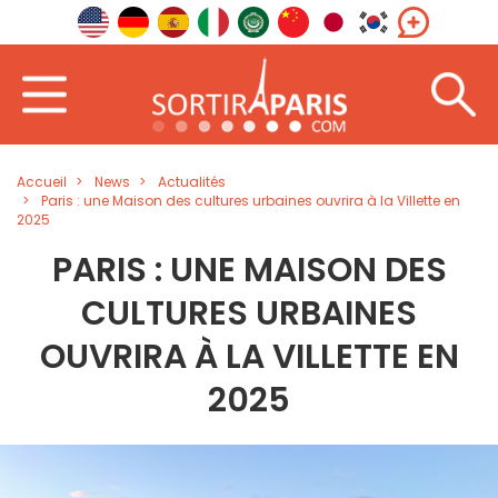
Accueil
News
Actualités
Paris : une Maison des cultures urbaines ouvrira à la Villette en
2025
PARIS : UNE MAISON DES
CULTURES URBAINES
OUVRIRA À LA VILLETTE EN
2025