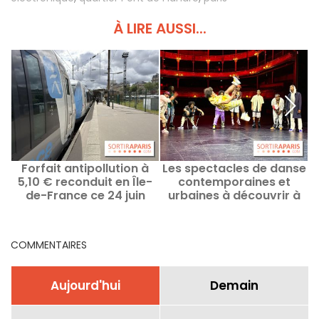
À LIRE AUSSI...
Forfait antipollution à
Les spectacles de danse
5,10 € reconduit en Île-
contemporaines et
de-France ce 24 juin
urbaines à découvrir à
Paris
COMMENTAIRES
Aujourd'hui
Demain