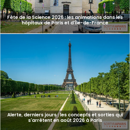
Fête de la Science 2026 : les animations dans les
hôpitaux de Paris et d'Île-de-France
Alerte, derniers jours : les concepts et sorties qui
s'arrêtent en août 2026 à Paris