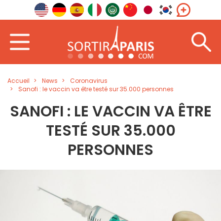
Accueil
News
Coronavirus
Sanofi : le vaccin va être testé sur 35.000 personnes
SANOFI : LE VACCIN VA ÊTRE
TESTÉ SUR 35.000
PERSONNES