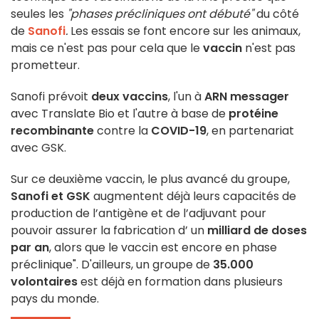
seules les
"phases précliniques ont débuté"
du côté
de
Sanofi
.
Les essais se font encore sur les animaux,
mais ce n'est pas pour cela que le
vaccin
n'est pas
prometteur.
Sanofi prévoit
deux vaccins
, l'un à
ARN messager
avec Translate Bio et l'autre à base de
protéine
recombinante
contre la
COVID-19
, en partenariat
avec GSK.
Sur ce deuxième vaccin, le plus avancé du groupe,
Sanofi et GSK
augmentent déjà leurs capacités de
production de l’antigène et de l’adjuvant pour
pouvoir assurer la fabrication d’ un
milliard de doses
par an
, alors que le vaccin est encore en phase
préclinique". D'ailleurs, un groupe de
35.000
volontaires
est déjà en formation dans plusieurs
pays du monde.