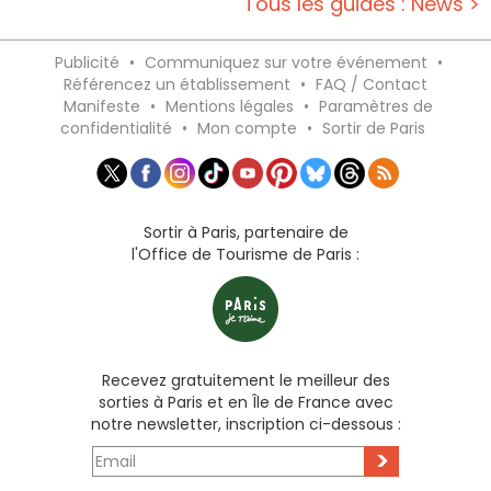
Tous les guides : News >
Publicité
•
Communiquez sur votre événement
•
Référencez un établissement
•
FAQ / Contact
Manifeste
•
Mentions légales
•
Paramètres de
confidentialité
•
Mon compte
•
Sortir de Paris
Sortir à Paris, partenaire de
l'Office de Tourisme de Paris :
Recevez gratuitement le meilleur des
sorties à Paris et en Île de France avec
notre newsletter, inscription ci-dessous :
>