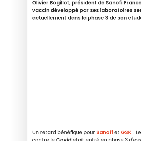
Olivier Bogillot, président de Sanofi France
vaccin développé par ses laboratoires ser
actuellement dans la phase 3 de son étud
Un retard bénéfique pour
Sanofi
et
GSK
...
contre le
Covid
était entré en phase 3 d'essa