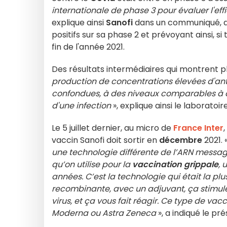
internationale de phase 3 pour évaluer l'ef
explique ainsi
Sanofi
dans un communiqué, d
positifs sur sa phase 2 et prévoyant ainsi, s
fin de l'année 2021.
Des résultats intermédiaires qui montrent 
production de concentrations élevées d'anti
confondues, à des niveaux comparables à c
d'une infection
», explique ainsi le laboratoire
Le 5 juillet dernier, au micro de
France Inter
,
vaccin Sanofi doit sortir en
décembre
2021. 
une technologie différente de l’ARN messa
qu’on utilise pour la
vaccination grippale
, 
années. C’est la technologie qui était la pl
recombinante, avec un adjuvant, ça stimule
virus, et ça vous fait réagir. Ce type de vacc
Moderna ou Astra Zeneca
», a indiqué le pr