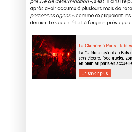
preuve de détermination
», s'est-il ainsi 
après avoir accumulé plusieurs mois de ret
personnes âgées
», comme expliquaient le
dernier. Le vaccin était à l'origine prévu pou