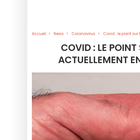
Accueil
News
Coronavirus
Covid : le point su
COVID : LE POINT
ACTUELLEMENT EN