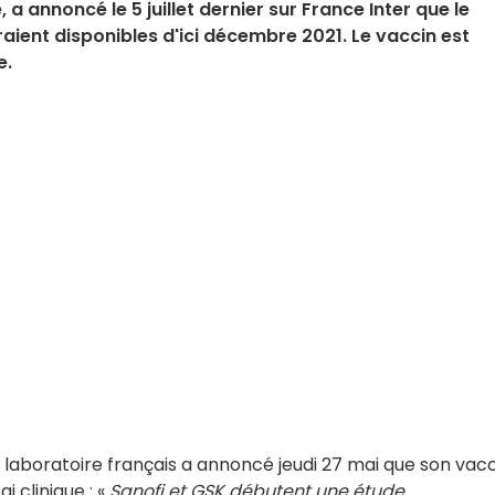
, a annoncé le 5 juillet dernier sur France Inter que le
aient disponibles d'ici décembre 2021. Le vaccin est
e.
 Le laboratoire français a annoncé jeudi 27 mai que son vac
i clinique : «
Sanofi et GSK débutent une étude