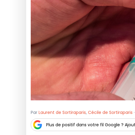
Par
Laurent de Sortiraparis
,
Cécile de Sortiraparis
·
Plus de positif dans votre fil Google ? Ajout