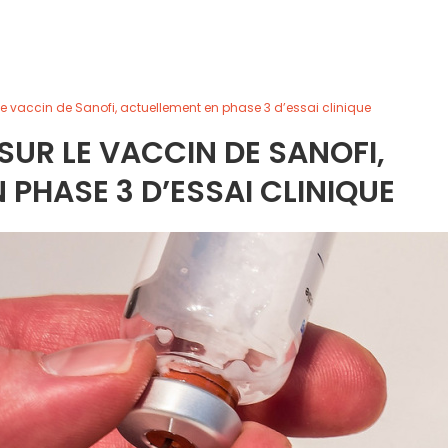
r le vaccin de Sanofi, actuellement en phase 3 d’essai clinique
 SUR LE VACCIN DE SANOFI,
 PHASE 3 D’ESSAI CLINIQUE