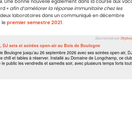
réjoui. Une bonne nouvelle également dans la course aux vacc
ard «
afin d’améliorer la réponse immunitaire chez les
s deux laboratoires dans un communiqué en décembre
r le
premier semestre 2021
.