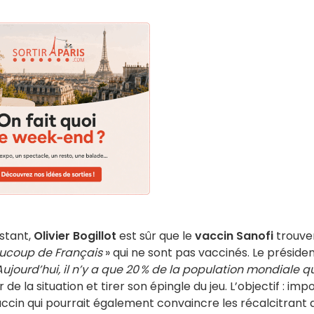
istant,
Olivier Bogillot
est sûr que le
vaccin Sanofi
trouve
aucoup de Français
» qui ne sont pas vaccinés. Le préside
ujourd’hui, il n’y a que 20 % de la population mondiale q
e la situation et tirer son épingle du jeu. L’objectif : imp
accin qui pourrait également convaincre les récalcitrant 