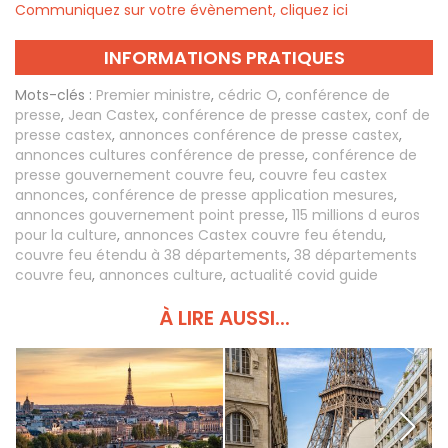
Communiquez sur votre évènement, cliquez ici
INFORMATIONS PRATIQUES
Mots-clés :
Premier ministre
,
cédric O
,
conférence de
presse
,
Jean Castex
,
conférence de presse castex
,
conf de
presse castex
,
annonces conférence de presse castex
,
annonces cultures conférence de presse
,
conférence de
presse gouvernement couvre feu
,
couvre feu castex
annonces
,
conférence de presse application mesures
,
annonces gouvernement point presse
,
115 millions d euros
pour la culture
,
annonces Castex couvre feu étendu
,
couvre feu étendu à 38 départements
,
38 départements
couvre feu
,
annonces culture
,
actualité covid guide
À LIRE AUSSI...