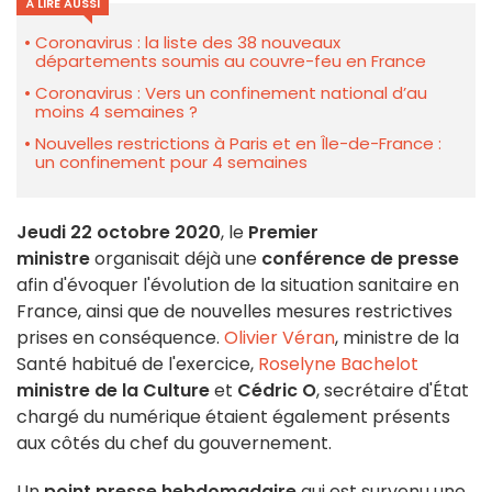
À LIRE AUSSI
Coronavirus : la liste des 38 nouveaux
départements soumis au couvre-feu en France
Coronavirus : Vers un confinement national d’au
moins 4 semaines ?
Nouvelles restrictions à Paris et en Île-de-France :
un confinement pour 4 semaines
Jeudi 22 octobre 2020
, le
Premier
ministre
organisait déjà une
conférence de presse
afin d'évoquer l'évolution de la situation sanitaire en
France, ainsi que de nouvelles mesures restrictives
prises en conséquence.
Olivier Véran
, ministre de la
Santé habitué de l'exercice,
Roselyne Bachelot
ministre de la Culture
et
Cédric O
, secrétaire d'État
chargé du numérique étaient également présents
aux côtés du chef du gouvernement.
Un
point presse hebdomadaire
qui est survenu une