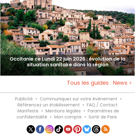
Occitanie ce Lundi 22 juin 2026 : évolution de la
situation sanitaire dans la région
Tous les guides : News >
Publicité
•
Communiquez sur votre événement
•
Référencez un établissement
•
FAQ / Contact
Manifeste
•
Mentions légales
•
Paramètres de
confidentialité
•
Mon compte
•
Sortir de Paris