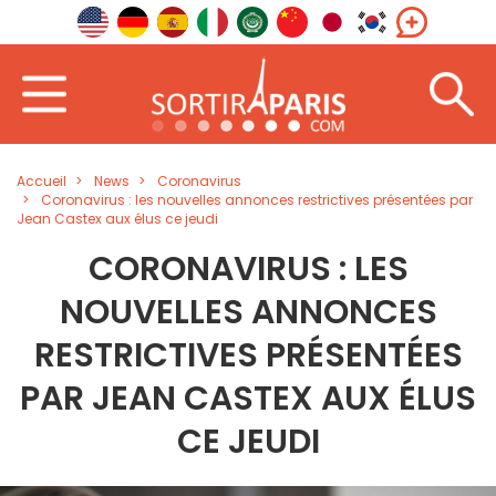
Accueil
News
Coronavirus
Coronavirus : les nouvelles annonces restrictives présentées par
Jean Castex aux élus ce jeudi
CORONAVIRUS : LES
NOUVELLES ANNONCES
RESTRICTIVES PRÉSENTÉES
PAR JEAN CASTEX AUX ÉLUS
CE JEUDI