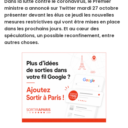
Dans la lutte contre le coronavirus, le Premier
ministre a annoncé sur Twitter mardi 27 octobre
présenter devant les élus ce jeudi les nouvelles
mesures restrictives qui vont être mises en place
dans les prochains jours. Et au cœur des
spéculations, un possible reconfinement, entre
autres choses.