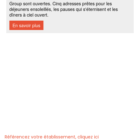
Référencez votre établissement, cliquez ici