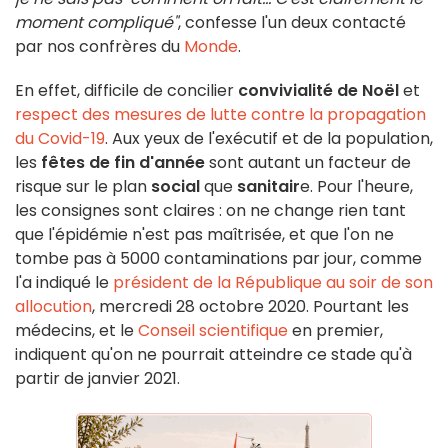
moment compliqué"
, confesse l'un deux contacté
par nos confrères du
Monde
.
En effet, difficile de concilier
convivialité de Noël
et
respect des mesures de lutte contre la propagation
du Covid-19
. Aux yeux de l'exécutif et de la population,
les
fêtes de fin d'année
sont autant un facteur de
risque sur le plan
social
que
sanitair
e. Pour l'heure,
les consignes sont claires : on ne change rien tant
que l'épidémie n'est pas maîtrisée, et que l'on ne
tombe pas à 5000 contaminations par jour, comme
l'a indiqué le
président de la République au soir de son
allocution
, mercredi 28 octobre 2020. Pourtant les
médecins, et le
Conseil scientifique
en premier,
indiquent qu'on ne pourrait atteindre ce stade qu'à
partir de janvier 2021.