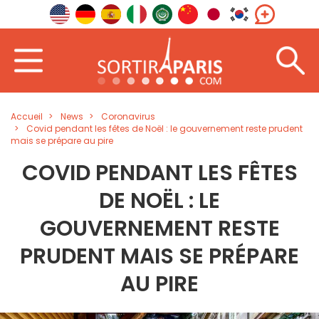
Accueil
News
Coronavirus
Covid pendant les fêtes de Noël : le gouvernement reste prudent
mais se prépare au pire
COVID PENDANT LES FÊTES
DE NOËL : LE
GOUVERNEMENT RESTE
PRUDENT MAIS SE PRÉPARE
AU PIRE