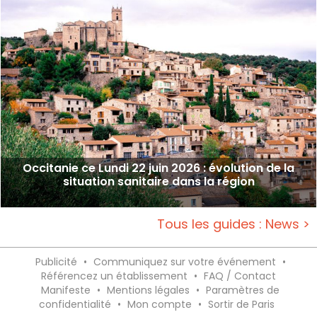
Occitanie ce Lundi 22 juin 2026 : évolution de la
situation sanitaire dans la région
Tous les guides : News >
Publicité
•
Communiquez sur votre événement
•
Référencez un établissement
•
FAQ / Contact
Manifeste
•
Mentions légales
•
Paramètres de
confidentialité
•
Mon compte
•
Sortir de Paris