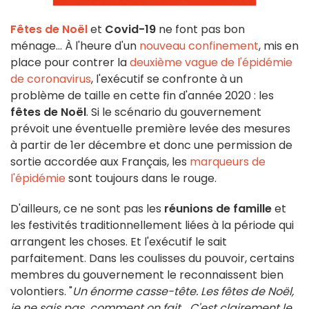
Fêtes de Noël
et
Covid-19
ne font pas bon
ménage... À l'heure d'un
nouveau confinement
, mis en
place pour contrer la
deuxième vague de l'épidémie
de coronavirus
, l'exécutif se confronte à un
problème de taille en cette fin d'année 2020 : les
fêtes de Noël
. Si le scénario du gouvernement
prévoit une éventuelle première levée des mesures
à partir de 1er décembre et donc une permission de
sortie accordée aux Français, les
marqueurs de
l'épidémie
sont toujours dans le rouge.
D'ailleurs, ce ne sont pas les
réunions de famille
et
les festivités traditionnellement liées à la période qui
arrangent les choses. Et l'exécutif le sait
parfaitement. Dans les coulisses du pouvoir, certains
membres du gouvernement le reconnaissent bien
volontiers. "
Un énorme casse-tête. Les fêtes de Noël,
je ne sais pas comment on fait... C'est clairement le