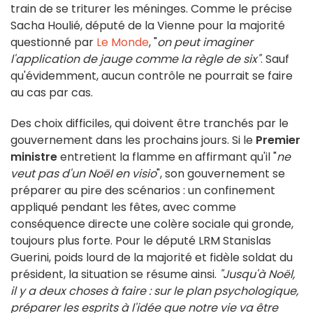
train de se triturer les méninges. Comme le précise
Sacha Houlié, député de la Vienne pour la majorité
questionné par
Le Monde
, "
on peut imaginer
l'application de jauge comme la règle de six"
. Sauf
qu'évidemment, aucun contrôle ne pourrait se faire
au cas par cas.
Des choix difficiles, qui doivent être tranchés par le
gouvernement dans les prochains jours. Si le
Premier
ministre
entretient la flamme en affirmant qu'il "
ne
veut pas d'un Noël en visio
", son gouvernement se
préparer au pire des scénarios : un confinement
appliqué pendant les fêtes, avec comme
conséquence directe une colère sociale qui gronde,
toujours plus forte. Pour le député LRM Stanislas
Guerini, poids lourd de la majorité et fidèle soldat du
président, la situation se résume ainsi.
"Jusqu'à Noël,
il y a deux choses à faire : sur le plan psychologique,
préparer les esprits à l'idée que notre vie va être