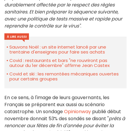
durablement affectée par le respect des règles
sanitaires. Et bien préparer la séquence suivante,
avec une politique de tests massive et rapide pour
reprendre le contrôle sur le virus"
.
À LIRE AUSSI
Sauvons Noël : un site internet lancé par une
trentaine d'enseignes pour faire ses achats
Covid : restaurants et bars "ne rouvriront pas
autour du 1er décembre" affirme Jean Castex
Covid et ski : les remontées mécaniques ouvertes
pour certains groupes
En ce sens, à l'image de leurs gouvernants, les
Français se préparent eux aussi au scénario
catastrophe. Un sondage
Opinionway
publié début
novembre donnait 53% des sondés se disant "
prêts à
renoncer aux fêtes de fin d'année pour éviter la