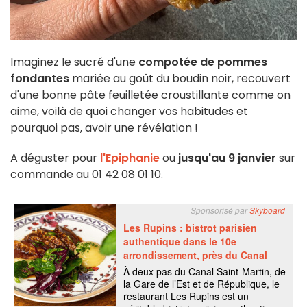
Imaginez le sucré d'une
compotée de pommes
fondantes
mariée au goût du boudin noir, recouvert
d'une bonne pâte feuilletée croustillante comme on
aime, voilà de quoi changer vos habitudes et
pourquoi pas, avoir une révélation !
A déguster pour
l'Epiphanie
ou
jusqu'au 9 janvier
sur
commande au 01 42 08 01 10.