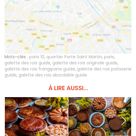
Mots-clés :
paris 10
,
quartier Porte Saint Martin
,
paris
,
galette des rois guide
,
galette des rois originale guide
,
galette des rois frangipane guide
,
galette des rois patisserie
guide
,
galette des rois abordable guide
À LIRE AUSSI...