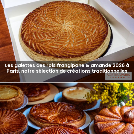
Les galettes des rois frangipane & amande 2026 à
Paris, notre sélection de créations traditionnelles