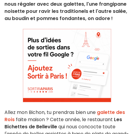
nous régaler avec deux galettes, l'une frangipane
noisette pour ravir les traditionels et l'autre salée,
au boudin et pommes fondantes, on adore !
Allez mon Bichon, tu prendras bien une
galette des
Rois
faite maison ? Cette année, le restaurant
Les
Bichettes de Belleville
qui nous concocte toute
l'année de belles assiettes à base de plats de grand-