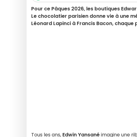
Pour ce Pâques 2026, les boutiques Edwa
Le chocolatier parisien donne vie à une 
Léonard Lapinci à Francis Bacon, chaque 
Tous les ans,
Edwin Yansané
imagine une ri