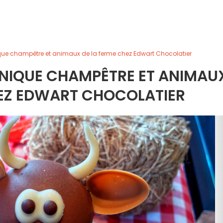
que champêtre et animaux de la ferme chez Edwart Chocolatier
-NIQUE CHAMPÊTRE ET ANIMAU
HEZ EDWART CHOCOLATIER