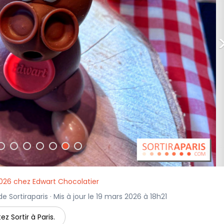
026 chez Edwart Chocolatier
de Sortiraparis · Mis à jour le 19 mars 2026 à 18h21
ez Sortir à Paris.