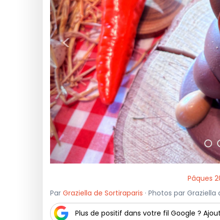
<
Pâques 2
Par
Graziella de Sortiraparis
· Photos par Graziella 
Plus de positif dans votre fil Google ? Ajout