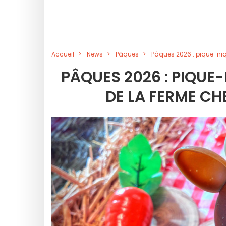
Accueil
News
Pâques
Pâques 2026 : pique-ni
PÂQUES 2026 : PIQUE
DE LA FERME C