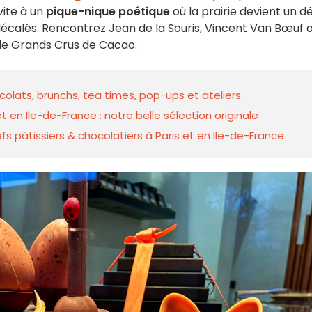
nvite à un
pique-nique poétique
où la prairie devient un d
écalés. Rencontrez Jean de la Souris, Vincent Van Bœuf 
e Grands Crus de Cacao.
colats, brunchs, tea times, pop-ups et ateliers
 en Ile-de-France : notre belle sélection originale
 pâtissiers & chocolatiers à Paris et en Ile-de-France