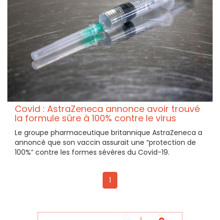
Covid : AstraZeneca annonce avoir trouvé
la formule sûre à 100% contre le virus
Le groupe pharmaceutique britannique AstraZeneca a
annoncé que son vaccin assurait une “protection de
100%” contre les formes sévères du Covid-19.
1