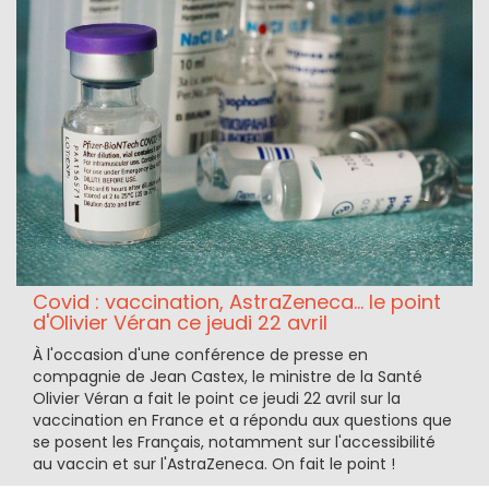
Covid : vaccination, AstraZeneca... le point
d'Olivier Véran ce jeudi 22 avril
À l'occasion d'une conférence de presse en
compagnie de Jean Castex, le ministre de la Santé
Olivier Véran a fait le point ce jeudi 22 avril sur la
vaccination en France et a répondu aux questions que
se posent les Français, notamment sur l'accessibilité
au vaccin et sur l'AstraZeneca. On fait le point !