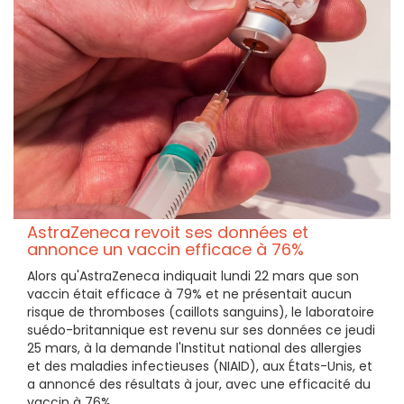
AstraZeneca revoit ses données et
annonce un vaccin efficace à 76%
Alors qu'AstraZeneca indiquait lundi 22 mars que son
vaccin était efficace à 79% et ne présentait aucun
risque de thromboses (caillots sanguins), le laboratoire
suédo-britannique est revenu sur ses données ce jeudi
25 mars, à la demande l'Institut national des allergies
et des maladies infectieuses (NIAID), aux États-Unis, et
a annoncé des résultats à jour, avec une efficacité du
vaccin à 76%.