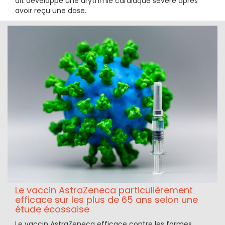
ait développé une arythmie cardiaque sévère après
avoir reçu une dose.
Le vaccin AstraZeneca particulièrement
efficace sur les plus de 65 ans selon une
étude écossaise
Le vaccin AstraZeneca efficace contre les formes