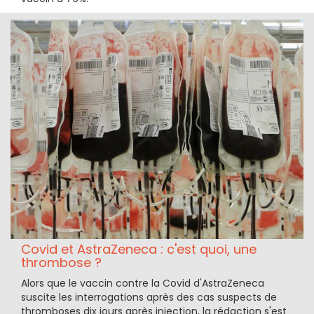
Covid et AstraZeneca : c'est quoi, une
thrombose ?
Alors que le vaccin contre la Covid d'AstraZeneca
suscite les interrogations après des cas suspects de
thromboses dix jours après injection, la rédaction s'est