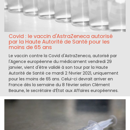
Covid : le vaccin d'AstraZeneca autorisé
par la Haute Autorité de Santé pour les
moins de 65 ans
Le vaccin contre la Covid d'AstraZeneca, autorisé par
l'Agence européenne du médicament vendredi 29
janvier, vient d'être validé à son tour par la Haute
Autorité de Santé ce mardi 2 février 2021, uniquement
pour les moins de 65 ans. Celui-ci devrait arriver en
France dès la semaine du 8 février selon Clément
Beaune, le secrétaire d’État aux Affaires européennes.