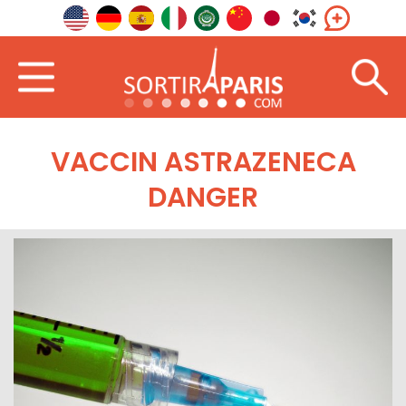
VACCIN ASTRAZENECA
DANGER