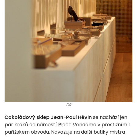
DR
Čokoládový sklep Jean-Paul Hévin
se nachází jen
pár kroků od náměstí Place Vendôme v prestižním 1.
pařížském obvodu. Navazuje na další butiky mistra