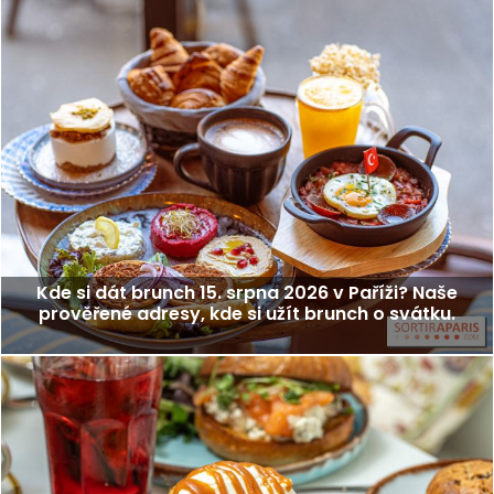
Kde si dát brunch 15. srpna 2026 v Paříži? Naše
prověřené adresy, kde si užít brunch o svátku.