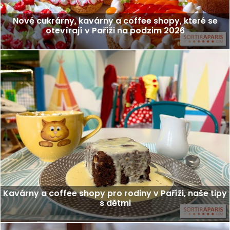
Nové cukrárny, kavárny a coffee shopy, které se
otevírají v Paříži na podzim 2026
Kavárny a coffee shopy pro rodiny v Paříži, naše tipy
s dětmi