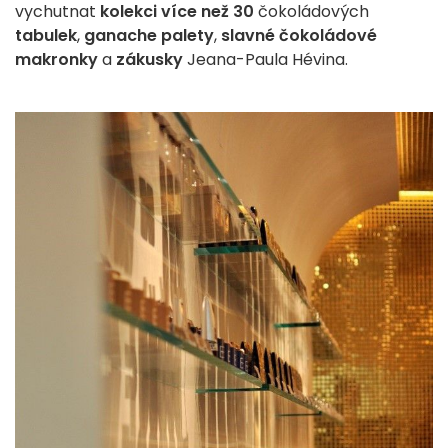
vychutnat
kolekci více než 30
čokoládových
tabulek
,
ganache palety
,
slavné čokoládové
makronky
a
zákusky
Jeana-Paula Hévina.