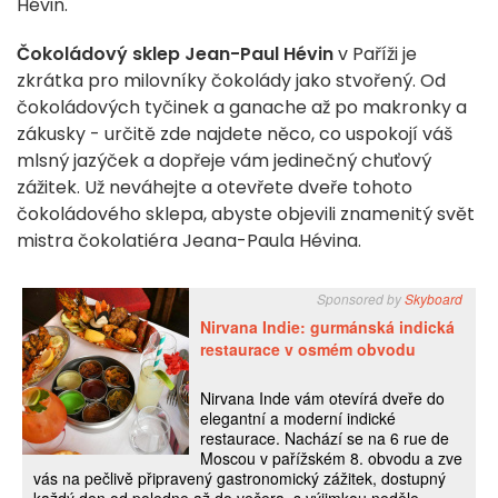
Hévin.
Čokoládový sklep Jean-Paul Hévin
v Paříži je
zkrátka pro milovníky čokolády jako stvořený. Od
čokoládových tyčinek a ganache až po makronky a
zákusky - určitě zde najdete něco, co uspokojí váš
mlsný jazýček a dopřeje vám jedinečný chuťový
zážitek. Už neváhejte a otevřete dveře tohoto
čokoládového sklepa, abyste objevili znamenitý svět
mistra čokolatiéra Jeana-Paula Hévina.