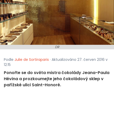
DR
Podle
Julie de Sortiraparis
· Aktualizováno 27. červen 2016 v
12:15
Ponořte se do světa mistra čokolády Jeana-Paula
Hévina a prozkoumejte jeho čokoládový sklep v
pařížské ulici Saint-Honoré.