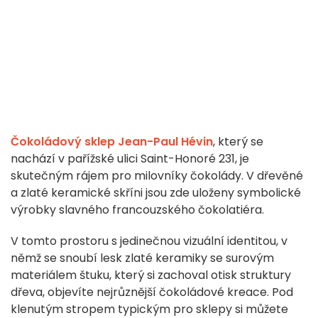
Čokoládový sklep Jean-Paul Hévin
, který se
nachází v pařížské ulici Saint-Honoré 231, je
skutečným rájem pro milovníky čokolády. V dřevěné
a zlaté keramické skříni jsou zde uloženy symbolické
výrobky slavného francouzského čokolatiéra.
V tomto prostoru s jedinečnou vizuální identitou, v
němž se snoubí lesk zlaté keramiky se surovým
materiálem štuku, který si zachoval otisk struktury
dřeva, objevíte nejrůznější čokoládové kreace. Pod
klenutým stropem typickým pro sklepy si můžete