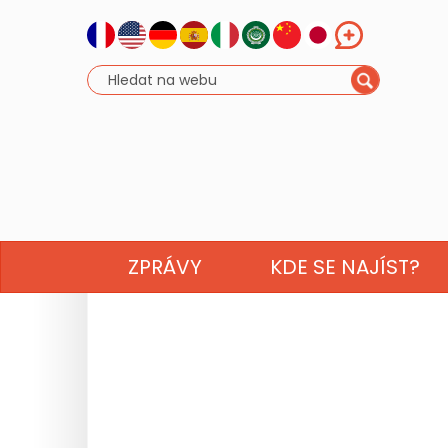
ZPRÁVY
KDE SE NAJÍST?