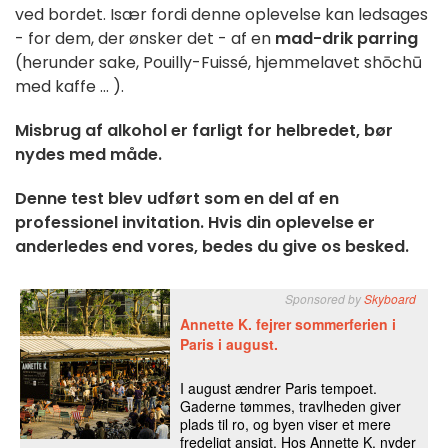
ved bordet. Især fordi denne oplevelse kan ledsages
- for dem, der ønsker det - af en
mad-drik parring
(herunder sake, Pouilly-Fuissé, hjemmelavet shōchū
med kaffe ... ).
Misbrug af alkohol er farligt for helbredet, bør
nydes med måde.
Denne test blev udført som en del af en
professionel invitation. Hvis din oplevelse er
anderledes end vores, bedes du give os besked.