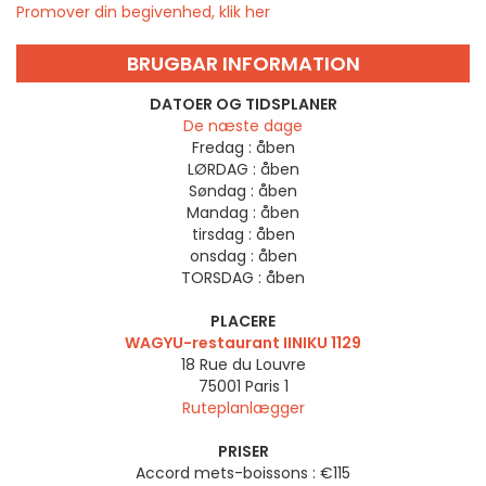
Promover din begivenhed, klik her
BRUGBAR INFORMATION
DATOER OG TIDSPLANER
De næste dage
Fredag :
åben
LØRDAG :
åben
Søndag :
åben
Mandag :
åben
tirsdag :
åben
onsdag :
åben
TORSDAG :
åben
PLACERE
WAGYU-restaurant IINIKU 1129
18 Rue du Louvre
75001
Paris 1
Ruteplanlægger
PRISER
Accord mets-boissons : €115