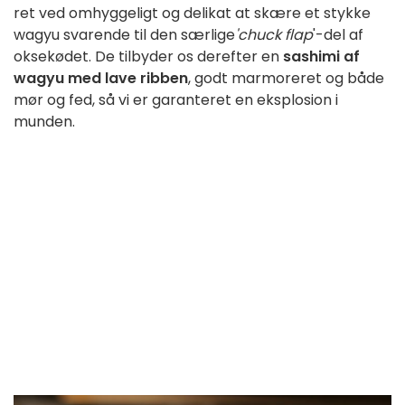
ret ved omhyggeligt og delikat at skære et stykke
wagyu svarende til den særlige
'chuck flap
'-del af
oksekødet. De tilbyder os derefter en
sashimi af
wagyu med lave ribben
, godt marmoreret og både
mør og fed, så vi er garanteret en eksplosion i
munden.