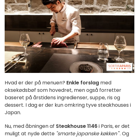
Hvad er der på menuen?
Enkle forslag
med
oksekødsbøf som hovedret, men også forretter
baseret på årstidens ingredienser, suppe, ris og
dessert. I dag er der kun omkring tyve steakhouses i
Japan.
Nu, med åbningen af
Steakhouse 1146
i Paris, er det
muligt at nyde dette
"smarte japanske køkken
". Og