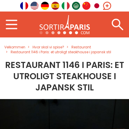
Velkommen
Hvor skal vi spise?
Restaurant
Restaurant 1146 i Paris: et utroligt steakhouse i japansk stil
RESTAURANT 1146 I PARIS: ET
UTROLIGT STEAKHOUSE I
JAPANSK STIL