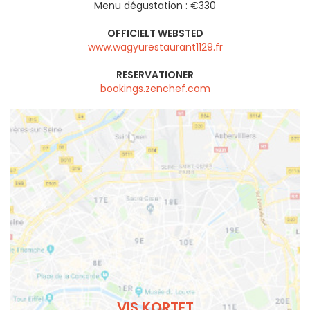
Menu dégustation : €330
OFFICIELT WEBSTED
www.wagyurestaurant1129.fr
RESERVATIONER
bookings.zenchef.com
VIS KORTET