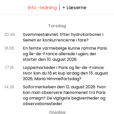
Info -ledning
+ Læserne
Torsdag
20.48
Svømmestævnet: Efter hydrokarboner i
Seinen er konkurrencerne i fare?
18.06
En femte varmebølge kunne ramme Paris
og Île-de-France allerede i ugen, der
starter den 10. august 2026.
17.18
Loppemarkeder i Paris og Île-de-France:
Hvor kan du få et kup lørdag den 15. august
2026, Maria Himmelfartsdag?
14.26
Solformørkelsen den 12. august 2026: hvor
kan man observere fænomenet fra Paris
og omegn? De vigtigste begivenheder og
observationssteder
Onsdag