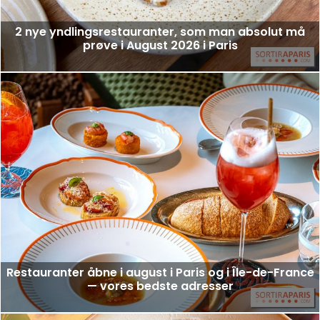
2 nye yndlingsrestauranter, som man absolut må
prøve i August 2026 i Paris
Restauranter åbne i august i Paris og i Île-de-France
— vores bedste adresser