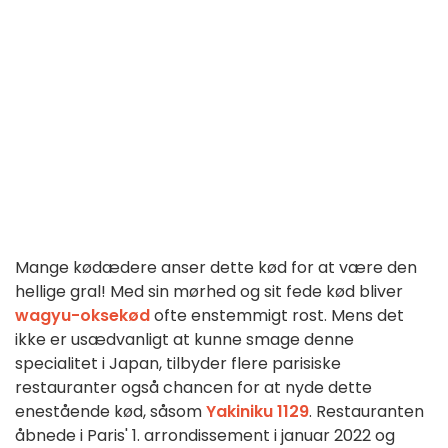
Mange kødædere anser dette kød for at være den
hellige gral! Med sin mørhed og sit fede kød bliver
wagyu-oksekød
ofte enstemmigt rost. Mens det
ikke er usædvanligt at kunne smage denne
specialitet i Japan, tilbyder flere parisiske
restauranter også chancen for at nyde dette
enestående kød, såsom
Yakiniku 1129
. Restauranten
åbnede i Paris' 1. arrondissement i januar 2022 og