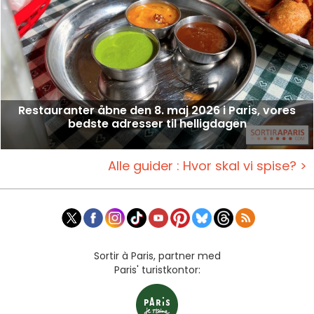
Restauranter åbne den 8. maj 2026 i Paris, vores
bedste adresser til helligdagen
Alle guider : Hvor skal vi spise? >
Sortir à Paris, partner med
Paris' turistkontor: