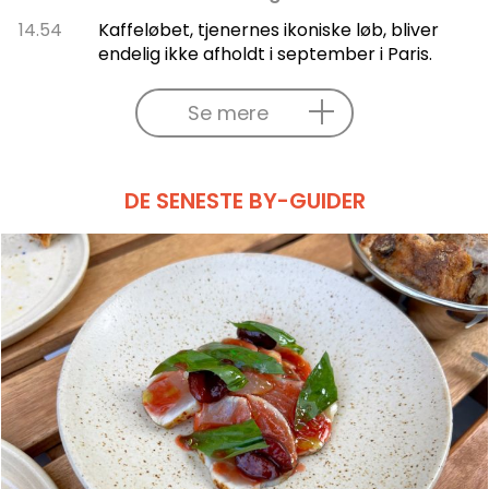
14.54
Kaffeløbet, tjenernes ikoniske løb, bliver
endelig ikke afholdt i september i Paris.
Se mere
DE SENESTE BY-GUIDER