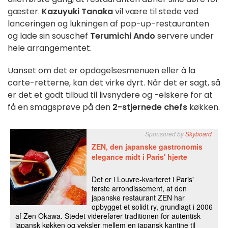
gæster.
Kazuyuki Tanaka
vil være til stede ved
lanceringen og lukningen af pop-up-restauranten
og lade sin souschef
Terumichi Ando
servere under
hele arrangementet.
Uanset om det er opdagelsesmenuen eller à la
carte-retterne, kan det virke dyrt. Når det er sagt, så
er det et godt tilbud til livsnydere og -elskere for at
få en smagsprøve på den
2-stjernede chefs
køkken.