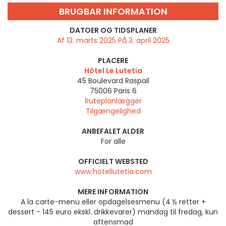
BRUGBAR INFORMATION
DATOER OG TIDSPLANER
Af 13. marts 2025 På 3. april 2025
PLACERE
Hôtel Le Lutetia
45 Boulevard Raspail
75006
Paris 6
Ruteplanlægger
Tilgængelighed
ANBEFALET ALDER
For alle
OFFICIELT WEBSTED
www.hotellutetia.com
MERE INFORMATION
A la carte-menu eller opdagelsesmenu (4 ½ retter +
dessert - 145 euro ekskl. drikkevarer) mandag til fredag, kun
aftensmad