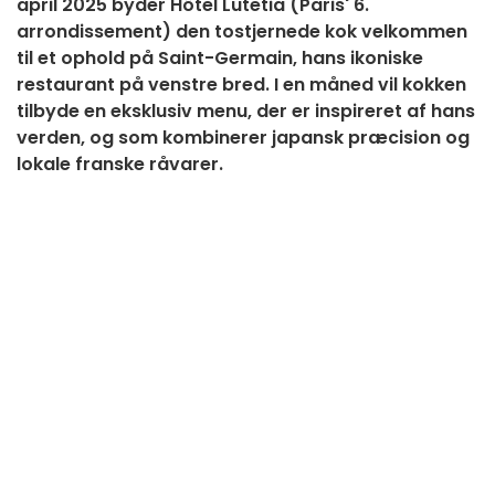
april 2025 byder Hôtel Lutetia (Paris' 6.
arrondissement) den tostjernede kok velkommen
til et ophold på Saint-Germain, hans ikoniske
restaurant på venstre bred. I en måned vil kokken
tilbyde en eksklusiv menu, der er inspireret af hans
verden, og som kombinerer japansk præcision og
lokale franske råvarer.