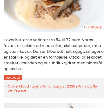
Hovedretterne varierer fra 54 til 72 euro. Vores
favorit er fjeldørred med selleri, sichuanpeber, miso
og sturi-kaviar. Den er tilberedt helt rigtigt, smagene
er stærke, og det er en fornøjelse. Ozaki-oksekødet
smelter i munden og er subtilt krydret med blomkål
og endivie.
LÆS OGSÅ
Gode tilbud i ugen 10.–16. august 2026 i Paris og Île-
de-France