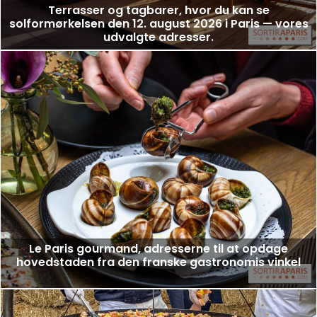
Terrasser og tagbarer, hvor du kan se
solformørkelsen den 12. august 2026 i Paris — vores
udvalgte adresser.
Le Paris gourmand, adresserne til at opdage
hovedstaden fra den franske gastronomis vinkel