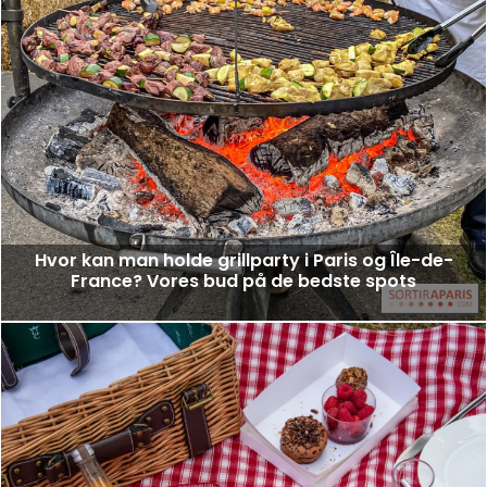
Hvor kan man holde grillparty i Paris og Île-de-
France? Vores bud på de bedste spots