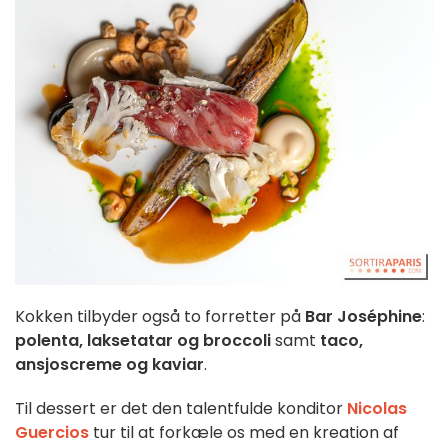
Kokken tilbyder også to forretter på
Bar Joséphine
:
polenta, laksetatar og broccoli
samt
taco,
ansjoscreme og kaviar
.
Til dessert er det den talentfulde konditor
Nicolas
Guercios
tur til at forkæle os med en kreation af