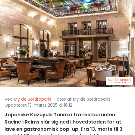
Ved
My de Sortiraparis
· Fotos af My de Sortiraparis ·
Opdateret 13. marts 2025 kl. 16.12
Japanske Kazuyuki Tanaka fra restauranten
Racine i Reims slår sig ned i hovedstaden for at
lave en gastronomisk pop-up. Fra 13. marts til 3.