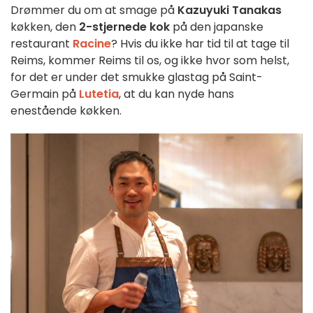
Drømmer du om at smage på
Kazuyuki Tanakas
køkken, den
2-stjernede kok
på den japanske
restaurant
Racine
? Hvis du ikke har tid til at tage til
Reims, kommer Reims til os, og ikke hvor som helst,
for det er under det smukke glastag på Saint-
Germain på
Lutetia
, at du kan nyde hans
enestående køkken.