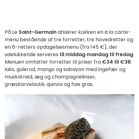
På Le
Saint-Germain
afslører kokken en à la carte-
menu bestående af tre forretter, tre hovedretter og
en 6-retters opdagelsesmenu (fra 145 €), der
udelukkende serveres
til middag mandag til fredag
.
Menuen omfatter forretter til priser fra
€34 til €38
:
laks, gulerod, mango og sabayon med ingefær og
muskatnød, æg og champagnelinser,
græskarvelouté, quinoa og foie gras.