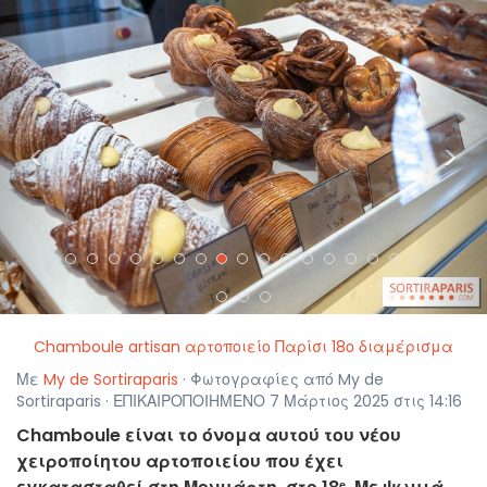
<
>
Chamboule artisan αρτοποιείο Παρίσι 18ο διαμέρισμα
Με
My de Sortiraparis
· Φωτογραφίες από My de
Sortiraparis · ΕΠΙΚΑΙΡΟΠΟΙΗΜΕΝΟ 7 Μάρτιος 2025 στις 14:16
Chamboule είναι το όνομα αυτού του νέου
χειροποίητου αρτοποιείου που έχει