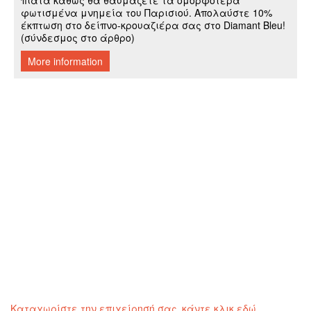
Καταχωρίστε την επιχείρησή σας, κάντε κλικ εδώ