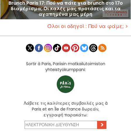
Brunch Paris 17: Πού να πάτε για brunch στο 17ο
διαμέρισμα; Οι καλές μας προτάσεις και τα
αγαπημένα μας μέρη
Όλοι οι οδηγοί : Πού να φάμε; >
Sortir à Paris, Pariisin matkailutoimiston
yhteistyökumppani:
Λάβετε τις καλύτερες συμβουλές μας à
Paris et en Île de France δωρεάν,
εγγραφή παρακάτω:
>