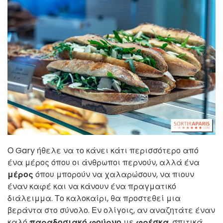
Ο Gary ήθελε να το κάνει κάτι περισσότερο από
ένα μέρος όπου οι άνθρωποι περνούν, αλλά ένα
μέρος
όπου μπορούν να χαλαρώσουν, να πιουν
έναν καφέ και να κάνουν ένα πραγματικό
διάλειμμα. Το καλοκαίρι, θα προστεθεί μια
βεράντα στο σύνολο. Εν ολίγοις, αν αναζητάτε έναν
καλό
παραδοσιακό φούρνο
με
φρέσκα
, σπιτικά