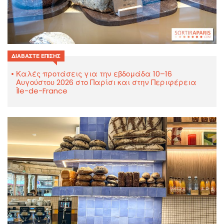
ΔΙΑΒΆΣΤΕ ΕΠΊΣΗΣ
Καλές προτάσεις για την εβδομάδα 10–16
Αυγούστου 2026 στο Παρίσι και στην Περιφέρεια
Île-de-France