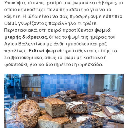
Υποκύψτε στον πειρασμό του ψωμιού κατά βάρος, το
οποίο δεν κοστίζει πολύ περισσότερο για να το
κόψετε. Η ιδέα είναι να σας προσφέρουμε εύπεπτο
ψωμί, γνωρίζοντας παράλληλα τι τρώτε.
Περιστασιακά, στη σειρά προστίθενται
ψωμιά
μικρής διάρκειας
, όπως το ψωμί της ημέρας του
Αγίου Βαλεντίνου με άνθη ιμπούσκου και ροζ
πραλίνες.
Ειδικά ψωμιά
προστίθενται επίσης τα
Σαββατοκύριακα, όπως το ψωμί με κάστανο ή
φουντούκι, για να διατηρείται η φρεσκάδα.