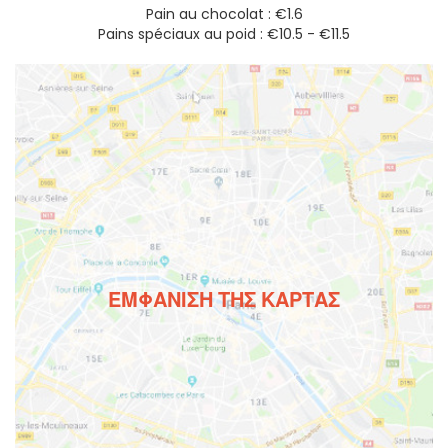
Pain au chocolat : €1.6
Pains spéciaux au poid : €10.5 - €11.5
ΕΜΦΆΝΙΣΗ ΤΗΣ ΚΆΡΤΑΣ