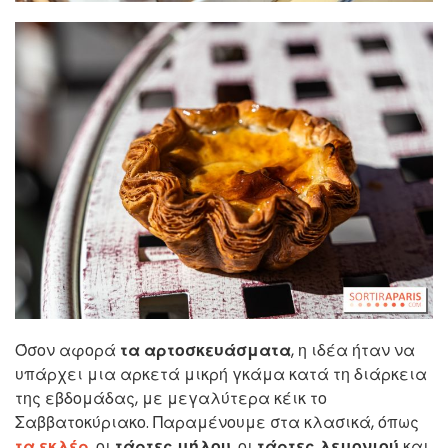
Όσον αφορά
τα αρτοσκευάσματα
, η ιδέα ήταν να
υπάρχει μια αρκετά μικρή γκάμα κατά τη διάρκεια
της εβδομάδας, με μεγαλύτερα κέικ το
Σαββατοκύριακο. Παραμένουμε στα κλασικά, όπως
τα εκλέρ
, οι
τάρτες μήλου
, οι
τάρτες λεμονιού
και