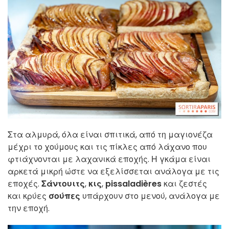
Στα αλμυρά, όλα είναι σπιτικά, από τη μαγιονέζα
μέχρι το χούμους και τις πίκλες από λάχανο που
φτιάχνονται με λαχανικά εποχής. Η γκάμα είναι
αρκετά μικρή ώστε να εξελίσσεται ανάλογα με τις
εποχές.
Σάντουιτς
,
κις
,
pissaladières
και ζεστές
και κρύες
σούπες
υπάρχουν στο μενού, ανάλογα με
την εποχή.