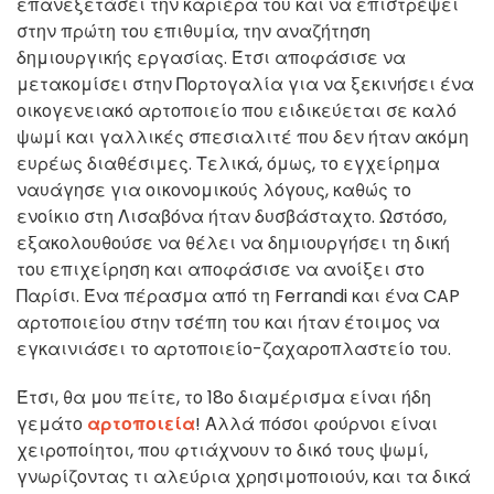
επανεξετάσει την καριέρα του και να επιστρέψει
στην πρώτη του επιθυμία, την αναζήτηση
δημιουργικής εργασίας. Έτσι αποφάσισε να
μετακομίσει στην Πορτογαλία για να ξεκινήσει ένα
οικογενειακό αρτοποιείο που ειδικεύεται σε καλό
ψωμί και γαλλικές σπεσιαλιτέ που δεν ήταν ακόμη
ευρέως διαθέσιμες. Τελικά, όμως, το εγχείρημα
ναυάγησε για οικονομικούς λόγους, καθώς το
ενοίκιο στη Λισαβόνα ήταν δυσβάσταχτο. Ωστόσο,
εξακολουθούσε να θέλει να δημιουργήσει τη δική
του επιχείρηση και αποφάσισε να ανοίξει στο
Παρίσι. Ένα πέρασμα από τη Ferrandi και ένα CAP
αρτοποιείου στην τσέπη του και ήταν έτοιμος να
εγκαινιάσει το αρτοποιείο-ζαχαροπλαστείο του.
Έτσι, θα μου πείτε, το 18ο διαμέρισμα είναι ήδη
γεμάτο
αρτοποιεία
! Αλλά πόσοι φούρνοι είναι
χειροποίητοι, που φτιάχνουν το δικό τους ψωμί,
γνωρίζοντας τι αλεύρια χρησιμοποιούν, και τα δικά