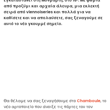
εγκατασταθεί στη Μονμάρτη, στο 18ᵉ. Με ψωμιά
από προζύμι και αρχαία άλευρα, μια εκλεκτή
σειρά από viennoiseries και πολλά για να
καθίσετε και να απολαύσετε, σας ξεναγούμε σε
αυτό το νέο γκουρμέ σημείο.
Θα θέλαμε να σας ξεναγήσουμε στο
Chamboule
, το
νέο αρτοποιείο που άνοιξε τις πόρτες του τον