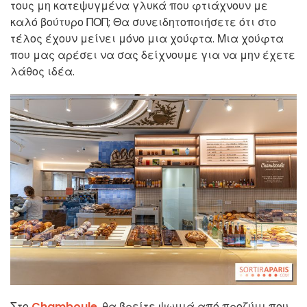
τους μη κατεψυγμένα γλυκά που φτιάχνουν με
καλό βούτυρο ΠΟΠ; Θα συνειδητοποιήσετε ότι στο
τέλος έχουν μείνει μόνο μια χούφτα. Μια χούφτα
που μας αρέσει να σας δείχνουμε για να μην έχετε
λάθος ιδέα.
Στο
Chamboule
, θα βρείτε ψωμιά από προζύμι που