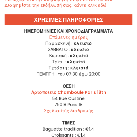
Διαφημίστε την εκδήλωσή σας, κάντε κλικ εδώ
ΧΡΗΣΙΜΕΣ ΠΛΗΡΟΦΟΡΙΕΣ
ΗΜΕΡΟΜΗΝΊΕΣ ΚΑΙ ΧΡΟΝΟΔΙΑΓΡΆΜΜΑΤΑ
Επόμενες ημέρες
Παρασκευή :
κλειστό
ΣΑΒΒΑΤΟ :
κλειστό
Κυριακή :
κλειστό
Τρίτη :
κλειστό
Τετάρτη :
κλειστό
ΠΕΜΠΤΗ :
του 07:30 έχω 20:00
ΘΈΣΗ
Αρτοποιείο Chamboule Paris 18th
54 Rue Custine
75018
Paris 18
Σχεδιαστής διαδρομής
ΤΙΜΈΣ
Baguette tradition : €1.4
Croissants : €1.4