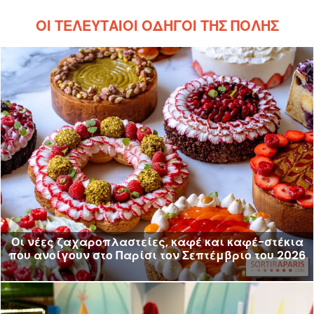
ΟΙ ΤΕΛΕΥΤΑΊΟΙ ΟΔΗΓΟΊ ΤΗΣ ΠΌΛΗΣ
Οι νέες ζαχαροπλαστείες, καφέ και καφέ-στέκια
που ανοίγουν στο Παρίσι τον Σεπτέμβριο του 2026