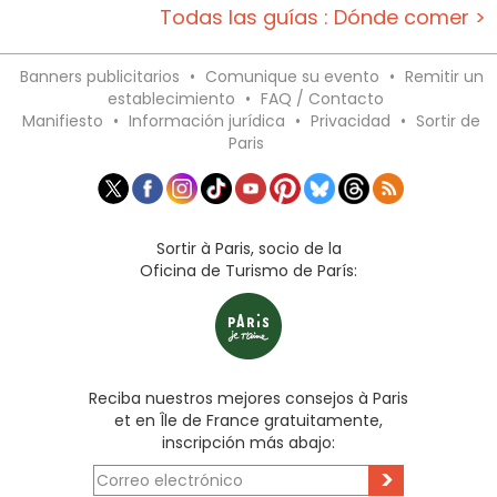
Todas las guías : Dónde comer >
Banners publicitarios
•
Comunique su evento
•
Remitir un
establecimiento
•
FAQ / Contacto
Manifiesto
•
Información jurídica
•
Privacidad
•
Sortir de
Paris
Sortir à Paris, socio de la
Oficina de Turismo de París:
Reciba nuestros mejores consejos à Paris
et en Île de France gratuitamente,
inscripción más abajo:
>