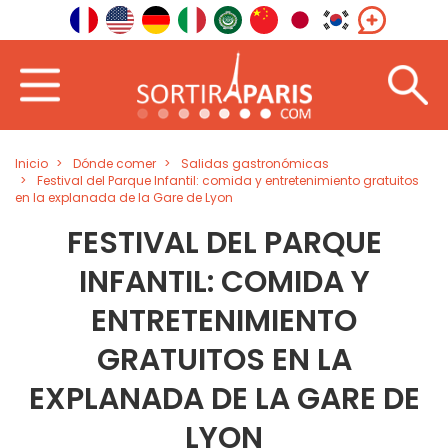
Inicio
Dónde comer
Salidas gastronómicas
Festival del Parque Infantil: comida y entretenimiento gratuitos
en la explanada de la Gare de Lyon
FESTIVAL DEL PARQUE
INFANTIL: COMIDA Y
ENTRETENIMIENTO
GRATUITOS EN LA
EXPLANADA DE LA GARE DE
LYON