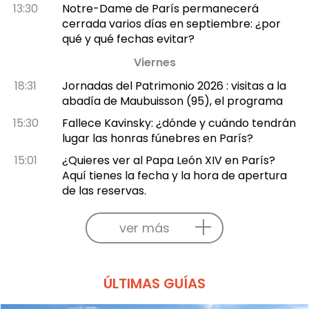
13:30
Notre-Dame de París permanecerá
cerrada varios días en septiembre: ¿por
qué y qué fechas evitar?
Viernes
18:31
Jornadas del Patrimonio 2026 : visitas a la
abadía de Maubuisson (95), el programa
15:30
Fallece Kavinsky: ¿dónde y cuándo tendrán
lugar las honras fúnebres en París?
15:01
¿Quieres ver al Papa León XIV en París?
Aquí tienes la fecha y la hora de apertura
de las reservas.
ver más
ÚLTIMAS GUÍAS