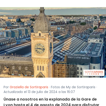
Por
Graziella de Sortiraparis
· Fotos de My de Sortiraparis ·
Actualizado el 13 de julio de 2024 a las 16:07
Únase a nosotros en la explanada de la Gare de
Lyon hasta el 4 de agosto de 2024 para disfrutar