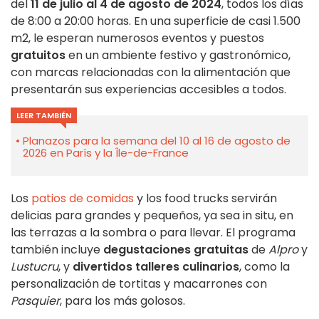
del
11 de julio al 4 de agosto de 2024
, todos los días
de 8:00 a 20:00 horas. En una superficie de casi 1.500
m2, le esperan numerosos eventos y puestos
gratuitos
en un ambiente festivo y gastronómico,
con marcas relacionadas con la alimentación que
presentarán sus experiencias accesibles a todos.
LEER TAMBIÉN
Planazos para la semana del 10 al 16 de agosto de
2026 en París y la Île-de-France
Los
patios de comidas
y los food trucks servirán
delicias para grandes y pequeños, ya sea in situ, en
las terrazas a la sombra o para llevar. El programa
también incluye
degustaciones gratuitas
de
Alpro
y
Lustucru
, y
divertidos talleres culinarios
, como la
personalización de tortitas y macarrones con
Pasquier
, para los más golosos.