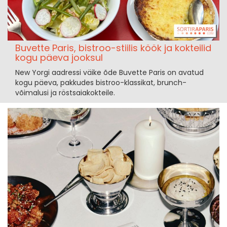
Buvette Paris, bistroo-stiilis köök ja kokteilid
kogu päeva jooksul
New Yorgi aadressi väike õde Buvette Paris on avatud
kogu päeva, pakkudes bistroo-klassikat, brunch-
võimalusi ja röstsaiakokteile.