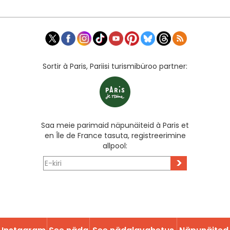
Sortir à Paris, Pariisi turismibüroo partner:
Saa meie parimaid näpunäiteid à Paris et
en Île de France tasuta, registreerimine
allpool:
>