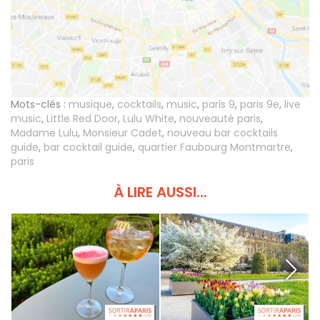
Mots-clés :
musique
,
cocktails
,
music
,
paris 9
,
paris 9e
,
live
music
,
Little Red Door
,
Lulu White
,
nouveauté paris
,
Madame Lulu
,
Monsieur Cadet
,
nouveau bar cocktails
guide
,
bar cocktail guide
,
quartier Faubourg Montmartre
,
paris
À LIRE AUSSI...