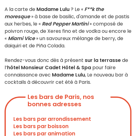
A la carte de
Madame Lulu
? Le «
F**k the
moresque
» à base de basilic, d'amande et de pastis
aux herbes, le «
Red Pepper Martini
» composé de
poivron rouge, de Xeres fino et de vodka ou encore le
«
Miami Vice
» un savoureux mélange de berry, de
daiquiri et de Piña Colada.
Rendez-vous donc dès à présent
sur la terrasse
de
l’
hôtel Monsieur Cadet Hôtel & Spa
pour faire
connaissance avec
Madame Lulu
, Le nouveau bar à
cocktails à découvrir cet été à Paris.
Les bars de Paris, nos
bonnes adresses
Les bars par arrondissement
Les bars par boisson
Les bars par animation