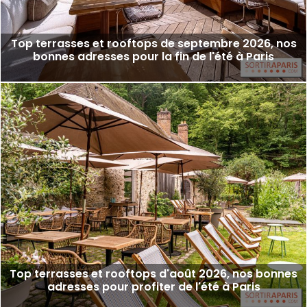
Top terrasses et rooftops de septembre 2026, nos
bonnes adresses pour la fin de l'été à Paris
Top terrasses et rooftops d'août 2026, nos bonnes
adresses pour profiter de l'été à Paris