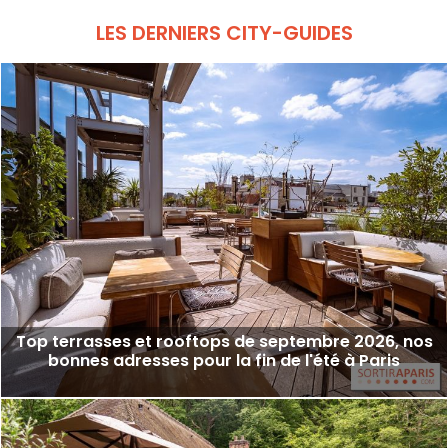
LES DERNIERS CITY-GUIDES
Top terrasses et rooftops de septembre 2026, nos
bonnes adresses pour la fin de l'été à Paris