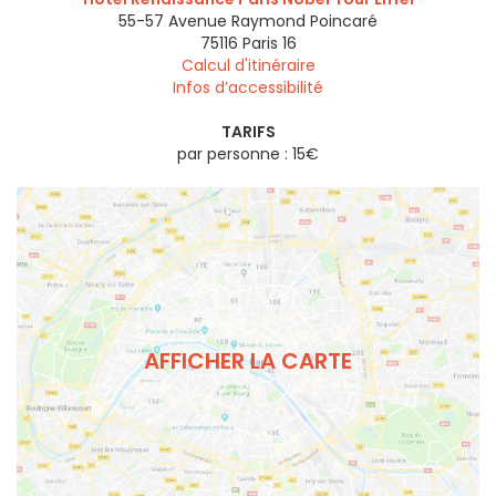
55-57 Avenue Raymond Poincaré
75116
Paris 16
Calcul d'itinéraire
Infos d’accessibilité
TARIFS
par personne : 15€
AFFICHER LA CARTE