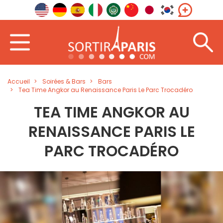
Accueil
Soirées & Bars
Bars
Tea Time Angkor au Renaissance Paris Le Parc Trocadéro
TEA TIME ANGKOR AU
RENAISSANCE PARIS LE
PARC TROCADÉRO