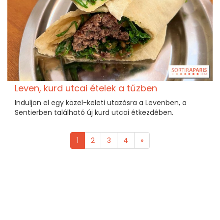
Leven, kurd utcai ételek a tűzben
Induljon el egy közel-keleti utazásra a Levenben, a
Sentierben található új kurd utcai étkezdében.
1
2
3
4
»