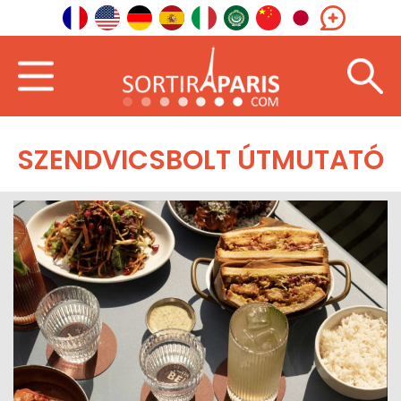
SZENDVICSBOLT ÚTMUTATÓ