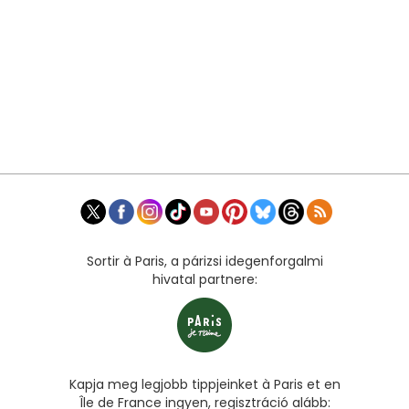
Sortir à Paris, a párizsi idegenforgalmi
hivatal partnere:
Kapja meg legjobb tippjeinket à Paris et en
Île de France ingyen, regisztráció alább: