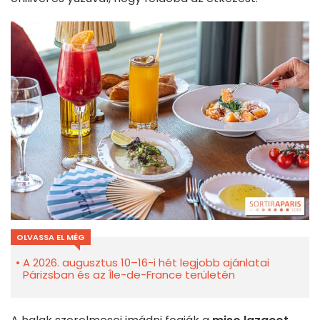
OLVASSA EL MÉG
A 2026. augusztus 10–16-i hét legjobb ajánlatai
Párizsban és az Île-de-France területén