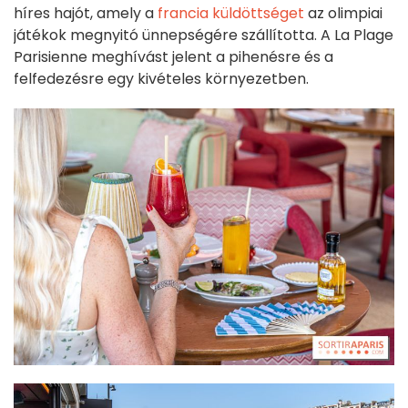
híres hajót, amely a
francia küldöttséget
az olimpiai
játékok megnyitó ünnepségére szállította. A La Plage
Parisienne meghívást jelent a pihenésre és a
felfedezésre egy kivételes környezetben.