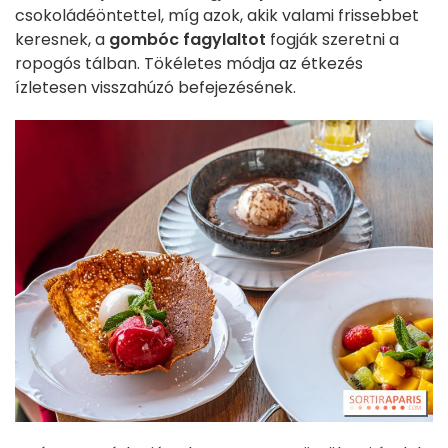
csokoládéöntettel, míg azok, akik valami frissebbet
keresnek, a
gombóc fagylaltot
fogják szeretni a
ropogós tálban. Tökéletes módja az étkezés
ízletesen visszahúzó befejezésének.