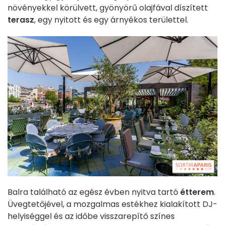
növényekkel körülvett, gyönyörű olajfával díszített
terasz
, egy nyitott és egy árnyékos területtel.
Balra található az egész évben nyitva tartó
étterem
.
Üvegtetőjével, a mozgalmas estékhez kialakított DJ-
helyiséggel és az időbe visszarepítő színes