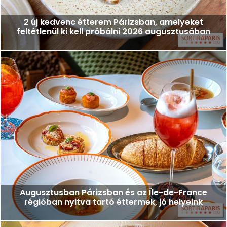
2 új kedvenc étterem Párizsban, amelyeket
feltétlenül ki kell próbálni 2026 augusztusában
Augusztusban Párizsban és az Île-de-France
régióban nyitva tartó éttermek, jó helyeink