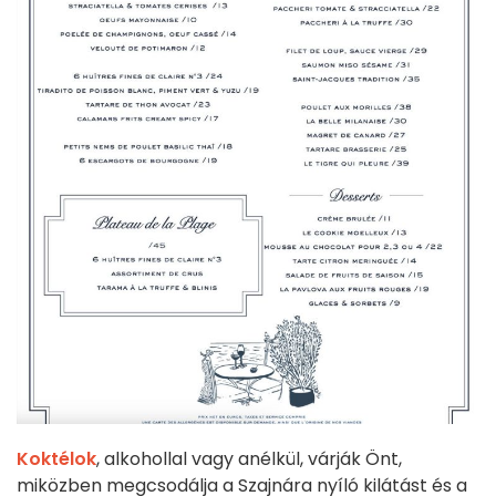
Koktélok
, alkohollal vagy anélkül, várják Önt,
miközben megcsodálja a Szajnára nyíló kilátást és a