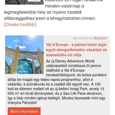
minden vasárnap a
legmegfelelőbb hely az ínyenc családi
villásreggelihez ezen a kihagyhatatlan címen.
[Olvass tovább]